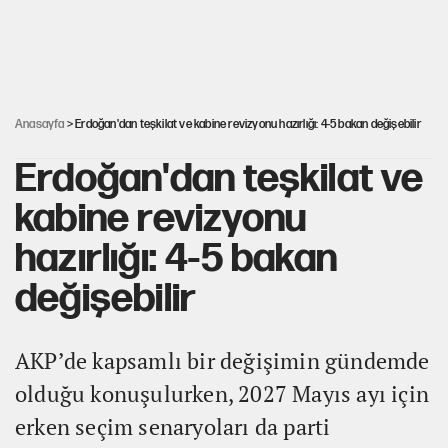
Sahibinden satılık pasaport
İlkay Çiçek’in eşinden yazışma iddialarına yanıt
Anasayfa
> Erdoğan'dan teşkilat ve kabine revizyonu hazırlığı: 4-5 bakan değişebilir
Erdoğan'dan teşkilat ve
kabine revizyonu
hazırlığı: 4-5 bakan
değişebilir
AKP’de kapsamlı bir değişimin gündemde
olduğu konuşulurken, 2027 Mayıs ayı için
erken seçim senaryoları da parti