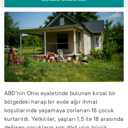
ABD'nin Ohio eyaletinde bulunan kırsal bir
bölgedeki harap bir evde ağır ihmal
koşullarında yaşamaya zorlanan 16 çocuk
kurtarıldı. Yetkililer, yaşları 1,5 ile 18 arasında
değişen çocukların son dört yılın büyük