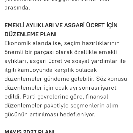
arasında.
EMEKLİ AYLIKLARI VE ASGARİ ÜCRET İÇİN
DÜZENLEME PLANI
Ekonomik alanda ise, seçim hazırlıklarının
önemli bir parçası olarak özellikle emekli
aylıkları, asgari ücret ve sosyal yardımlar ile
ilgili kamuoyunda karşılık bulacak
düzenlemeler gündeme gelebilir. Söz konusu
düzenlemeler için ocak ayı sonrası işaret
edildi. Parti çevrelerine göre, finansal
düzenlemeler paketiyle seçmenlerin alım
gücünün artırılması hedefleniyor.
MAYIS 2027 PLANI