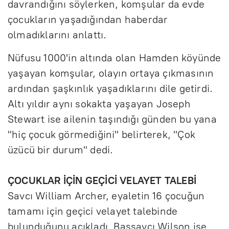
davrandığını söylerken, komşular da evde
çocukların yaşadığından haberdar
olmadıklarını anlattı.
Nüfusu 1000'in altında olan Hamden köyünde
yaşayan komşular, olayın ortaya çıkmasının
ardından şaşkınlık yaşadıklarını dile getirdi.
Altı yıldır aynı sokakta yaşayan Joseph
Stewart ise ailenin taşındığı günden bu yana
"hiç çocuk görmediğini" belirterek, "Çok
üzücü bir durum" dedi.
ÇOCUKLAR İÇİN GEÇİCİ VELAYET TALEBİ
Savcı William Archer, eyaletin 16 çocuğun
tamamı için geçici velayet talebinde
bulunduğunu açıkladı. Başsavcı Wilson ise