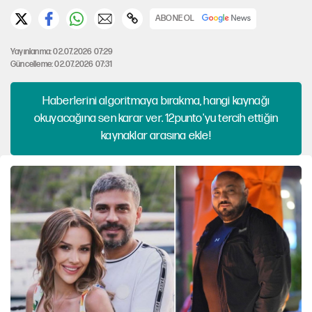
ABONE OL
Yayınlanma: 02.07.2026 07:29
Güncelleme: 02.07.2026 07:31
Haberlerini algoritmaya bırakma, hangi kaynağı
okuyacağına sen karar ver. 12punto'yu tercih ettiğin
kaynaklar arasına ekle!