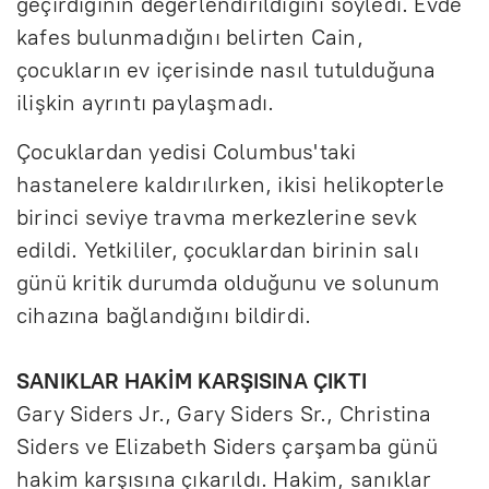
geçirdiğinin değerlendirildiğini söyledi. Evde
kafes bulunmadığını belirten Cain,
çocukların ev içerisinde nasıl tutulduğuna
ilişkin ayrıntı paylaşmadı.
Çocuklardan yedisi Columbus'taki
hastanelere kaldırılırken, ikisi helikopterle
birinci seviye travma merkezlerine sevk
edildi. Yetkililer, çocuklardan birinin salı
günü kritik durumda olduğunu ve solunum
cihazına bağlandığını bildirdi.
SANIKLAR HAKİM KARŞISINA ÇIKTI
Gary Siders Jr., Gary Siders Sr., Christina
Siders ve Elizabeth Siders çarşamba günü
hakim karşısına çıkarıldı. Hakim, sanıklar