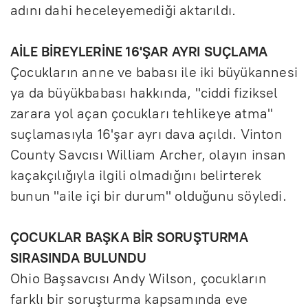
adını dahi heceleyemediği aktarıldı.
AİLE BİREYLERİNE 16'ŞAR AYRI SUÇLAMA
Çocukların anne ve babası ile iki büyükannesi
ya da büyükbabası hakkında, "ciddi fiziksel
zarara yol açan çocukları tehlikeye atma"
suçlamasıyla 16'şar ayrı dava açıldı. Vinton
County Savcısı William Archer, olayın insan
kaçakçılığıyla ilgili olmadığını belirterek
bunun "aile içi bir durum" olduğunu söyledi.
ÇOCUKLAR BAŞKA BİR SORUŞTURMA
SIRASINDA BULUNDU
Ohio Başsavcısı Andy Wilson, çocukların
farklı bir soruşturma kapsamında eve