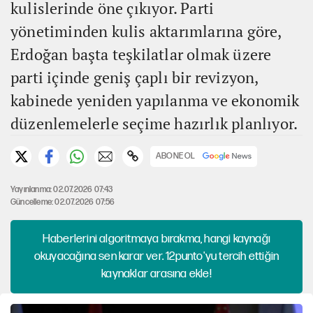
kulislerinde öne çıkıyor. Parti
yönetiminden kulis aktarımlarına göre,
Erdoğan başta teşkilatlar olmak üzere
parti içinde geniş çaplı bir revizyon,
kabinede yeniden yapılanma ve ekonomik
düzenlemelerle seçime hazırlık planlıyor.
ABONE OL
Yayınlanma: 02.07.2026 07:43
Güncelleme: 02.07.2026 07:56
Haberlerini algoritmaya bırakma, hangi kaynağı
okuyacağına sen karar ver. 12punto'yu tercih ettiğin
kaynaklar arasına ekle!