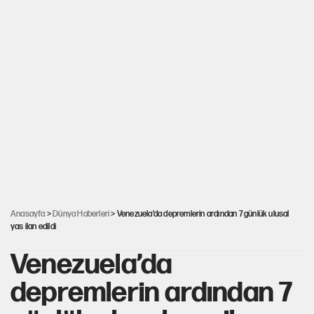
Anasayfa
>
Dünya Haberleri
> Venezuela’da depremlerin ardından 7 günlük ulusal
yas ilan edildi
Venezuela’da
depremlerin ardından 7