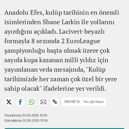
Anadolu Efes, kulüp tarihinin en önemli
isimlerinden Shane Larkin ile yollarını
ayırdığını açıkladı. Lacivert-beyazlı
formayla 8 sezonda 2 EuroLeague
şampiyonluğu başta olmak üzere çok
sayıda kupa kazanan milli yıldız için
yayımlanan veda mesajında, "Kulüp
tarihimizde her zaman çok özel bir yere
sahip olacak" ifadelerine yer verildi.
ABONE OL
Yayınlanma: 30.06.2026 10:54
Güncelleme: 30.06.2026 10:54