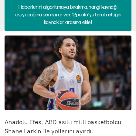
Haberlerini algoritmaya bırakma, hangi kaynağı
okuyacağına sen karar ver. 12punto'yu tercih ettiğin
kaynaklar arasına ekle!
Anadolu Efes, ABD asıllı milli basketbolcu
Shane Larkin ile yollarını ayırdı.