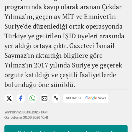
programında kayıp olarak aranan Çekdar
Yılmaz'ın, geçen ay MİT ve Emniyet'in
Suriye'de düzenlediği ortak operasyonda
Türkiye'ye getirilen IŞİD üyeleri arasında
yer aldığı ortaya çıktı. Gazeteci İsmail
Saymaz'ın aktardığı bilgilere göre
Yılmaz'ın 2017 yılında Suriye'ye geçerek
örgüte katıldığı ve çeşitli faaliyetlerde
bulunduğu öne sürüldü.
ABONE OL
Yayınlanma: 30.06.2026 10:41
Güncelleme: 30.06.2026 10:41