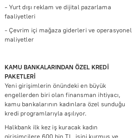
- Yurt dışı reklam ve dijital pazarlama
faaliyetleri
- Çevrim içi mağaza giderleri ve operasyonel
maliyetler
KAMU BANKALARINDAN ÖZEL KREDİ
PAKETLERİ
Yeni girişimlerin önündeki en büyük
engellerden biri olan finansman ihtiyacı,
kamu bankalarının kadınlara özel sunduğu
kredi programlarıyla aşılıyor.
Halkbank ilk kez iş kuracak kadın
girişimcilere 600 bin TL, işini kurmuş ve