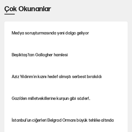
Çok Okunanlar
Medya soruşturmasında yeni dalga geliyor
Beşiktaş’tan Gallagher hamlesi
Aziz Yıldırım'ın kızını hedef almıştı serbest bırakıldı
Gazi’den milletvekillerine kurşun gibi sözler!..
İstanbul’un ciğerleri Belgrad Ormanı büyük tehlike altında