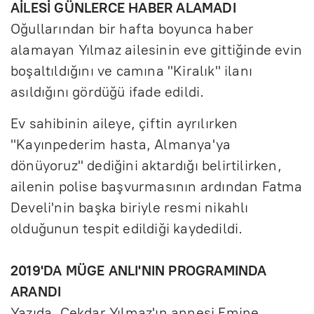
AİLESİ GÜNLERCE HABER ALAMADI
Oğullarından bir hafta boyunca haber
alamayan Yılmaz ailesinin eve gittiğinde evin
boşaltıldığını ve camına "Kiralık" ilanı
asıldığını gördüğü ifade edildi.
Ev sahibinin aileye, çiftin ayrılırken
"Kayınpederim hasta, Almanya'ya
dönüyoruz" dediğini aktardığı belirtilirken,
ailenin polise başvurmasının ardından Fatma
Develi'nin başka biriyle resmi nikahlı
olduğunun tespit edildiği kaydedildi.
2019'DA MÜGE ANLI'NIN PROGRAMINDA
ARANDI
Yazıda, Çekdar Yılmaz'ın annesi Emine