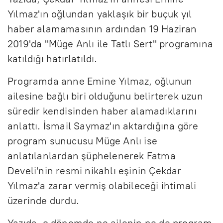
Yılmaz'ın oğlundan yaklaşık bir buçuk yıl
haber alamamasının ardından 19 Haziran
2019'da "Müge Anlı ile Tatlı Sert" programına
katıldığı hatırlatıldı.
Programda anne Emine Yılmaz, oğlunun
ailesine bağlı biri olduğunu belirterek uzun
süredir kendisinden haber alamadıklarını
anlattı. İsmail Saymaz'ın aktardığına göre
program sunucusu Müge Anlı ise
anlatılanlardan şüphelenerek Fatma
Develi'nin resmi nikahlı eşinin Çekdar
Yılmaz'a zarar vermiş olabileceği ihtimali
üzerinde durdu.
Yazıda, o dönemde ne ailenin ne de program