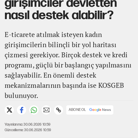
girişimciler devletten
nasıl destek alabilir?
E-ticarete atılmak isteyen kadın
girişimcilerin bilinçli bir yol haritası
çizmesi gerekiyor. Birçok destek ve kredi
programı, güçlü bir başlangıç yapılmasını
sağlayabilir. En önemli destek
mekanizmalarının başında ise KOSGEB
bulunuyor.
ABONE OL
Yayınlanma: 30.06.2026 10:59
Güncelleme: 30.06.2026 10:59