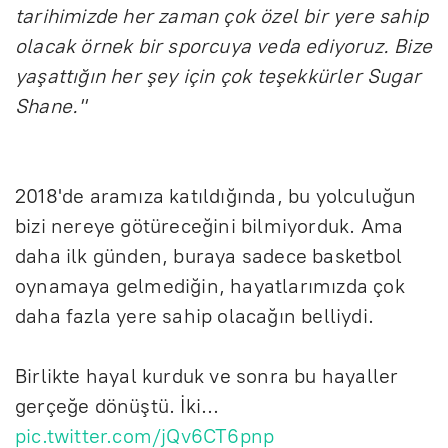
tarihimizde her zaman çok özel bir yere sahip
olacak örnek bir sporcuya veda ediyoruz. Bize
yaşattığın her şey için çok teşekkürler Sugar
Shane."
2018'de aramıza katıldığında, bu yolculuğun
bizi nereye götüreceğini bilmiyorduk. Ama
daha ilk günden, buraya sadece basketbol
oynamaya gelmediğin, hayatlarımızda çok
daha fazla yere sahip olacağın belliydi.
Birlikte hayal kurduk ve sonra bu hayaller
gerçeğe dönüştü. İki…
pic.twitter.com/jQv6CT6pnp