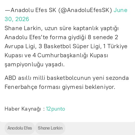
— Anadolu Efes SK (@AnadoluEfesSK)
June
30, 2026
Shane Larkin, uzun süre kaptanlık yaptığı
Anadolu Efes'te forma giydiği 8 senede 2
Avrupa Ligi, 3 Basketbol Süper Ligi, 1 Türkiye
Kupası ve 4 Cumhurbaşkanlığı Kupası
şampiyonluğu yaşadı.
ABD asıllı milli basketbolcunun yeni sezonda
Fenerbahçe forması giymesi bekleniyor.
Haber Kaynağı :
12punto
Anadolu Efes
Shane Larkin