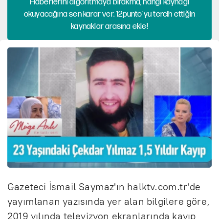
Haberlerini algoritmaya bırakma, hangi kaynağı
okuyacağına sen karar ver. 12punto'yu tercih ettiğin
kaynaklar arasına ekle!
Gazeteci İsmail Saymaz'ın halktv.com.tr'de
yayımlanan yazısında yer alan bilgilere göre,
2019 yılında televizyon ekranlarında kayıp