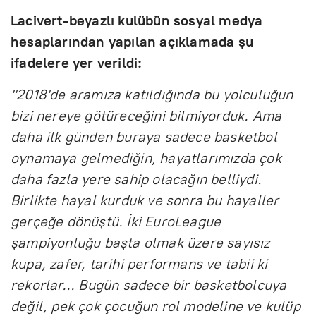
Lacivert-beyazlı kulübün sosyal medya
hesaplarından yapılan açıklamada şu
ifadelere yer verildi:
"2018'de aramıza katıldığında bu yolculuğun
bizi nereye götüreceğini bilmiyorduk. Ama
daha ilk günden buraya sadece basketbol
oynamaya gelmediğin, hayatlarımızda çok
daha fazla yere sahip olacağın belliydi.
Birlikte hayal kurduk ve sonra bu hayaller
gerçeğe dönüştü. İki EuroLeague
şampiyonluğu başta olmak üzere sayısız
kupa, zafer, tarihi performans ve tabii ki
rekorlar... Bugün sadece bir basketbolcuya
değil, pek çok çocuğun rol modeline ve kulüp