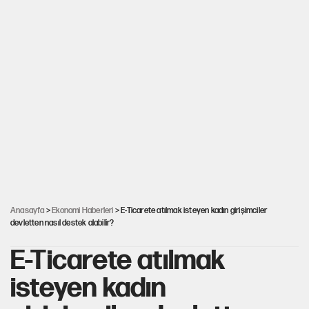
Anasayfa
>
Ekonomi Haberleri
> E-Ticarete atılmak isteyen kadın girişimciler
devletten nasıl destek alabilir?
E-Ticarete atılmak
isteyen kadın