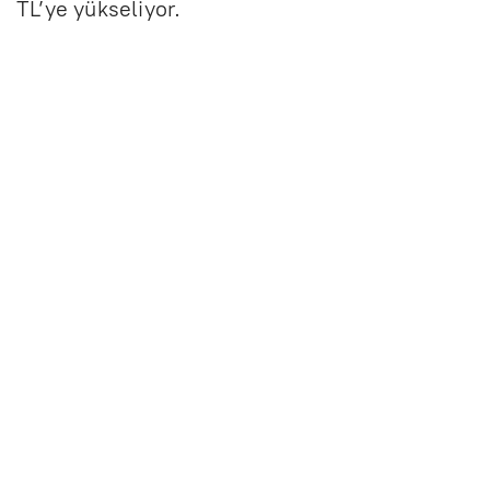
TL’ye yükseliyor.