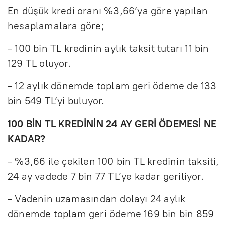
En düşük kredi oranı %3,66’ya göre yapılan
hesaplamalara göre;
- 100 bin TL kredinin aylık taksit tutarı 11 bin
129 TL oluyor.
- 12 aylık dönemde toplam geri ödeme de 133
bin 549 TL’yi buluyor.
100 BİN TL KREDİNİN 24 AY GERİ ÖDEMESİ NE
KADAR?
- %3,66 ile çekilen 100 bin TL kredinin taksiti,
24 ay vadede 7 bin 77 TL’ye kadar geriliyor.
- Vadenin uzamasından dolayı 24 aylık
dönemde toplam geri ödeme 169 bin bin 859