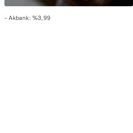
- Akbank: %3,99