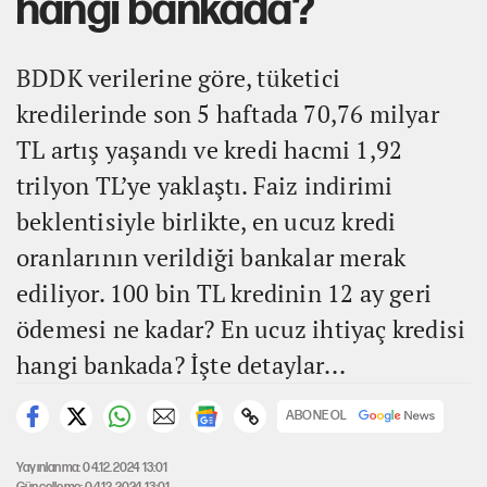
hangi bankada?
BDDK verilerine göre, tüketici
kredilerinde son 5 haftada 70,76 milyar
TL artış yaşandı ve kredi hacmi 1,92
trilyon TL’ye yaklaştı. Faiz indirimi
beklentisiyle birlikte, en ucuz kredi
oranlarının verildiği bankalar merak
ediliyor. 100 bin TL kredinin 12 ay geri
ödemesi ne kadar? En ucuz ihtiyaç kredisi
hangi bankada? İşte detaylar...
ABONE OL
Yayınlanma: 04.12.2024 13:01