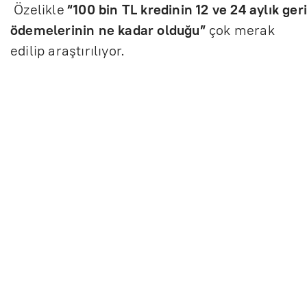
Özelikle
“100 bin TL kredinin 12 ve 24 aylık ger
ödemelerinin ne kadar olduğu”
çok merak
edilip araştırılıyor.