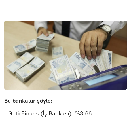
Bu bankalar şöyle:
- GetirFinans (İş Bankası): %3,66