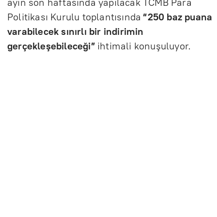
ayın son haftasında yapılacak TCMB Para
Politikası Kurulu toplantısında
“250 baz puana
varabilecek sınırlı bir indirimin
gerçekleşebileceği”
ihtimali konuşuluyor.