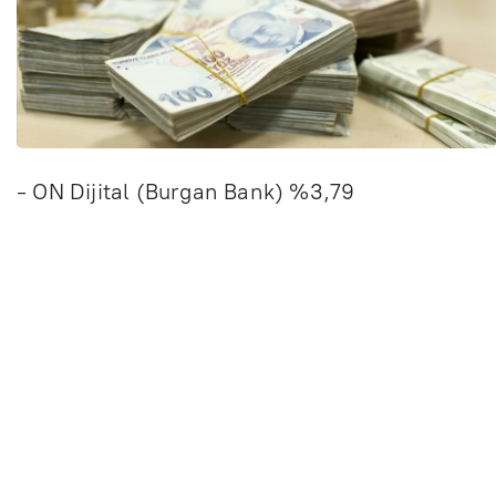
- ON Dijital (Burgan Bank) %3,79