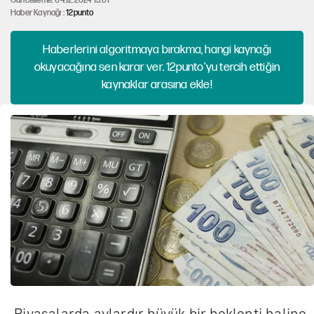
Güncelleme: 04.12.2024 13:01
Haber Kaynağı :
12punto
Haberlerini algoritmaya bırakma, hangi kaynağı
okuyacağına sen karar ver. 12punto'yu tercih ettiğin
kaynaklar arasına ekle!
Piyasalarda aylardır büyük bir beklenti haline