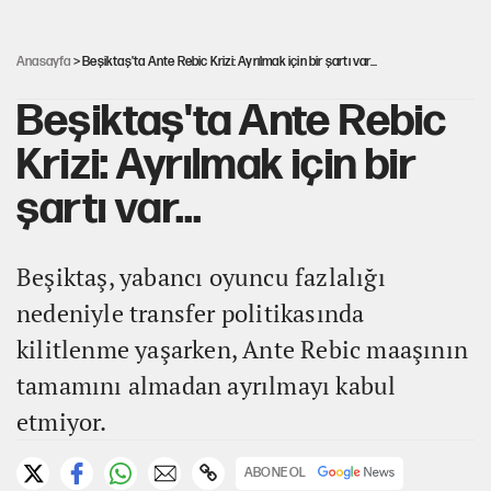
Belediye Başkanı, doğal sit alanı derecesinin düşürülmesini
'müjdeledi'
Anasayfa
> Beşiktaş'ta Ante Rebic Krizi: Ayrılmak için bir şartı var...
Beşiktaş'ta Ante Rebic
Krizi: Ayrılmak için bir
şartı var...
Beşiktaş, yabancı oyuncu fazlalığı
nedeniyle transfer politikasında
kilitlenme yaşarken, Ante Rebic maaşının
tamamını almadan ayrılmayı kabul
etmiyor.
ABONE OL