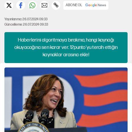
ABONE OL
Yayınlanma: 26.07.2024 09:33
Güncelleme: 26.07.2024 09:33
Haberlerini algoritmaya bırakma, hangi kaynağı
okuyacağına sen karar ver. 12punto'yu tercih ettiğin
kaynaklar arasına ekle!