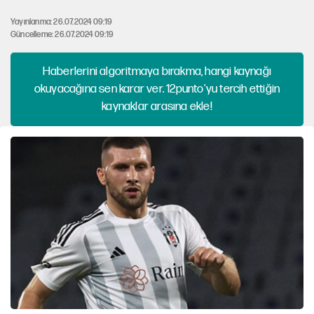
Yayınlanma: 26.07.2024 09:19
Güncelleme: 26.07.2024 09:19
Haberlerini algoritmaya bırakma, hangi kaynağı
okuyacağına sen karar ver. 12punto'yu tercih ettiğin
kaynaklar arasına ekle!