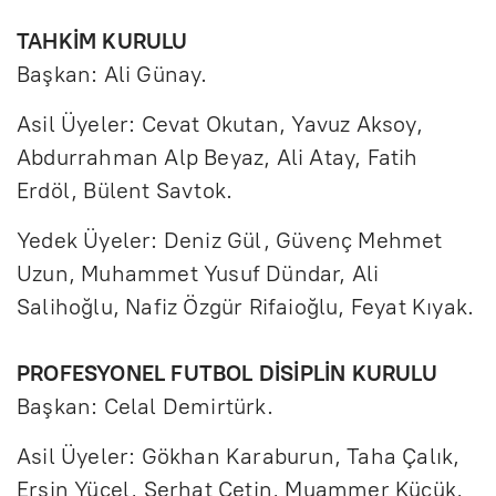
TAHKİM KURULU
Başkan: Ali Günay.
Asil Üyeler: Cevat Okutan, Yavuz Aksoy,
Abdurrahman Alp Beyaz, Ali Atay, Fatih
Erdöl, Bülent Savtok.
Yedek Üyeler: Deniz Gül, Güvenç Mehmet
Uzun, Muhammet Yusuf Dündar, Ali
Salihoğlu, Nafiz Özgür Rifaioğlu, Feyat Kıyak.
PROFESYONEL FUTBOL DİSİPLİN KURULU
Başkan: Celal Demirtürk.
Asil Üyeler: Gökhan Karaburun, Taha Çalık,
Ersin Yücel, Serhat Çetin, Muammer Küçük,