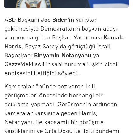
ABD Başkanı
Joe Biden
'ın yarıştan
çekilmesiyle Demokratların başkan adayı
konumuna gelen Başkan Yardımcısı
Kamala
Harris
, Beyaz Saray'da görüştüğü İsrail
Başbakanı
Binyamin Netanyahu
'ya
Gazze'deki acil insani duruma ilişkin ciddi
endişesini ilettiğini söyledi.
Kameralar önünde poz veren ikili,
görüşmeleri öncesinde herhangi bir
açıklama yapmadı. Görüşmenin ardından
kameralar karşısına geçen Harris,
Netanyahu ile kapsamlı bir görüşme
yaptıklarını ve Orta Doğu ile ilgili gündemi