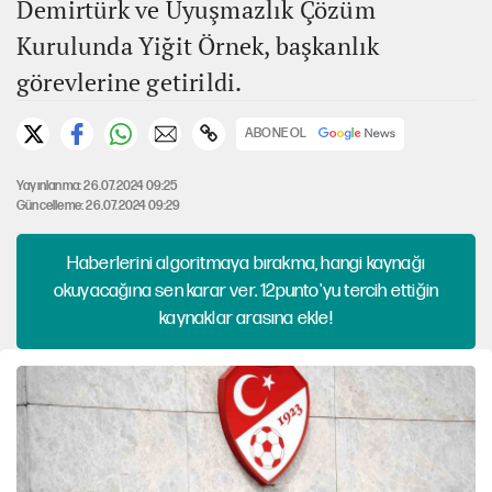
Demirtürk ve Uyuşmazlık Çözüm
Kurulunda Yiğit Örnek, başkanlık
görevlerine getirildi.
ABONE OL
Yayınlanma: 26.07.2024 09:25
Güncelleme: 26.07.2024 09:29
Haberlerini algoritmaya bırakma, hangi kaynağı
okuyacağına sen karar ver. 12punto'yu tercih ettiğin
kaynaklar arasına ekle!