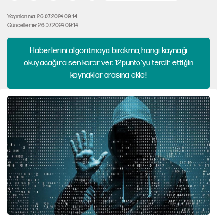
Yayınlanma: 26.07.2024 09:14
Güncelleme: 26.07.2024 09:14
Haberlerini algoritmaya bırakma, hangi kaynağı
okuyacağına sen karar ver. 12punto'yu tercih ettiğin
kaynaklar arasına ekle!