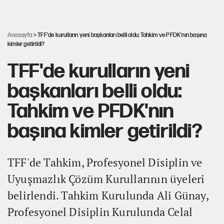
Belediye Başkanı, doğal sit alanı derecesinin düşürülmesini
'müjdeledi'
Anasayfa
> TFF'de kurulların yeni başkanları belli oldu: Tahkim ve PFDK'nın başına
kimler getirildi?
TFF'de kurulların yeni
başkanları belli oldu:
Tahkim ve PFDK'nın
başına kimler getirildi?
TFF'de Tahkim, Profesyonel Disiplin ve
Uyuşmazlık Çözüm Kurullarının üyeleri
belirlendi. Tahkim Kurulunda Ali Günay,
Profesyonel Disiplin Kurulunda Celal