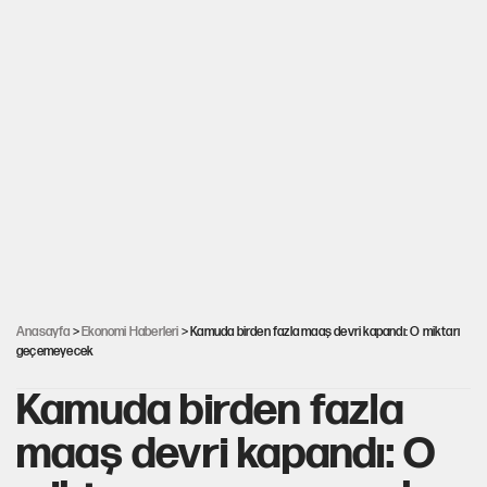
Anasayfa
>
Ekonomi Haberleri
> Kamuda birden fazla maaş devri kapandı: O miktarı
geçemeyecek
Kamuda birden fazla
maaş devri kapandı: O