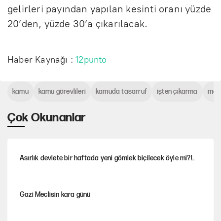
gelirleri payından yapılan kesinti oranı yüzde
20’den, yüzde 30’a çıkarılacak.
Haber Kaynağı :
12punto
kamu
kamu görevlileri
kamuda tasarruf
işten çıkarma
maa
Çok Okunanlar
Asırlık devlete bir haftada yeni gömlek biçilecek öyle mi?!..
Gazi Meclisin kara günü