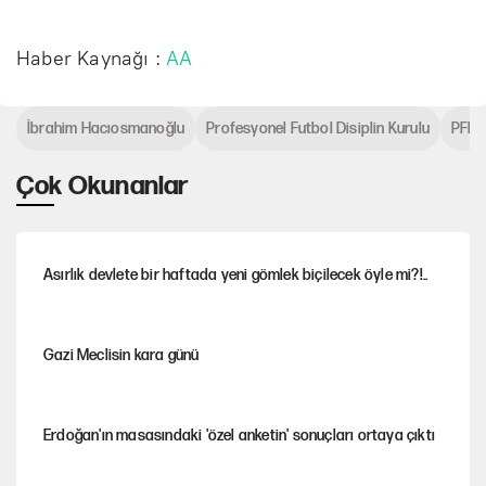
Haber Kaynağı :
AA
İbrahim Hacıosmanoğlu
Profesyonel Futbol Disiplin Kurulu
PFD
Çok Okunanlar
Asırlık devlete bir haftada yeni gömlek biçilecek öyle mi?!..
Gazi Meclisin kara günü
Erdoğan'ın masasındaki 'özel anketin' sonuçları ortaya çıktı