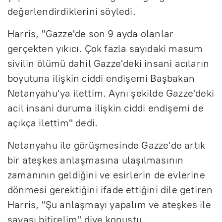
değerlendirdiklerini söyledi.
Harris, "Gazze'de son 9 ayda olanlar
gerçekten yıkıcı. Çok fazla sayıdaki masum
sivilin ölümü dahil Gazze'deki insani acıların
boyutuna ilişkin ciddi endişemi Başbakan
Netanyahu'ya ilettim. Aynı şekilde Gazze'deki
acil insani duruma ilişkin ciddi endişemi de
açıkça ilettim" dedi.
Netanyahu ile görüşmesinde Gazze'de artık
bir ateşkes anlaşmasına ulaşılmasının
zamanının geldiğini ve esirlerin de evlerine
dönmesi gerektiğini ifade ettiğini dile getiren
Harris, "Şu anlaşmayı yapalım ve ateşkes ile
savaşı bitirelim" diye konuştu.