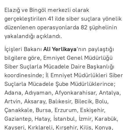
Elazığ ve Bingöl merkezli olarak
gerçekleştirilen 41 ilde siber suçlara yönelik
düzenlenen operasyonlarda 82 şüphelinin
yakalandığı açıklandı.
İçişleri Bakanı
Ali Yerlikaya
’nın paylaştığı
bilgilere göre, Emniyet Genel Müdürlüğü
Siber Suçlarla Mücadele Daire Başkanlığı
koordinesinde; İl Emniyet Müdürlükleri Siber
Suçlarla Mücadele Şube Müdürlüklerince;
Adana, Adıyaman, Afyonkarahisar, Antalya,
Artvin, Aksaray, Balıkesir, Bilecik, Bolu,
Çanakkale, Bursa, Erzurum, Eskişehir,
Gaziantep, Hatay, İstanbul, İzmir, Karabük,
Kayseri, Kırklareli, Kırşehir, Kilis, Konya,