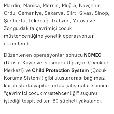
Mardin, Manisa, Mersin, Muğla, Nevşehir,
Ordu, Osmaniye, Sakarya, Siirt, Sivas, Sinop,
Şanlıurfa, Tekirdağ, Trabzon, Yalova ve
Zonguldak'ta çevrimiçi çocuk
müstehcenliğine yönelik operasyonlar
düzenlendi.
Düzenlenen operasyonlar sonucu
NCMEC
(Ulusal Kayıp ve İstismara Uğrayan Çocuklar
Merkezi) ve
Child Protection System
(Çocuk
Koruma Sistemi) gibi uluslararası bağımsız
kuruluşlarla yapılan ortak çalışmalar sonucu
"çevrimiçi çocuk müstehcenliği" suçunu
işlediği tespit edilen 80 şüpheli yakalandı.