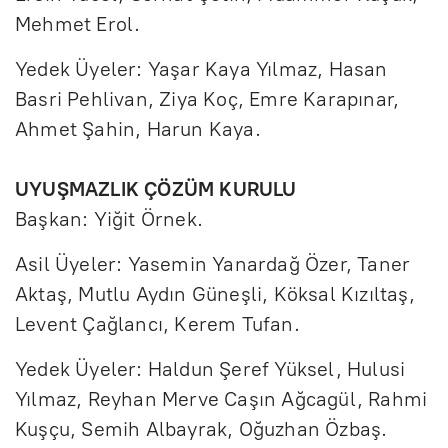
Mehmet Erol.
Yedek Üyeler: Yaşar Kaya Yılmaz, Hasan
Basri Pehlivan, Ziya Koç, Emre Karapınar,
Ahmet Şahin, Harun Kaya.
UYUŞMAZLIK ÇÖZÜM KURULU
Başkan: Yiğit Örnek.
Asil Üyeler: Yasemin Yanardağ Özer, Taner
Aktaş, Mutlu Aydın Güneşli, Köksal Kızıltaş,
Levent Çağlancı, Kerem Tufan.
Yedek Üyeler: Haldun Şeref Yüksel, Hulusi
Yılmaz, Reyhan Merve Caşın Ağcagül, Rahmi
Kuşçu, Semih Albayrak, Oğuzhan Özbaş.