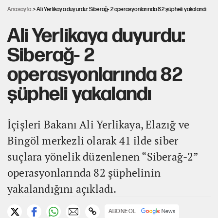
Anasayfa
> Ali Yerlikaya duyurdu: Siberağ- 2 operasyonlarında 82 şüpheli yakalandı
Ali Yerlikaya duyurdu:
Siberağ- 2
operasyonlarında 82
şüpheli yakalandı
İçişleri Bakanı Ali Yerlikaya, Elazığ ve
Bingöl merkezli olarak 41 ilde siber
suçlara yönelik düzenlenen “Siberağ-2”
operasyonlarında 82 şüphelinin
yakalandığını açıkladı.
ABONE OL