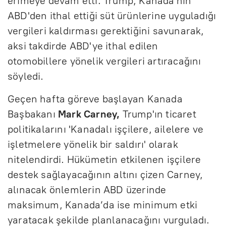
erimeye devam etti. Trump, Kanada'nın
ABD'den ithal ettiği süt ürünlerine uyguladığı
vergileri kaldırması gerektiğini savunarak,
aksi takdirde ABD'ye ithal edilen
otomobillere yönelik vergileri artıracağını
söyledi.
Geçen hafta göreve başlayan Kanada
Başbakanı
Mark Carney,
Trump'ın ticaret
politikalarını 'Kanadalı işçilere, ailelere ve
işletmelere yönelik bir saldırı' olarak
nitelendirdi. Hükümetin etkilenen işçilere
destek sağlayacağının altını çizen Carney,
alınacak önlemlerin ABD üzerinde
maksimum, Kanada’da ise minimum etki
yaratacak şekilde planlanacağını vurguladı.