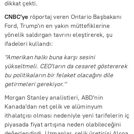
dikkat çekti.
CNBC’ye
röportaj veren Ontario Başbakanı
Ford, Trump'ın en yakın müttefiklerine
yönelik saldırgan tavrını eleştirerek, şu
ifadeleri kullandı:
''Amerikan halkı buna karşı sesini
yükseltmeli. CEO'ların da cesaret göstererek
bu politikaların bir felaket olacağını dile
getirmeleri gerekiyor.''
Morgan Stanley analistleri, ABD'nin
Kanada'dan net çelik ve alüminyum
ithalatçısı olması nedeniyle yeni tarifelerin iç
piyasada fiyat artışına neden olabileceğini
değerlendirdi. Uzmanlar, çelik üreticisi Alcoa