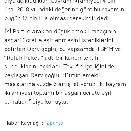
diye açıkladıkları bayram ikramiyesi 4 bin
lira. 2018 yılındaki değerine göre bu rakamın
bugün 17 bin lira olması gerekirdi” dedi.
İYİ Parti olarak en düşük emekli maaşının
asgari ücretle eşitlenmesini istediklerini
belirten Dervişoğlu, bu kapsamda TBMM’ye
“Refah Paketi” adlı bir kanun teklifi
sunduklarını açıkladı. Teklifin içeriğini de
paylaşan Dervişoğlu, “Bütün emekli
maaşlarına yüzde 5 artış istiyoruz. İki bayram
ikramiyesi toplamı bir asgari ücrete eşit
olmalıdır” diye konuştu.
Haber Kaynağı :
12punto