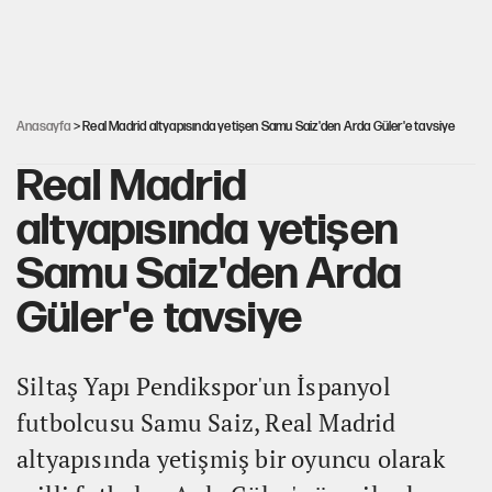
Hayye ale’s-SALAH, Hayye ale’l-felâh
ABD ekonomisi ve NATO’nun işlevi
Anasayfa
> Real Madrid altyapısında yetişen Samu Saiz'den Arda Güler'e tavsiye
Real Madrid
altyapısında yetişen
Samu Saiz'den Arda
Güler'e tavsiye
Siltaş Yapı Pendikspor'un İspanyol
futbolcusu Samu Saiz, Real Madrid
altyapısında yetişmiş bir oyuncu olarak