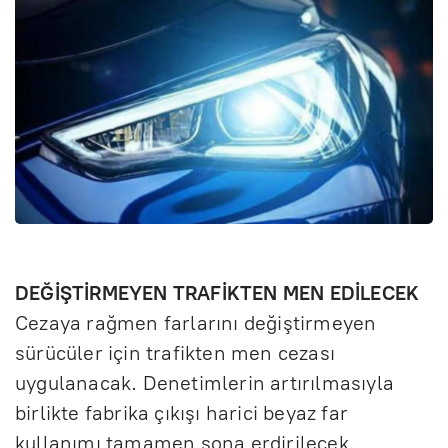
DEĞİŞTİRMEYEN TRAFİKTEN MEN EDİLECEK
Cezaya rağmen farlarını değiştirmeyen
sürücüler için trafikten men cezası
uygulanacak. Denetimlerin artırılmasıyla
birlikte fabrika çıkışı harici beyaz far
kullanımı tamamen sona erdirilecek.