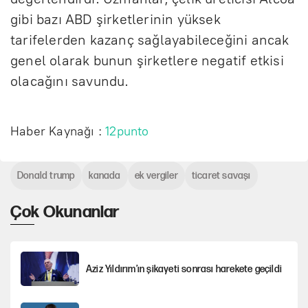
gibi bazı ABD şirketlerinin yüksek
tarifelerden kazanç sağlayabileceğini ancak
genel olarak bunun şirketlere negatif etkisi
olacağını savundu.
Haber Kaynağı :
12punto
Donald trump
kanada
ek vergiler
ticaret savaşı
Çok Okunanlar
Aziz Yıldırım’ın şikayeti sonrası harekete geçildi