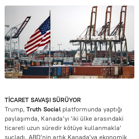
TİCARET SAVAŞI SÜRÜYOR
Trump,
Truth Social
platformunda yaptığı
paylaşımda, Kanada'yı 'iki ülke arasındaki
ticareti uzun süredir kötüye kullanmakla'
suçladı. ABD'nin artık Kanada'ya ekonomik