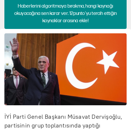
Haberlerini algoritmaya bırakma, hangi kaynağı
okuyacağına sen karar ver. 12punto'yu tercih ettiğin
kaynaklar arasına ekle!
İYİ Parti Genel Başkanı Müsavat Dervişoğlu,
partisinin grup toplantısında yaptığı