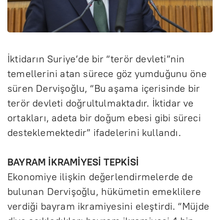
İktidarın Suriye’de bir “terör devleti”nin
temellerini atan sürece göz yumduğunu öne
süren Dervişoğlu, “Bu aşama içerisinde bir
terör devleti doğrultulmaktadır. İktidar ve
ortakları, adeta bir doğum ebesi gibi süreci
desteklemektedir” ifadelerini kullandı.
BAYRAM İKRAMİYESİ TEPKİSİ
Ekonomiye ilişkin değerlendirmelerde de
bulunan Dervişoğlu, hükümetin emeklilere
verdiği bayram ikramiyesini eleştirdi. “Müjde