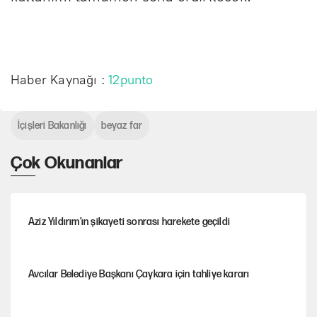
Haber Kaynağı :
12punto
İçişleri Bakanlığı
beyaz far
Çok Okunanlar
Aziz Yıldırım’ın şikayeti sonrası harekete geçildi
Avcılar Belediye Başkanı Çaykara için tahliye kararı