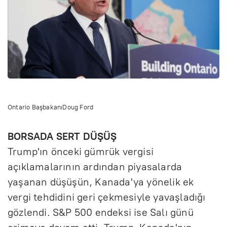
Ontario Başbakanı
Doug Ford
BORSADA SERT DÜŞÜŞ
Trump'ın önceki gümrük vergisi
açıklamalarının ardından piyasalarda
yaşanan düşüşün, Kanada'ya yönelik ek
vergi tehdidini geri çekmesiyle yavaşladığı
gözlendi. S&P 500 endeksi ise Salı günü