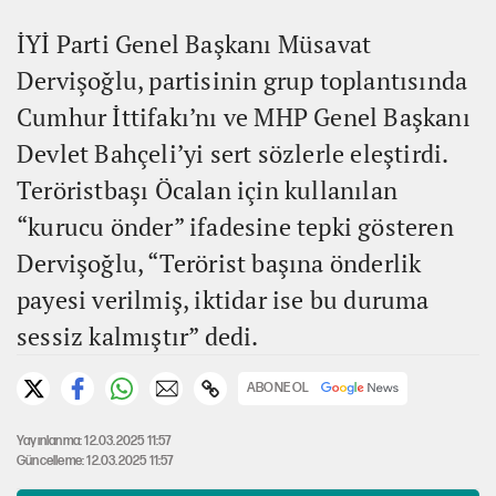
İYİ Parti Genel Başkanı Müsavat
Dervişoğlu, partisinin grup toplantısında
Cumhur İttifakı’nı ve MHP Genel Başkanı
Devlet Bahçeli’yi sert sözlerle eleştirdi.
Teröristbaşı Öcalan için kullanılan
“kurucu önder” ifadesine tepki gösteren
Dervişoğlu, “Terörist başına önderlik
payesi verilmiş, iktidar ise bu duruma
sessiz kalmıştır” dedi.
ABONE OL
Yayınlanma: 12.03.2025 11:57
Güncelleme: 12.03.2025 11:57