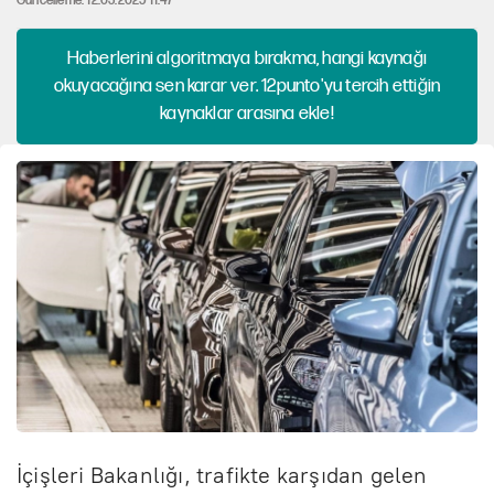
Güncelleme: 12.03.2025 11:47
Haberlerini algoritmaya bırakma, hangi kaynağı
okuyacağına sen karar ver. 12punto'yu tercih ettiğin
kaynaklar arasına ekle!
İçişleri Bakanlığı, trafikte karşıdan gelen