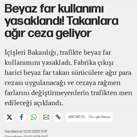
Beyaz far kullanımı
yasaklandı! Takanlara
ağır ceza geliyor
İçişleri Bakanlığı, trafikte beyaz far
kullanımını yasakladı. Fabrika çıkışı
harici beyaz far takan sürücülere ağır para
cezası uygulanacağı ve cezaya rağmen
farlarını değiştirmeyenlerin trafikten men
edileceği açıklandı.
ABONE OL
Yayınlanma: 12.03.2025 11:47