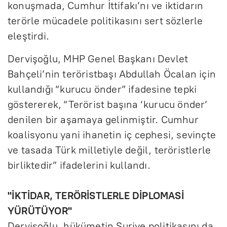
konuşmada, Cumhur İttifakı’nı ve iktidarın
terörle mücadele politikasını sert sözlerle
eleştirdi.
Dervişoğlu, MHP Genel Başkanı Devlet
Bahçeli’nin teröristbaşı Abdullah Öcalan için
kullandığı “kurucu önder” ifadesine tepki
göstererek, “Terörist başına ‘kurucu önder’
denilen bir aşamaya gelinmiştir. Cumhur
koalisyonu yani ihanetin iç cephesi, sevinçte
ve tasada Türk milletiyle değil, teröristlerle
birliktedir” ifadelerini kullandı.
''İKTİDAR, TERÖRİSTLERLE DİPLOMASİ
YÜRÜTÜYOR''
Dervişoğlu, hükümetin Suriye politikasını da