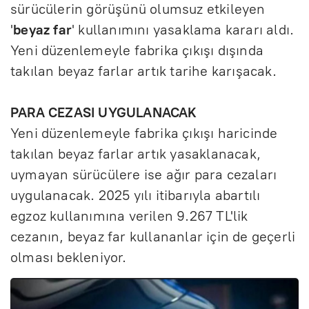
sürücülerin görüşünü olumsuz etkileyen
'
beyaz
far
' kullanımını yasaklama kararı aldı.
Yeni düzenlemeyle fabrika çıkışı dışında
takılan beyaz farlar artık tarihe karışacak.
PARA CEZASI UYGULANACAK
Yeni düzenlemeyle fabrika çıkışı haricinde
takılan beyaz farlar artık yasaklanacak,
uymayan sürücülere ise ağır para cezaları
uygulanacak. 2025 yılı itibarıyla abartılı
egzoz kullanımına verilen 9.267 TL'lik
cezanın, beyaz far kullananlar için de geçerli
olması bekleniyor.