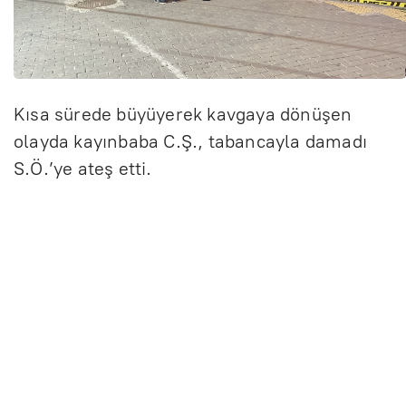
Kısa sürede büyüyerek kavgaya dönüşen
olayda kayınbaba C.Ş., tabancayla damadı
S.Ö.’ye ateş etti.