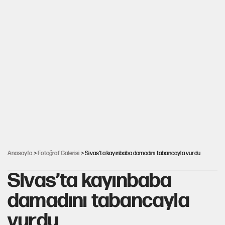
Anasayfa
>
Fotoğraf Galerisi
> Sivas’ta kayınbaba damadını tabancayla vurdu
Sivas’ta kayınbaba
damadını tabancayla
vurdu