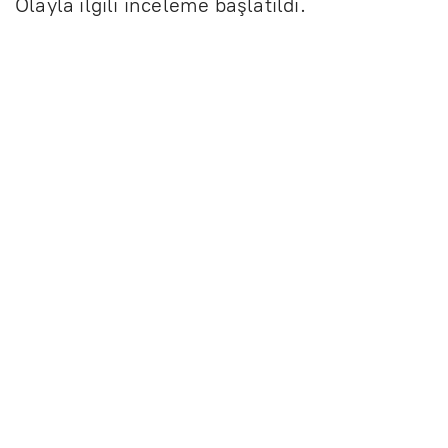
Olayla ilgili inceleme başlatıldı.