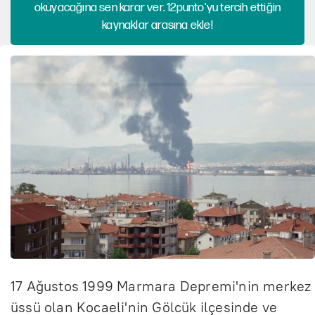
okuyacağına sen karar ver. 12punto'yu tercih ettiğin
kaynaklar arasına ekle!
17 Ağustos 1999 Marmara Depremi'nin merkez
üssü olan Kocaeli'nin Gölcük ilçesinde ve