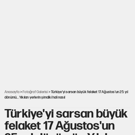
Anasayfa
>
Fotoğraf Galerisi
> Türkiye'yi sarsan büyük felaket 17 Ağustos'un 25. yıl
dönümü... Yıkılan yerlerin şimdiki hali nasıl
Türkiye'yi sarsan büyük
felaket 17 Ağustos'un