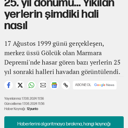
25. yıl dönümü... Yıkılan
yerlerin şimdiki hali
nasıl
17 Ağustos 1999 günü gerçekleşen,
merkez üssü Gölcük olan Marmara
Depremi'nde hasar gören bazı yerlerin 25
yıl sonraki halleri havadan görüntülendi.
ABONE OL
Yayınlanma: 17.08.2024 11:56
Güncelleme: 17.08.2024 11:56
Haber Kaynağı :
12punto
Haberlerini algoritmaya bırakma, hangi kaynağı