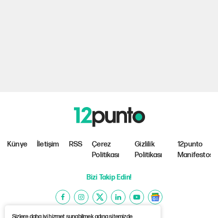
Künye
İletişim
RSS
Çerez
Gizlilik
12punto
Politikası
Politikası
Manifestosu
Bizi Takip Edin!
Sizlere daha iyi hizmet sunabilmek adına sitemizde