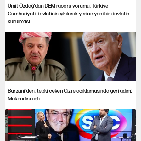
Ümit Özdağ'dan DEM raporu yorumu: Türkiye
Cumhuriyeti devletinin yıkılarak yerine yeni bir devletin
kurulması
Barzani'den, tepki çeken Cizre açıklamasında geri adım:
Maksadını aştı