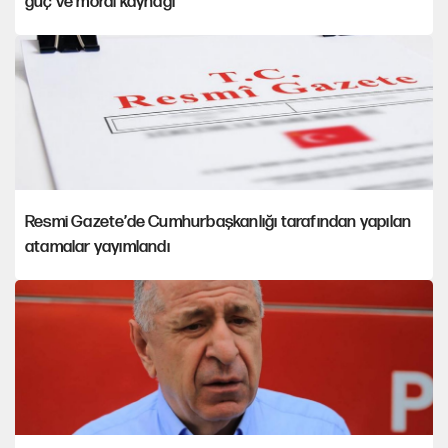
güç ve moral kaynağı
Resmi Gazete’de Cumhurbaşkanlığı tarafından yapılan
atamalar yayımlandı