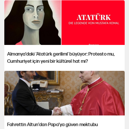
Almanya’daki 'Atatürk gerilimi' büyüyor: Protesto mu,
Cumhuriyet için yeni bir kültürel hat mı?
Fahrettin Altun'dan Papa'ya güven mektubu