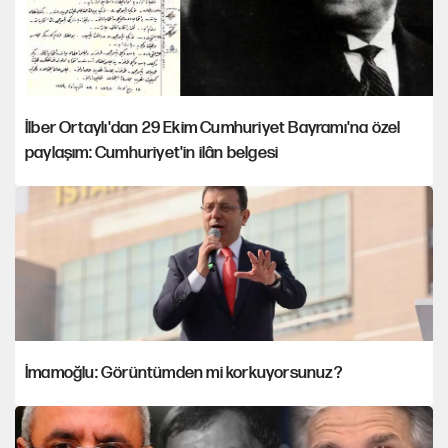
İlber Ortaylı'dan 29 Ekim Cumhuriyet Bayramı'na özel
paylaşım: Cumhuriyet'in ilân belgesi
İmamoğlu: Görüntümden mi korkuyorsunuz?