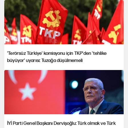
'Terörsüz Türkiye' komisyonu için TKP'den 'tehlike
büyüyor' uyarısı: Tuzağa düşülmemeli
İYİ Parti Genel Başkanı Dervişoğlu: Türk olmak ve Türk