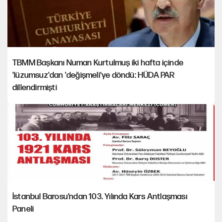
TBMM Başkanı Numan Kurtulmuş iki hafta içinde
'lüzumsuz'dan 'değişmeli'ye döndü: HÜDA PAR
dillendirmişti
İstanbul Barosu’ndan 103. Yılında Kars Antlaşması
Paneli