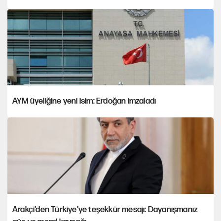
AYM üyeliğine yeni isim: Erdoğan imzaladı
Arakçi’den Türkiye’ye teşekkür mesajı: Dayanışmanız