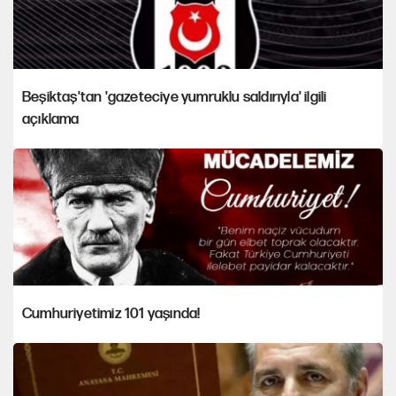
Beşiktaş'tan 'gazeteciye yumruklu saldırıyla' ilgili
açıklama
Cumhuriyetimiz 101 yaşında!