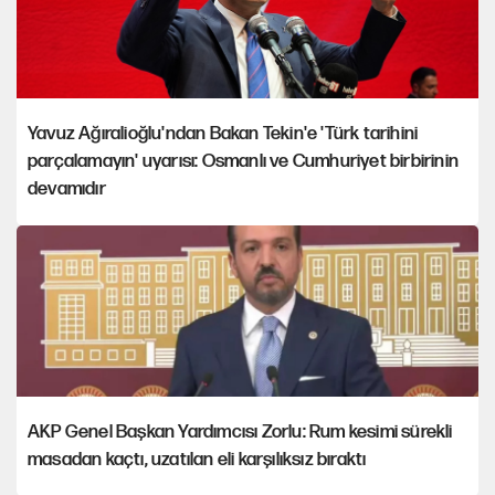
Yavuz Ağıralioğlu'ndan Bakan Tekin'e 'Türk tarihini
parçalamayın' uyarısı: Osmanlı ve Cumhuriyet birbirinin
devamıdır
AKP Genel Başkan Yardımcısı Zorlu: Rum kesimi sürekli
masadan kaçtı, uzatılan eli karşılıksız bıraktı