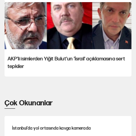
AKP'li isimlerden Yiğit Bulut'un 'İsrail' açıklamasına sert
tepkiler
Çok Okunanlar
İstanbul’da yol ortasında kavga kamerada