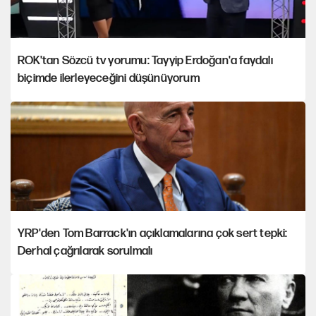
ROK'tan Sözcü tv yorumu: Tayyip Erdoğan'a faydalı
biçimde ilerleyeceğini düşünüyorum
YRP'den Tom Barrack'ın açıklamalarına çok sert tepki:
Derhal çağrılarak sorulmalı