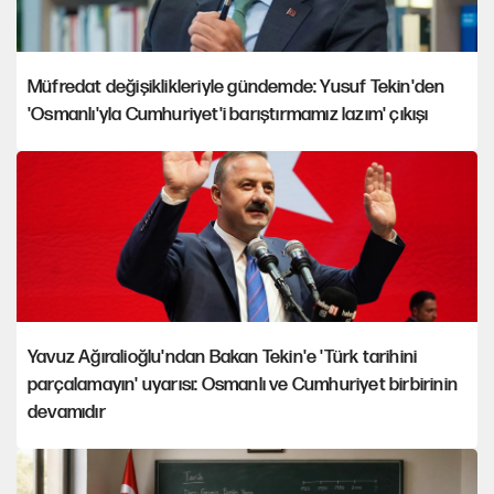
Müfredat değişiklikleriyle gündemde: Yusuf Tekin'den
'Osmanlı'yla Cumhuriyet'i barıştırmamız lazım' çıkışı
Yavuz Ağıralioğlu'ndan Bakan Tekin'e 'Türk tarihini
parçalamayın' uyarısı: Osmanlı ve Cumhuriyet birbirinin
devamıdır