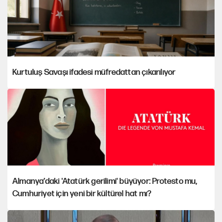
Kurtuluş Savaşı ifadesi müfredattan çıkarılıyor
Almanya’daki 'Atatürk gerilimi' büyüyor: Protesto mu,
Cumhuriyet için yeni bir kültürel hat mı?