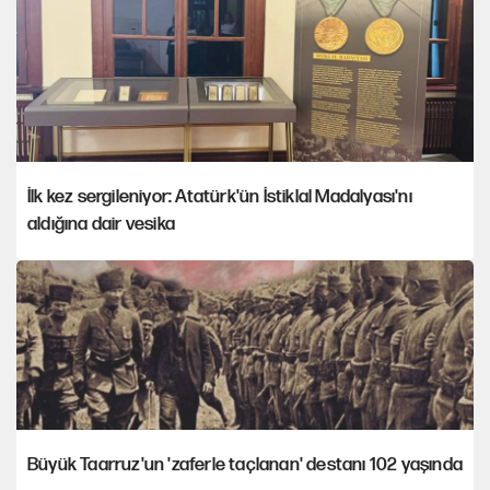
İlk kez sergileniyor: Atatürk'ün İstiklal Madalyası'nı
aldığına dair vesika
Büyük Taarruz'un 'zaferle taçlanan' destanı 102 yaşında