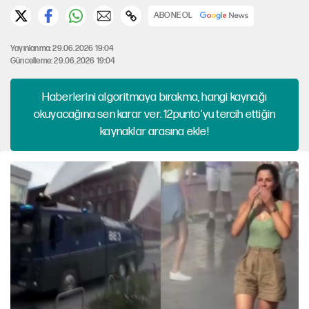
ABONE OL
Yayınlanma: 29.06.2026 19:04
Güncelleme: 29.06.2026 19:04
Haberlerini algoritmaya bırakma, hangi kaynağı
okuyacağına sen karar ver. 12punto'yu tercih ettiğin
kaynaklar arasına ekle!