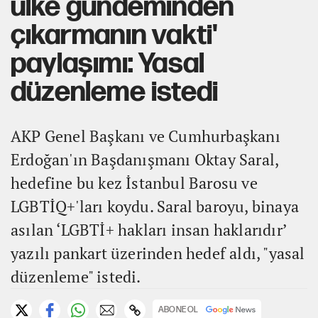
ülke gündeminden
çıkarmanın vakti'
paylaşımı: Yasal
düzenleme istedi
AKP Genel Başkanı ve Cumhurbaşkanı
Erdoğan'ın Başdanışmanı Oktay Saral,
hedefine bu kez İstanbul Barosu ve
LGBTİQ+'ları koydu. Saral baroyu, binaya
asılan ‘LGBTİ+ hakları insan haklarıdır’
yazılı pankart üzerinden hedef aldı, "yasal
düzenleme" istedi.
ABONE OL