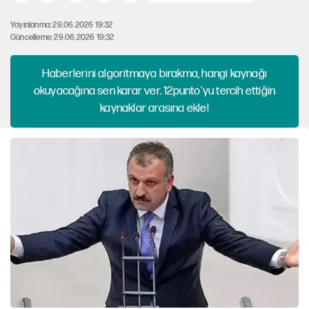
Yayınlanma: 29.06.2026 19:32
Güncelleme: 29.06.2026 19:32
Haberlerini algoritmaya bırakma, hangi kaynağı
okuyacağına sen karar ver. 12punto'yu tercih ettiğin
kaynaklar arasına ekle!