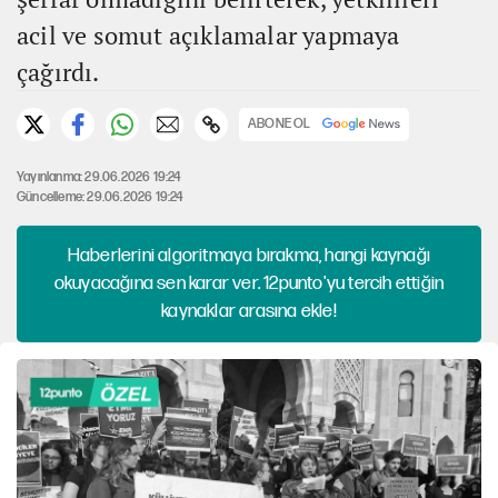
acil ve somut açıklamalar yapmaya
çağırdı.
ABONE OL
Yayınlanma: 29.06.2026 19:24
Güncelleme: 29.06.2026 19:24
Haberlerini algoritmaya bırakma, hangi kaynağı
okuyacağına sen karar ver. 12punto'yu tercih ettiğin
kaynaklar arasına ekle!