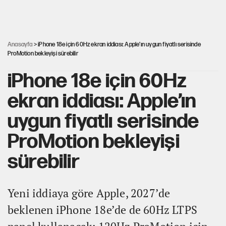
İsrail’in Kürt planı
Anasayfa
> iPhone 18e için 60Hz ekran iddiası: Apple’ın uygun fiyatlı serisinde
ProMotion bekleyişi sürebilir
iPhone 18e için 60Hz
ekran iddiası: Apple’ın
uygun fiyatlı serisinde
ProMotion bekleyişi
sürebilir
Yeni iddiaya göre Apple, 2027’de
beklenen iPhone 18e’de de 60Hz LTPS