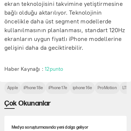
ekran teknolojisini takvimine yetiştirmesine
bağlı olduğu aktarılıyor. Teknolojinin
öncelikle daha üst segment modellerde
kullanılmasının planlanması, standart 120Hz
ekranların uygun fiyatlı iPhone modellerine
gelişini daha da geciktirebilir.
Haber Kaynağı :
12punto
Apple
iPhone 18e
iPhone 17e
iphone 16e
ProMotion
LTP
Çok Okunanlar
Medya soruşturmasında yeni dalga geliyor