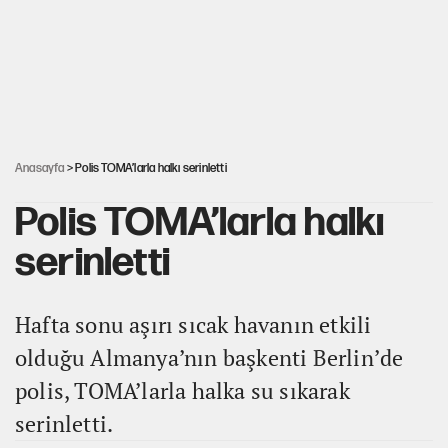
AKP’ye geçen belediye başkanları için dikkat çeken yorum
İsrail’in Kürt planı
Anasayfa
> Polis TOMA’larla halkı serinletti
Polis TOMA’larla halkı
serinletti
Hafta sonu aşırı sıcak havanın etkili
olduğu Almanya’nın başkenti Berlin’de
polis, TOMA’larla halka su sıkarak
serinletti.