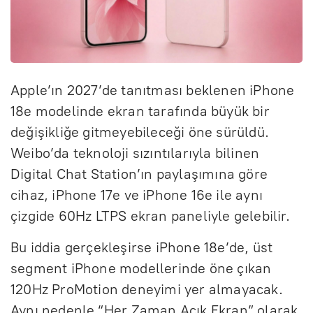
Apple’ın 2027’de tanıtması beklenen iPhone
18e modelinde ekran tarafında büyük bir
değişikliğe gitmeyebileceği öne sürüldü.
Weibo’da teknoloji sızıntılarıyla bilinen
Digital Chat Station’ın paylaşımına göre
cihaz, iPhone 17e ve iPhone 16e ile aynı
çizgide 60Hz LTPS ekran paneliyle gelebilir.
Bu iddia gerçekleşirse iPhone 18e’de, üst
segment iPhone modellerinde öne çıkan
120Hz ProMotion deneyimi yer almayacak.
Aynı nedenle “Her Zaman Açık Ekran” olarak