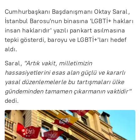
Cumhurbaşkanı Başdanışmanı Oktay Saral,
İstanbul Barosu'nun binasına 'LGBTİ+ hakları
insan haklarıdır' yazılı pankart asılmasına
tepki gösterdi, baroyu ve LGBTİ+'ları hedef
aldı.
Saral,
"Artık vakit, milletimizin
hassasiyetlerini esas alan güçlü ve kararlı
yasal düzenlemelerle bu tartışmaları ülke
gündeminden tamamen çıkarmanın vaktidir"
dedi.