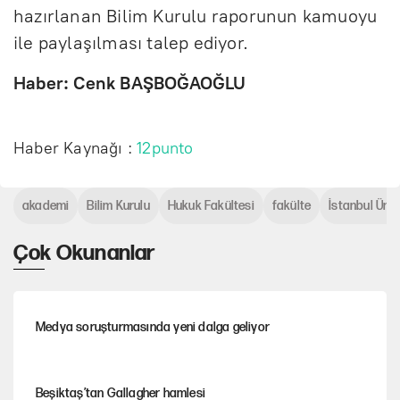
hazırlanan Bilim Kurulu raporunun kamuoyu
ile paylaşılması talep ediyor.
Haber: Cenk BAŞBOĞAOĞLU
Haber Kaynağı :
12punto
akademi
Bilim Kurulu
Hukuk Fakültesi
fakülte
İstanbul Üniv
Çok Okunanlar
Medya soruşturmasında yeni dalga geliyor
Beşiktaş’tan Gallagher hamlesi