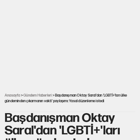
Anasayfa
>
Gündem Haberleri
> Başdanışman Oktay Saral'dan 'LGBTİ+'ları ülke
gündeminden çıkarmanın vakti' paylaşımı: Yasal düzenleme istedi
Başdanışman Oktay
Saral'dan 'LGBTİ+'ları