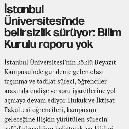
İstanbul
Üniversitesi’nde
belirsizlik sürüyor: Bilim
Kurulu raporu yok
İstanbul Üniversitesi’nin köklü Beyazıt
Kampüsü’nde gündeme gelen olası
taşınma ve tadilat süreci, öğrenciler
arasında endişe ve soru işaretlerine yol
açmaya devam ediyor. Hukuk ve İktisat
Fakültesi öğrencileri, kampüsün
geleceğine ilişkin yürütülen sürecin
şeffaf olmadığını belirterek, yetkilileri