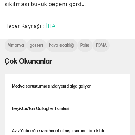
sıkılması büyük beğeni gördü.
Haber Kaynağı :
İHA
Almanya
gösteri
hava sıcaklığı
Polis
TOMA
Çok Okunanlar
Medya soruşturmasında yeni dalga geliyor
Beşiktaş’tan Gallagher hamlesi
Aziz Yıldırım'ın kızını hedef almıştı serbest bırakıldı