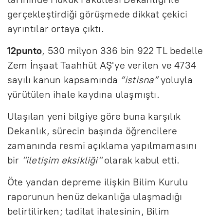
gerçekleştirdiği görüşmede dikkat çekici
ayrıntılar ortaya çıktı.
12punto
, 530 milyon 336 bin 922 TL bedelle
Zem İnşaat Taahhüt AŞ'ye verilen ve 4734
sayılı kanun kapsamında
“istisna”
yoluyla
yürütülen ihale kaydına ulaşmıştı.
Ulaşılan yeni bilgiye göre buna karşılık
Dekanlık, sürecin başında öğrencilere
zamanında resmi açıklama yapılmamasını
bir
"iletişim eksikliği"
olarak kabul etti.
Öte yandan depreme ilişkin Bilim Kurulu
raporunun henüz dekanlığa ulaşmadığı
belirtilirken; tadilat ihalesinin, Bilim