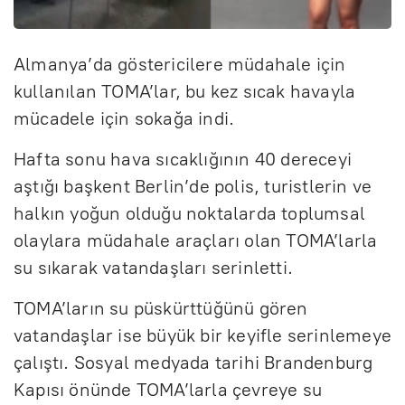
Almanya’da göstericilere müdahale için
kullanılan TOMA’lar, bu kez sıcak havayla
mücadele için sokağa indi.
Hafta sonu hava sıcaklığının 40 dereceyi
aştığı başkent Berlin’de polis, turistlerin ve
halkın yoğun olduğu noktalarda toplumsal
olaylara müdahale araçları olan TOMA’larla
su sıkarak vatandaşları serinletti.
TOMA’ların su püskürttüğünü gören
vatandaşlar ise büyük bir keyifle serinlemeye
çalıştı. Sosyal medyada tarihi Brandenburg
Kapısı önünde TOMA’larla çevreye su