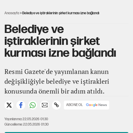
YENİ Parti’nin çerçeve yasa kararı belli oldu
Anasayfa
> Belediye ve iştiraklerinin şirket kurması izne bağlandı
Belediye ve
iştiraklerinin şirket
kurması izne bağlandı
Resmi Gazete'de yayımlanan kanun
değişikliğiyle belediye ve iştirakleri
konusunda önemli bir adım atıldı.
ABONE OL
Yayınlanma: 22.05.2026 01:30
Güncelleme: 22.05.2026 01:30