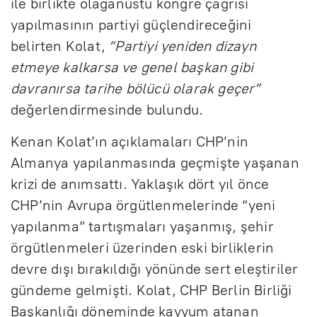
ile birlikte olağanüstü kongre çağrısı
yapılmasının partiyi güçlendireceğini
belirten Kolat,
“Partiyi yeniden dizayn
etmeye kalkarsa ve genel başkan gibi
davranırsa tarihe bölücü olarak geçer”
değerlendirmesinde bulundu.
Kenan Kolat’ın açıklamaları CHP’nin
Almanya yapılanmasında geçmişte yaşanan
krizi de anımsattı. Yaklaşık dört yıl önce
CHP’nin Avrupa örgütlenmelerinde “yeni
yapılanma” tartışmaları yaşanmış, şehir
örgütlenmeleri üzerinden eski birliklerin
devre dışı bırakıldığı yönünde sert eleştiriler
gündeme gelmişti. Kolat, CHP Berlin Birliği
Başkanlığı döneminde kayyum atanan