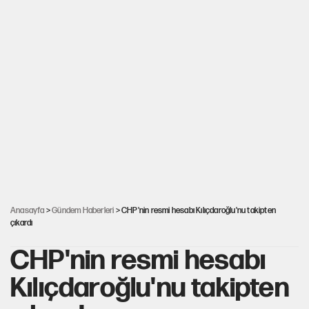
Anasayfa
>
Gündem Haberleri
> CHP'nin resmi hesabı Kılıçdaroğlu'nu takipten
çıkardı
CHP'nin resmi hesabı
Kılıçdaroğlu'nu takipten