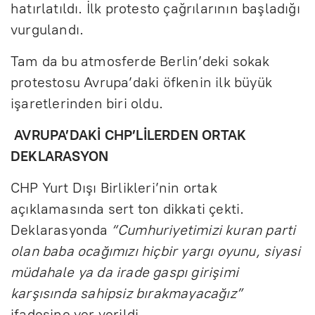
hatırlatıldı. İlk protesto çağrılarının başladığı
vurgulandı.
Tam da bu atmosferde Berlin’deki sokak
protestosu Avrupa’daki öfkenin ilk büyük
işaretlerinden biri oldu.
AVRUPA’DAKİ CHP’LİLERDEN ORTAK
DEKLARASYON
CHP Yurt Dışı Birlikleri’nin ortak
açıklamasında sert ton dikkati çekti.
Deklarasyonda
“Cumhuriyetimizi kuran parti
olan baba ocağımızı hiçbir yargı oyunu, siyasi
müdahale ya da irade gaspı girişimi
karşısında sahipsiz bırakmayacağız”
ifadesine yer verildi.