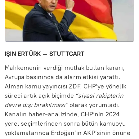
IŞIN ERTÜRK – STUTTGART
Mahkemenin verdiği mutlak butlan kararı,
Avrupa basınında da alarm etkisi yarattı.
Alman kamu yayıncısı ZDF, CHP’ye yönelik
süreci artık açık biçimde
“siyasi rakiplerin
devre dışı bırakılması”
olarak yorumladı.
Kanalın haber-analizinde, CHP’nin 2024
yerel seçimlerinden sonra bütün kamuoyu
yoklamalarında Erdoğan’ın AKP’sinin önüne