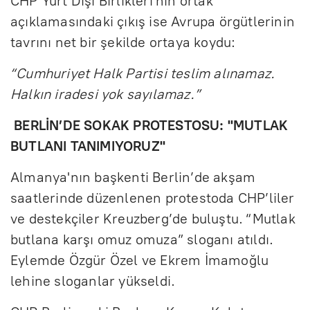
CHP Yurt Dışı Birlikleri'nin ortak
açıklamasındaki çıkış ise Avrupa örgütlerinin
tavrını net bir şekilde ortaya koydu:
“Cumhuriyet Halk Partisi teslim alınamaz.
Halkın iradesi yok sayılamaz.”
BERLİN’DE SOKAK PROTESTOSU: "MUTLAK
BUTLANI TANIMIYORUZ"
Almanya'nın başkenti Berlin’de akşam
saatlerinde düzenlenen protestoda CHP’liler
ve destekçiler Kreuzberg’de buluştu. “Mutlak
butlana karşı omuz omuza” sloganı atıldı.
Eylemde Özgür Özel ve Ekrem İmamoğlu
lehine sloganlar yükseldi.