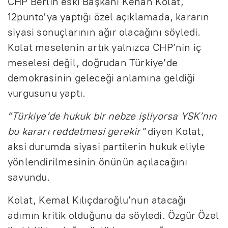
CHP Berlin eski Başkanı Kenan Kolat,
12punto'ya yaptığı özel açıklamada, kararın
siyasi sonuçlarının ağır olacağını söyledi.
Kolat meselenin artık yalnızca CHP’nin iç
meselesi değil, doğrudan Türkiye’de
demokrasinin geleceği anlamına geldiği
vurgusunu yaptı.
“Türkiye’de hukuk bir nebze işliyorsa YSK’nın
bu kararı reddetmesi gerekir”
diyen Kolat,
aksi durumda siyasi partilerin hukuk eliyle
yönlendirilmesinin önünün açılacağını
savundu.
Kolat, Kemal Kılıçdaroğlu’nun atacağı
adımın kritik olduğunu da söyledi. Özgür Özel