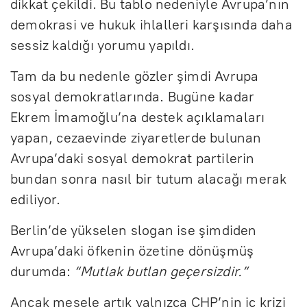
dikkat çekildi. Bu tablo nedeniyle Avrupa’nın
demokrasi ve hukuk ihlalleri karşısında daha
sessiz kaldığı yorumu yapıldı.
Tam da bu nedenle gözler şimdi Avrupa
sosyal demokratlarında. Bugüne kadar
Ekrem İmamoğlu’na destek açıklamaları
yapan, cezaevinde ziyaretlerde bulunan
Avrupa’daki sosyal demokrat partilerin
bundan sonra nasıl bir tutum alacağı merak
ediliyor.
Berlin’de yükselen slogan ise şimdiden
Avrupa’daki öfkenin özetine dönüşmüş
durumda:
“Mutlak butlan geçersizdir.”
Ancak mesele artık yalnızca CHP’nin iç krizi