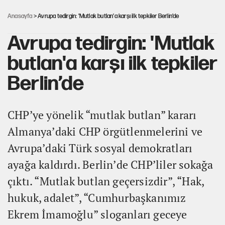
Anasayfa
> Avrupa tedirgin: 'Mutlak butlan'a karşı ilk tepkiler Berlin’de
Avrupa tedirgin: 'Mutlak
butlan'a karşı ilk tepkiler
Berlin’de
CHP’ye yönelik “mutlak butlan” kararı
Almanya’daki CHP örgütlenmelerini ve
Avrupa’daki Türk sosyal demokratları
ayağa kaldırdı. Berlin’de CHP’liler sokağa
çıktı. “Mutlak butlan geçersizdir”, “Hak,
hukuk, adalet”, “Cumhurbaşkanımız
Ekrem İmamoğlu” sloganları geceye