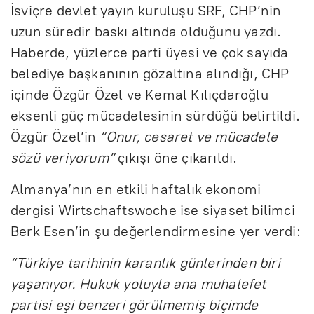
İsviçre devlet yayın kuruluşu SRF, CHP’nin
uzun süredir baskı altında olduğunu yazdı.
Haberde, yüzlerce parti üyesi ve çok sayıda
belediye başkanının gözaltına alındığı, CHP
içinde Özgür Özel ve Kemal Kılıçdaroğlu
eksenli güç mücadelesinin sürdüğü belirtildi.
Özgür Özel’in
“Onur, cesaret ve mücadele
sözü veriyorum”
çıkışı öne çıkarıldı.
Almanya’nın en etkili haftalık ekonomi
dergisi Wirtschaftswoche ise siyaset bilimci
Berk Esen’in şu değerlendirmesine yer verdi:
“Türkiye tarihinin karanlık günlerinden biri
yaşanıyor. Hukuk yoluyla ana muhalefet
partisi eşi benzeri görülmemiş biçimde