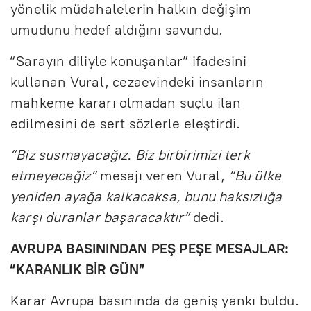
yönelik müdahalelerin halkın değişim
umudunu hedef aldığını savundu.
“Sarayın diliyle konuşanlar” ifadesini
kullanan Vural, cezaevindeki insanların
mahkeme kararı olmadan suçlu ilan
edilmesini de sert sözlerle eleştirdi.
“Biz susmayacağız. Biz birbirimizi terk
etmeyeceğiz”
mesajı veren Vural,
“Bu ülke
yeniden ayağa kalkacaksa, bunu haksızlığa
karşı duranlar başaracaktır”
dedi.
AVRUPA BASININDAN PEŞ PEŞE MESAJLAR:
“KARANLIK BİR GÜN”
Karar Avrupa basınında da geniş yankı buldu.