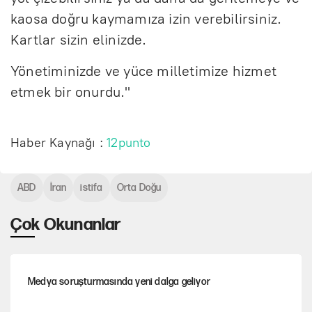
kaosa doğru kaymamıza izin verebilirsiniz.
Kartlar sizin elinizde.
Yönetiminizde ve yüce milletimize hizmet
etmek bir onurdu."
Haber Kaynağı :
12punto
ABD
İran
istifa
Orta Doğu
Çok Okunanlar
Medya soruşturmasında yeni dalga geliyor