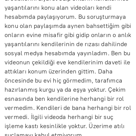
yaşantılarını konu alan videoları kendi
hesabımda paylaşıyorum. Bu soruşturmaya
konu olan paylaşımda aynen bahsettiğim gibi
onların evine misafir gibi gidip onların o anlık
yaşantılarını kendilerinin de rızası dahilinde
sosyal medya hesabımda yayınladım. Ben bu
videonun çekildiği eve kendilerinim daveti ile
attıkları konum üzerinden gittim. Daha
öncesinde bu evi hiç görmedim, tarafımca
hazırlanmış kurgu ya da eşya yoktur. Çekim
esnasında ben kendilerine herhangi bir rol
vermedim. Kendileri de bana herhangi bir rol
vermedi. İlgili videoda herhangi bir suç
işleme kastı kesinlikle yoktur. Üzerime atılı
suçlamayı kabul etmiyorum.