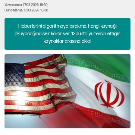
Yayınlanma: 17.03.2026 18:30
Güncelleme: 17.03.2026 18:30
Haberlerini algoritmaya bırakma, hangi kaynağı
okuyacağına sen karar ver. 12punto'yu tercih ettiğin
kaynaklar arasına ekle!