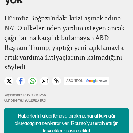
Hürmüz Boğazı'ndaki krizi aşmak adına
NATO ülkelerinden yardım isteyen ancak
çağrılarına karşılık bulamayan ABD
Başkanı Trump, yaptığı yeni açıklamayla
artık yardıma ihtiyaçlarının kalmadığını
söyledi.
ABONE OL
Yayınlanma: 17.03.2026 18:37
Güncelleme: 17.03.2026 19:51
Haberlerini algoritmaya bırakma, hangi kaynağı
okuyacağına sen karar ver. 12punto'yu tercih ettiğin
kaynaklar arasına ekle!