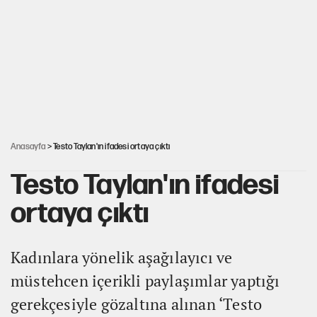
İsrail’in Kürt planı
Sahibinden satılık pasaport
AKP’ye geçen belediye başkanları için dikkat çeken yorum
Anasayfa
> Testo Taylan'ın ifadesi ortaya çıktı
Testo Taylan'ın ifadesi
ortaya çıktı
Kadınlara yönelik aşağılayıcı ve
müstehcen içerikli paylaşımlar yaptığı
gerekçesiyle gözaltına alınan ‘Testo