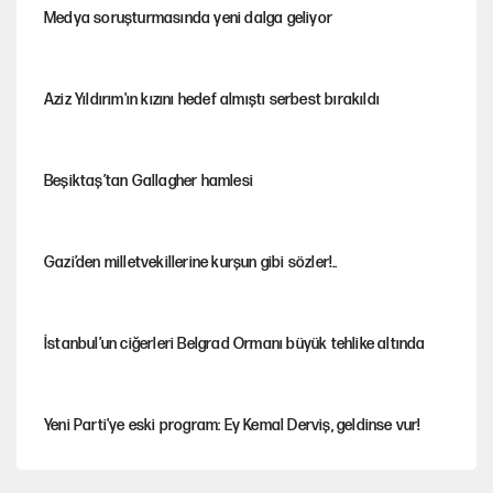
Medya soruşturmasında yeni dalga geliyor
Aziz Yıldırım'ın kızını hedef almıştı serbest bırakıldı
Beşiktaş’tan Gallagher hamlesi
Gazi’den milletvekillerine kurşun gibi sözler!..
İstanbul’un ciğerleri Belgrad Ormanı büyük tehlike altında
Yeni Parti'ye eski program: Ey Kemal Derviş, geldinse vur!