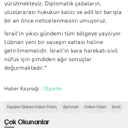
yürütmekteyiz. Diplomatik çabaların,
uluslararası hukukun kalıcı ve adil bir barışla
bir an önce neticelenmesini umuyoruz.
İsrail’in yıkıcı gündemi tüm bölgeye yayılıyor.
Lübnan yeni bir savaşın sahası haline
getirilmemelidir. İsrail’in kara harekatı sivil
nüfus için şimdiden ağır sonuçlar
doğurmaktadır."
Haber Kaynağı :
12punto
Dışişleri Bakanı Hakan Fidan,
diplomat
Hakan Fidan
İsrail
Çok Okunanlar