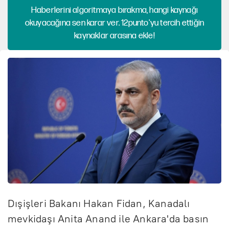
Haberlerini algoritmaya bırakma, hangi kaynağı
okuyacağına sen karar ver. 12punto'yu tercih ettiğin
kaynaklar arasına ekle!
Dışişleri Bakanı Hakan Fidan, Kanadalı
mevkidaşı Anita Anand ile Ankara'da basın