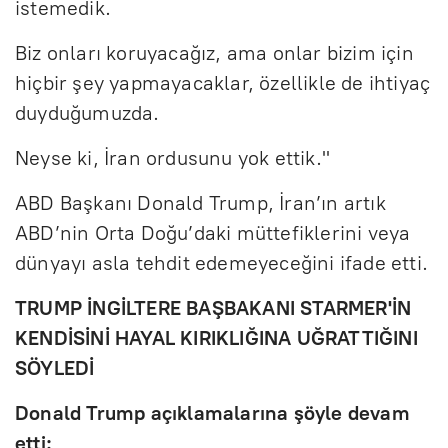
istemedik.
Biz onları koruyacağız, ama onlar bizim için
hiçbir şey yapmayacaklar, özellikle de ihtiyaç
duyduğumuzda.
Neyse ki, İran ordusunu yok ettik."
ABD Başkanı Donald Trump, İran’ın artık
ABD’nin Orta Doğu’daki müttefiklerini veya
dünyayı asla tehdit edemeyeceğini ifade etti.
TRUMP İNGİLTERE BAŞBAKANI STARMER'İN
KENDİSİNİ HAYAL KIRIKLIĞINA UĞRATTIĞINI
SÖYLEDİ
Donald Trump açıklamalarına şöyle devam
etti: