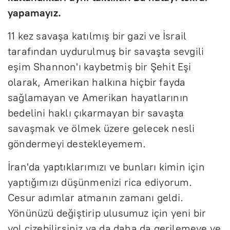
yapamayız.
11 kez savaşa katılmış bir gazi ve İsrail
tarafından uydurulmuş bir savaşta sevgili
eşim Shannon'ı kaybetmiş bir Şehit Eşi
olarak, Amerikan halkına hiçbir fayda
sağlamayan ve Amerikan hayatlarının
bedelini haklı çıkarmayan bir savaşta
savaşmak ve ölmek üzere gelecek nesli
göndermeyi destekleyemem.
İran'da yaptıklarımızı ve bunları kimin için
yaptığımızı düşünmenizi rica ediyorum.
Cesur adımlar atmanın zamanı geldi.
Yönünüzü değiştirip ulusumuz için yeni bir
yol çizebilirsiniz ya da daha da gerilemeye ve