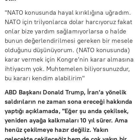
"NATO konusunda hayal kırıklığına uğradım.
NATO için trilyonlarca dolar harcıyoruz fakat
onlar bize yardım sağlamıyorlarsa o halde
bunun değerlendirilmesi gereken bir mesele
olduğunu düşünüyorum. (NATO konusunda)
karar vermek için Kongre’nin karar almasına
ihtiyacım yok. Muhtemelen biliyorsunuzdur,
bu kararı kendim alabilirim"
ABD Başkanı Donald Trump, İran’a yönelik
saldırıların ne zaman sona ereceği hakkında
yaptığı açıklamada, "Eğer şu anda çekilsek,
yeniden ayağa kalkmaları 10 yıl sürer. Ama
henüz çekilmeye hazır değiliz. Yakın
gelecekte çekileceğiz hem de çok yakın bir