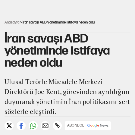
AKP’ye geçen belediye başkanları için dikkat çeken yorum
Anasayfa
> İran savaşı ABD yönetiminde istifaya neden oldu
İran savaşı ABD
yönetiminde istifaya
neden oldu
Ulusal Terörle Mücadele Merkezi
Direktörü Joe Kent, görevinden ayrıldığını
duyurarak yönetimin İran politikasını sert
sözlerle eleştirdi.
ABONE OL