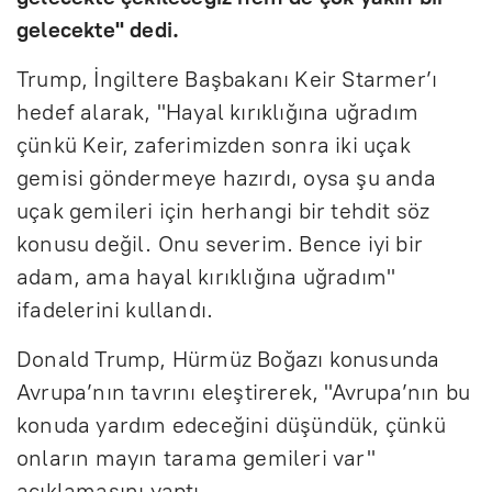
gelecekte" dedi.
Trump, İngiltere Başbakanı Keir Starmer’ı
hedef alarak, "Hayal kırıklığına uğradım
çünkü Keir, zaferimizden sonra iki uçak
gemisi göndermeye hazırdı, oysa şu anda
uçak gemileri için herhangi bir tehdit söz
konusu değil. Onu severim. Bence iyi bir
adam, ama hayal kırıklığına uğradım"
ifadelerini kullandı.
Donald Trump, Hürmüz Boğazı konusunda
Avrupa’nın tavrını eleştirerek, "Avrupa’nın bu
konuda yardım edeceğini düşündük, çünkü
onların mayın tarama gemileri var"
açıklamasını yaptı.