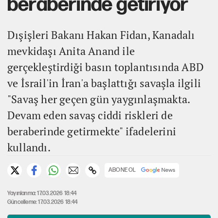
beraberinde getiriyor
Dışişleri Bakanı Hakan Fidan, Kanadalı
mevkidaşı Anita Anand ile
gerçekleştirdiği basın toplantısında ABD
ve İsrail'in İran'a başlattığı savaşla ilgili
"Savaş her geçen gün yaygınlaşmakta.
Devam eden savaş ciddi riskleri de
beraberinde getirmekte" ifadelerini
kullandı.
ABONE OL
Yayınlanma: 17.03.2026 18:44
Güncelleme: 17.03.2026 18:44