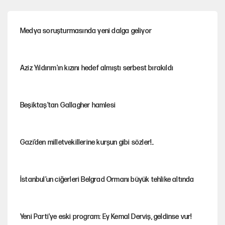
Medya soruşturmasında yeni dalga geliyor
Aziz Yıldırım'ın kızını hedef almıştı serbest bırakıldı
Beşiktaş’tan Gallagher hamlesi
Gazi’den milletvekillerine kurşun gibi sözler!..
İstanbul’un ciğerleri Belgrad Ormanı büyük tehlike altında
Yeni Parti'ye eski program: Ey Kemal Derviş, geldinse vur!