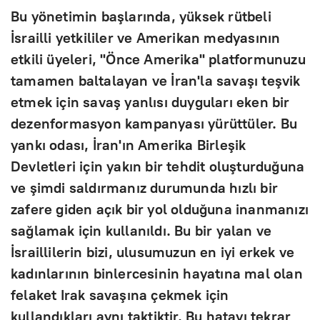
Bu yönetimin başlarında, yüksek rütbeli
İsrailli yetkililer ve Amerikan medyasının
etkili üyeleri, "Önce Amerika" platformunuzu
tamamen baltalayan ve İran'la savaşı teşvik
etmek için savaş yanlısı duyguları eken bir
dezenformasyon kampanyası yürüttüler. Bu
yankı odası, İran'ın Amerika Birleşik
Devletleri için yakın bir tehdit oluşturduğuna
ve şimdi saldırmanız durumunda hızlı bir
zafere giden açık bir yol olduğuna inanmanızı
sağlamak için kullanıldı. Bu bir yalan ve
İsraillilerin bizi, ulusumuzun en iyi erkek ve
kadınlarının binlercesinin hayatına mal olan
felaket Irak savaşına çekmek için
kullandıkları aynı taktiktir. Bu hatayı tekrar