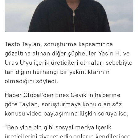
Testo Taylan, soruşturma kapsamında
gözaltına alınan diğer şüpheliler Yasin H. ve
Uras U’yu içerik üreticileri olmaları sebebiyle
tanıdığını herhangi bir yakınlıklarının
olmadığını söyledi.
Haber Global'den Enes Geyik’in haberine
göre Taylan, soruşturmaya konu olan söz
konusu video paylaşımına ilişkin soruya ise,
“Ben yine bin gibi sosyal medya içerik
üreticilerini ziyaret edip onların kendilerince