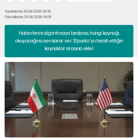
Yayınlanma: 30.06.2026 00:18
Güncelleme: 30.06.2026 00:18
Haberlerini algoritmaya bırakma, hangi kaynağı
okuyacağına sen karar ver. 12punto'yu tercih ettiğin
kaynaklar arasına ekle!