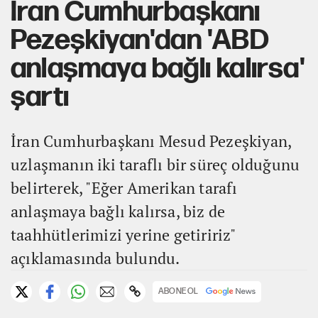
İran Cumhurbaşkanı
Pezeşkiyan'dan 'ABD
anlaşmaya bağlı kalırsa'
şartı
İran Cumhurbaşkanı Mesud Pezeşkiyan,
uzlaşmanın iki taraflı bir süreç olduğunu
belirterek, "Eğer Amerikan tarafı
anlaşmaya bağlı kalırsa, biz de
taahhütlerimizi yerine getiririz"
açıklamasında bulundu.
ABONE OL