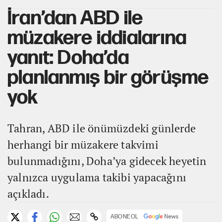
İran’dan ABD ile
müzakere iddialarına
yanıt: Doha’da
planlanmış bir görüşme
yok
Tahran, ABD ile önümüzdeki günlerde
herhangi bir müzakere takvimi
bulunmadığını, Doha’ya gidecek heyetin
yalnızca uygulama takibi yapacağını
açıkladı.
ABONE OL