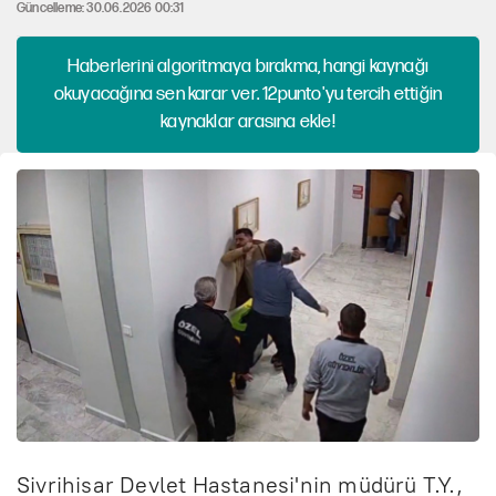
Güncelleme: 30.06.2026 00:31
Haberlerini algoritmaya bırakma, hangi kaynağı
okuyacağına sen karar ver. 12punto'yu tercih ettiğin
kaynaklar arasına ekle!
Sivrihisar Devlet Hastanesi'nin müdürü T.Y.,