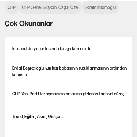
CHP
CHP Genel Başkanı Özgür Özel
Ekrem İmamoğlu
Çok Okunanlar
İstanbul’da yol ortasında kavga kamerada
Erdal Beşikçioğlu'nun kızı babasının tutuklanmasının ardından
konuştu
CHP-Yeni Parti tartışmasının arkasına gizlenen tarihsel süreç
Trend; Eğilim, Akım, Gidişat…