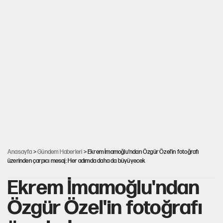
Anasayfa
>
Gündem Haberleri
> Ekrem İmamoğlu'ndan Özgür Özel'in fotoğrafı
üzerinden çarpıcı mesaj: Her adımda daha da büyüyecek
Ekrem İmamoğlu'ndan
Özgür Özel'in fotoğrafı