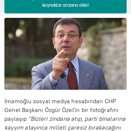
kaynaklar arasına ekle!
İmamoğlu sosyal medya hesabından CHP
Genel Başkanı Özgür Özel'in bir fotoğrafını
paylaşıp
"Bizleri zindana atıp, parti binalarına
kayyım atayınca milleti çaresiz bırakacağını