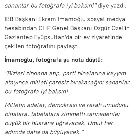
sananlar bu fotoğrafa iyi baksın!"
diye yazdı.
İBB Başkanı Ekrem İmamoğlu sosyal medya
hesabından CHP Genel Başkanı Özgür Özel'in
Gaziantep Eyüpsultan'da bir ev ziyaretinde
çekilen fotoğrafını paylaştı.
İmamoğlu, fotoğrafa şu notu düştü:
"Bizleri zindana atıp, parti binalarına kayyım
atayınca milleti çaresiz bırakacağını sananlar
bu fotoğrafa iyi baksın!
Milletin adalet, demokrasi ve refah umudunu
binalara, tabelalara zimmetli zannedenler
büyük bir hüsrana uğrayacak. Umut her
adımda daha da büyüyecek."