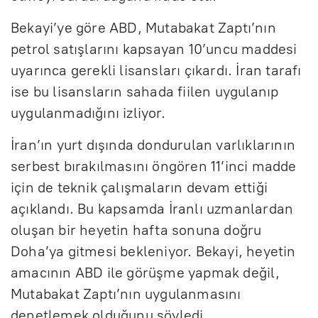
Bekayi’ye göre ABD, Mutabakat Zaptı’nın
petrol satışlarını kapsayan 10’uncu maddesi
uyarınca gerekli lisansları çıkardı. İran tarafı
ise bu lisansların sahada fiilen uygulanıp
uygulanmadığını izliyor.
İran’ın yurt dışında dondurulan varlıklarının
serbest bırakılmasını öngören 11’inci madde
için de teknik çalışmaların devam ettiği
açıklandı. Bu kapsamda İranlı uzmanlardan
oluşan bir heyetin hafta sonuna doğru
Doha’ya gitmesi bekleniyor. Bekayi, heyetin
amacının ABD ile görüşme yapmak değil,
Mutabakat Zaptı’nın uygulanmasını
denetlemek olduğunu söyledi.