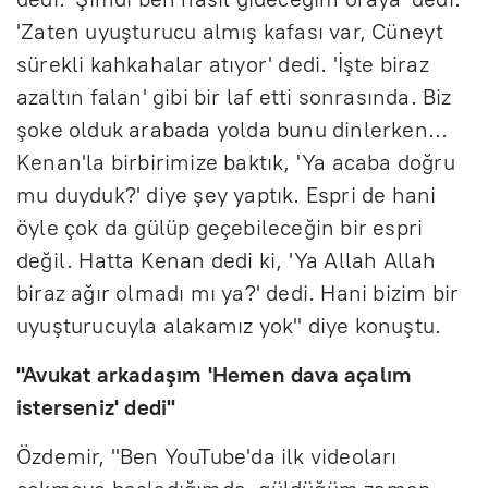
'Zaten uyuşturucu almış kafası var, Cüneyt
sürekli kahkahalar atıyor' dedi. 'İşte biraz
azaltın falan' gibi bir laf etti sonrasında. Biz
şoke olduk arabada yolda bunu dinlerken...
Kenan'la birbirimize baktık, 'Ya acaba doğru
mu duyduk?' diye şey yaptık. Espri de hani
öyle çok da gülüp geçebileceğin bir espri
değil. Hatta Kenan dedi ki, 'Ya Allah Allah
biraz ağır olmadı mı ya?' dedi. Hani bizim bir
uyuşturucuyla alakamız yok" diye konuştu.
"Avukat arkadaşım 'Hemen dava açalım
isterseniz' dedi"
Özdemir, "Ben YouTube'da ilk videoları