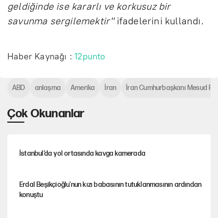
geldiğinde ise kararlı ve korkusuz bir
savunma sergilemektir"
ifadelerini kullandı.
Haber Kaynağı :
12punto
ABD
anlaşma
Amerika
İran
İran Cumhurbaşkanı Mesud Pe
Çok Okunanlar
İstanbul’da yol ortasında kavga kamerada
Erdal Beşikçioğlu'nun kızı babasının tutuklanmasının ardından
konuştu