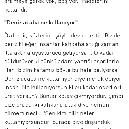
aramaya gerek yok, boş ver.' ifadelerini
kullandı.
"Deniz acaba ne kullanıyor"
Özdemir, sözlerine şöyle devam etti: "Biz de
deriz ki eğer insanlar kahkaha attığı zaman
illa aklına uyuşturucu geliyorsa... O kadar
güldürüyor ki çünkü adam yaptığı esprilerle.
Hani bizim kafamız böyle bu hale geliyorsa
Deniz acaba ne kullanıyor diye merak ediyor
insan. Ne kullanıyorsun ki bu kadar esprileri
üretiyorsun? Bunlar kolay çıkmıyordur. Şimdi
bize orada iki kahkaha attık diye hemen
bilmem neci... 'Sen kim bilir neler
kullanıyorsundur' burada diye düşündük.