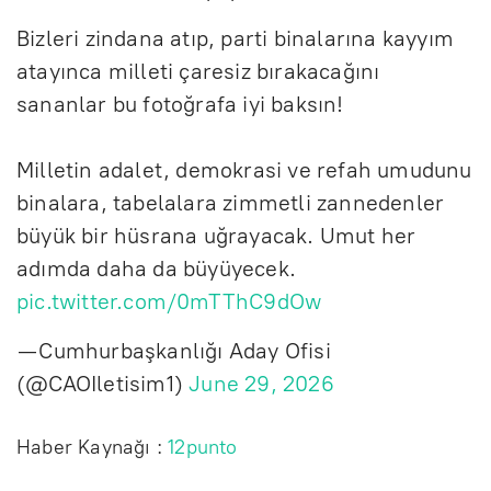
Bizleri zindana atıp, parti binalarına kayyım
atayınca milleti çaresiz bırakacağını
sananlar bu fotoğrafa iyi baksın!
Milletin adalet, demokrasi ve refah umudunu
binalara, tabelalara zimmetli zannedenler
büyük bir hüsrana uğrayacak. Umut her
adımda daha da büyüyecek.
pic.twitter.com/0mTThC9dOw
— Cumhurbaşkanlığı Aday Ofisi
(@CAOIletisim1)
June 29, 2026
Haber Kaynağı :
12punto