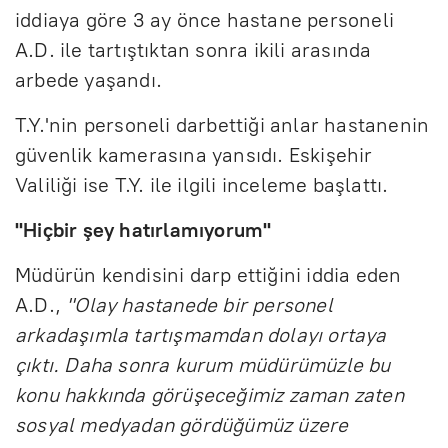
iddiaya göre 3 ay önce hastane personeli
A.D. ile tartıştıktan sonra ikili arasında
arbede yaşandı.
T.Y.'nin personeli darbettiği anlar hastanenin
güvenlik kamerasına yansıdı. Eskişehir
Valiliği ise T.Y. ile ilgili inceleme başlattı.
"Hiçbir şey hatırlamıyorum"
Müdürün kendisini darp ettiğini iddia eden
A.D.,
"Olay hastanede bir personel
arkadaşımla tartışmamdan dolayı ortaya
çıktı. Daha sonra kurum müdürümüzle bu
konu hakkında görüşeceğimiz zaman zaten
sosyal medyadan gördüğümüz üzere