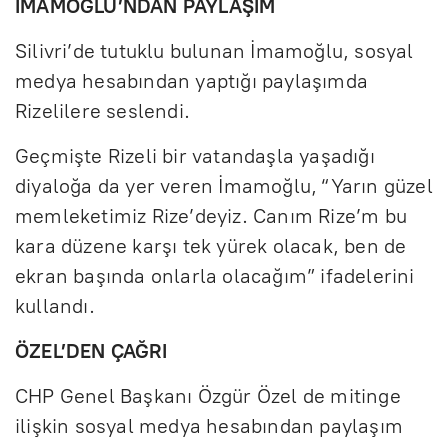
İMAMOĞLU’NDAN PAYLAŞIM
Silivri’de tutuklu bulunan İmamoğlu, sosyal
medya hesabından yaptığı paylaşımda
Rizelilere seslendi.
Geçmişte Rizeli bir vatandaşla yaşadığı
diyaloğa da yer veren İmamoğlu, “Yarın güzel
memleketimiz Rize’deyiz. Canım Rize’m bu
kara düzene karşı tek yürek olacak, ben de
ekran başında onlarla olacağım” ifadelerini
kullandı.
ÖZEL’DEN ÇAĞRI
CHP Genel Başkanı Özgür Özel de mitinge
ilişkin sosyal medya hesabından paylaşım