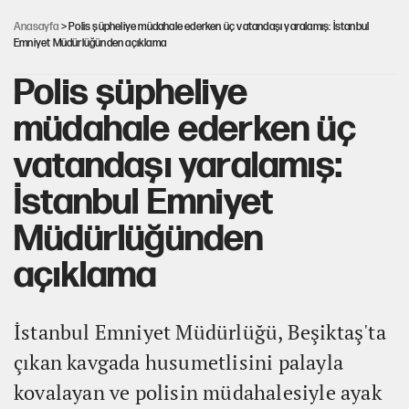
feda etmeye değer mi?
Anasayfa
> Polis şüpheliye müdahale ederken üç vatandaşı yaralamış: İstanbul
Emniyet Müdürlüğünden açıklama
Polis şüpheliye
müdahale ederken üç
vatandaşı yaralamış:
İstanbul Emniyet
Müdürlüğünden
açıklama
İstanbul Emniyet Müdürlüğü, Beşiktaş'ta
çıkan kavgada husumetlisini palayla
kovalayan ve polisin müdahalesiyle ayak