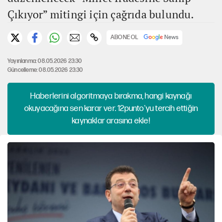
Çıkıyor” mitingi için çağrıda bulundu.
ABONE OL
Yayınlanma: 08.05.2026 23:30
Güncelleme: 08.05.2026 23:30
Haberlerini algoritmaya bırakma, hangi kaynağı
okuyacağına sen karar ver. 12punto'yu tercih ettiğin
kaynaklar arasına ekle!