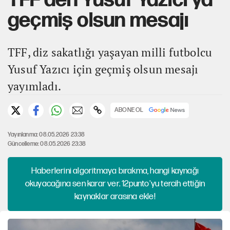
geçmiş olsun mesajı
TFF, diz sakatlığı yaşayan milli futbolcu
Yusuf Yazıcı için geçmiş olsun mesajı
yayımladı.
ABONE OL
Yayınlanma: 08.05.2026 23:38
Güncelleme: 08.05.2026 23:38
Haberlerini algoritmaya bırakma, hangi kaynağı
okuyacağına sen karar ver. 12punto'yu tercih ettiğin
kaynaklar arasına ekle!