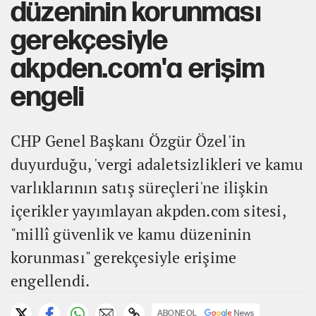
düzeninin korunması
gerekçesiyle
akpden.com'a erişim
engeli
CHP Genel Başkanı Özgür Özel'in
duyurduğu, 'vergi adaletsizlikleri ve kamu
varlıklarının satış süreçleri'ne ilişkin
içerikler yayımlayan akpden.com sitesi,
"millî güvenlik ve kamu düzeninin
korunması" gerekçesiyle erişime
engellendi.
ABONE OL