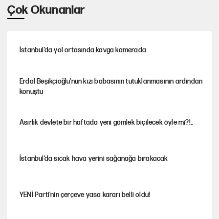
Çok Okunanlar
İstanbul’da yol ortasında kavga kamerada
Erdal Beşikçioğlu'nun kızı babasının tutuklanmasının ardından
konuştu
Asırlık devlete bir haftada yeni gömlek biçilecek öyle mi?!..
İstanbul’da sıcak hava yerini sağanağa bırakacak
YENİ Parti'nin çerçeve yasa kararı belli oldu!