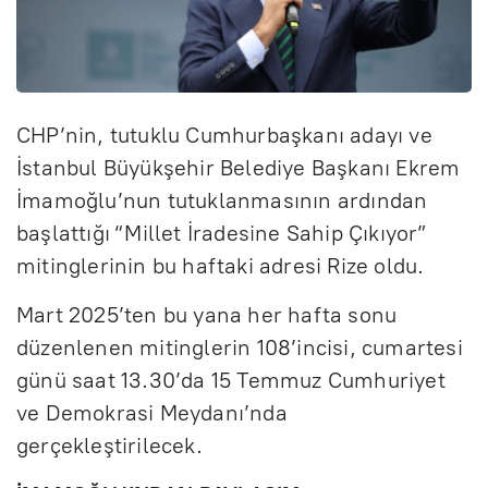
CHP’nin, tutuklu Cumhurbaşkanı adayı ve
İstanbul Büyükşehir Belediye Başkanı Ekrem
İmamoğlu’nun tutuklanmasının ardından
başlattığı “Millet İradesine Sahip Çıkıyor”
mitinglerinin bu haftaki adresi Rize oldu.
Mart 2025’ten bu yana her hafta sonu
düzenlenen mitinglerin 108’incisi, cumartesi
günü saat 13.30’da 15 Temmuz Cumhuriyet
ve Demokrasi Meydanı’nda
gerçekleştirilecek.