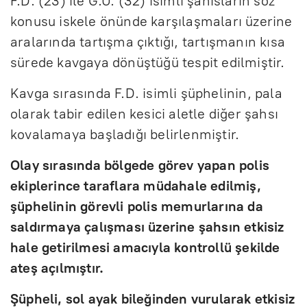
F.D. (23) ile G.U. (32) isimli şahısların söz
konusu iskele önünde karşılaşmaları üzerine
aralarında tartışma çıktığı, tartışmanın kısa
sürede kavgaya dönüştüğü tespit edilmiştir.
Kavga sırasında F.D. isimli şüphelinin, pala
olarak tabir edilen kesici aletle diğer şahsı
kovalamaya başladığı belirlenmiştir.
Olay sırasında bölgede görev yapan polis
ekiplerince taraflara müdahale edilmiş,
şüphelinin görevli polis memurlarına da
saldırmaya çalışması üzerine şahsın etkisiz
hale getirilmesi amacıyla kontrollü şekilde
ateş açılmıştır.
Şüpheli, sol ayak bileğinden vurularak etkisiz