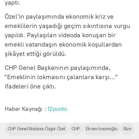
yaptı.
Özel’in paylaşımında ekonomik kriz ve
emeklilerin yaşadığı geçim sıkıntısına vurgu
yapıldı. Paylaşılan videoda konuşan bir
emekli vatandaşın ekonomik koşullardan
şikâyet ettiği görüldü.
CHP Genel Başkanının paylaşımında,
“Emeklinin lokmasını çalanlara karşı…”
ifadeleri öne çıktı.
Haber Kaynağı :
12punto
CHP Genel Başkanı Özgür Özel
CHP
Ekrem İmamoğlu
Rize