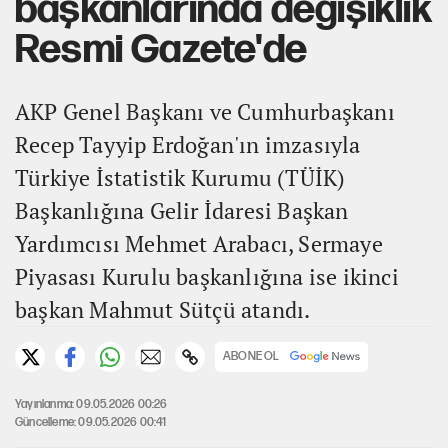
başkanlarında değişiklik
Resmi Gazete'de
AKP Genel Başkanı ve Cumhurbaşkanı
Recep Tayyip Erdoğan'ın imzasıyla
Türkiye İstatistik Kurumu (TÜİK)
Başkanlığına Gelir İdaresi Başkan
Yardımcısı Mehmet Arabacı, Sermaye
Piyasası Kurulu başkanlığına ise ikinci
başkan Mahmut Sütçü atandı.
ABONE OL
Yayınlanma: 09.05.2026 00:26
Güncelleme: 09.05.2026 00:41