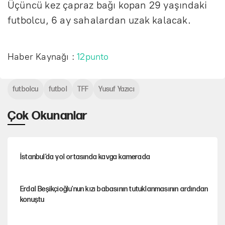
Üçüncü kez çapraz bağı kopan 29 yaşındaki
futbolcu, 6 ay sahalardan uzak kalacak.
Haber Kaynağı :
12punto
futbolcu
futbol
TFF
Yusuf Yazıcı
Çok Okunanlar
İstanbul’da yol ortasında kavga kamerada
Erdal Beşikçioğlu'nun kızı babasının tutuklanmasının ardından
konuştu