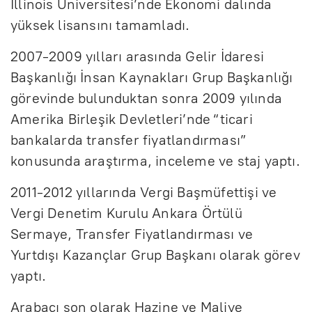
Illinois Üniversitesi’nde Ekonomi dalında
yüksek lisansını tamamladı.
2007-2009 yılları arasında Gelir İdaresi
Başkanlığı İnsan Kaynakları Grup Başkanlığı
görevinde bulunduktan sonra 2009 yılında
Amerika Birleşik Devletleri’nde “ticari
bankalarda transfer fiyatlandırması”
konusunda araştırma, inceleme ve staj yaptı.
2011-2012 yıllarında Vergi Başmüfettişi ve
Vergi Denetim Kurulu Ankara Örtülü
Sermaye, Transfer Fiyatlandırması ve
Yurtdışı Kazançlar Grup Başkanı olarak görev
yaptı.
Arabacı son olarak Hazine ve Maliye