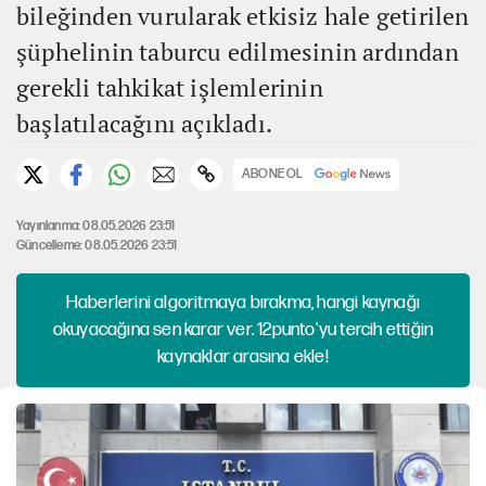
bileğinden vurularak etkisiz hale getirilen
şüphelinin taburcu edilmesinin ardından
gerekli tahkikat işlemlerinin
başlatılacağını açıkladı.
ABONE OL
Yayınlanma: 08.05.2026 23:51
Güncelleme: 08.05.2026 23:51
Haberlerini algoritmaya bırakma, hangi kaynağı
okuyacağına sen karar ver. 12punto'yu tercih ettiğin
kaynaklar arasına ekle!