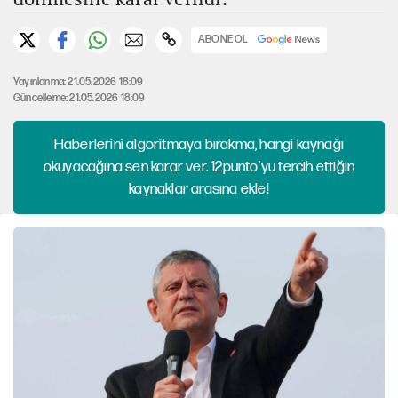
ABONE OL
Yayınlanma: 21.05.2026 18:09
Güncelleme: 21.05.2026 18:09
Haberlerini algoritmaya bırakma, hangi kaynağı
okuyacağına sen karar ver. 12punto'yu tercih ettiğin
kaynaklar arasına ekle!