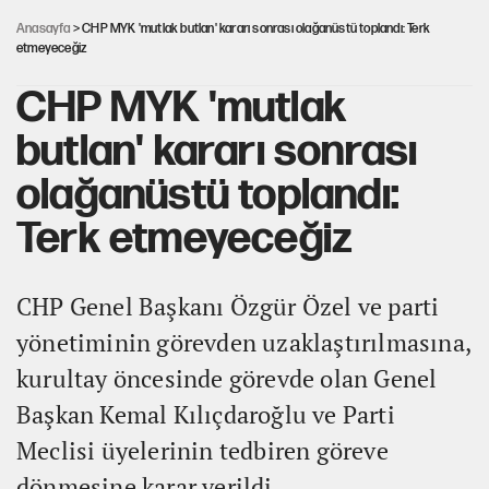
Anasayfa
> CHP MYK 'mutlak butlan' kararı sonrası olağanüstü toplandı: Terk
etmeyeceğiz
CHP MYK 'mutlak
butlan' kararı sonrası
olağanüstü toplandı:
Terk etmeyeceğiz
CHP Genel Başkanı Özgür Özel ve parti
yönetiminin görevden uzaklaştırılmasına,
kurultay öncesinde görevde olan Genel
Başkan Kemal Kılıçdaroğlu ve Parti
Meclisi üyelerinin tedbiren göreve
dönmesine karar verildi.