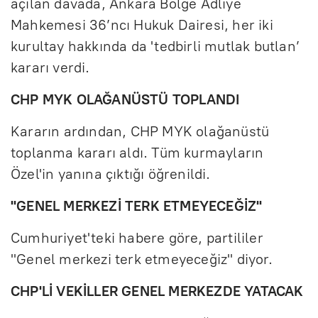
açılan davada, Ankara Bölge Adliye
Mahkemesi 36’ncı Hukuk Dairesi, her iki
kurultay hakkında da 'tedbirli mutlak butlan’
kararı verdi.
CHP MYK OLAĞANÜSTÜ TOPLANDI
Kararın ardından, CHP MYK olağanüstü
toplanma kararı aldı. Tüm kurmayların
Özel'in yanına çıktığı öğrenildi.
"GENEL MERKEZİ TERK ETMEYECEĞİZ"
Cumhuriyet'teki habere göre, partililer
"Genel merkezi terk etmeyeceğiz" diyor.
CHP'Lİ VEKİLLER GENEL MERKEZDE YATACAK