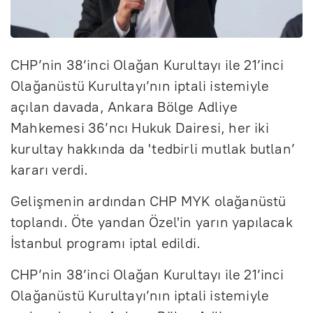
CHP’nin 38’inci Olağan Kurultayı ile 21’inci
Olağanüstü Kurultayı’nın iptali istemiyle
açılan davada, Ankara Bölge Adliye
Mahkemesi 36’ncı Hukuk Dairesi, her iki
kurultay hakkında da 'tedbirli mutlak butlan’
kararı verdi.
Gelişmenin ardından CHP MYK olağanüstü
toplandı. Öte yandan Özel'in yarın yapılacak
İstanbul programı iptal edildi.
CHP’nin 38’inci Olağan Kurultayı ile 21’inci
Olağanüstü Kurultayı’nın iptali istemiyle