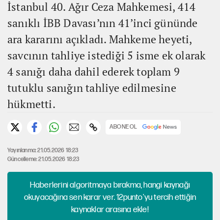
İstanbul 40. Ağır Ceza Mahkemesi, 414
sanıklı İBB Davası’nın 41’inci gününde
ara kararını açıkladı. Mahkeme heyeti,
savcının tahliye istediği 5 isme ek olarak
4 sanığı daha dahil ederek toplam 9
tutuklu sanığın tahliye edilmesine
hükmetti.
ABONE OL
Yayınlanma: 21.05.2026 18:23
Güncelleme: 21.05.2026 18:23
Haberlerini algoritmaya bırakma, hangi kaynağı
okuyacağına sen karar ver. 12punto'yu tercih ettiğin
kaynaklar arasına ekle!