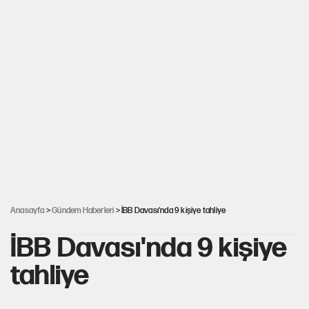
Anasayfa
>
Gündem Haberleri
> İBB Davası'nda 9 kişiye tahliye
İBB Davası'nda 9 kişiye
tahliye