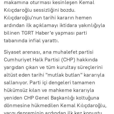
makamına oturması kesinleşen Kemal
Kılıçdaroğlu sessizliğini bozdu.
Kılıçdaroğlu'nun tarihi kararın hemen
ardından ilk açıklamayı iktidara yakınlığıyla
bilinen TGRT Haber'e yapması parti
tabanında infial yarattı.
Siyaset arenası, ana muhalefet partisi
Cumhuriyet Halk Partisi (CHP) hakkında
yargıdan çıkan ve tüm kurultay süreçlerini
altüst eden tarihi "mutlak butlan" kararıyla
sallanıyor. Parti içi dengeleri tamamen
hükümsüz kılan ve mahkeme kararıyla
yeniden CHP Genel Başkanlığı koltuğuna
dönmesine hükmedilen Kemal Kılıçdaroğlu,
yargı depreminin ardından ilk kez konuştu.