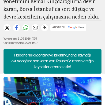
yönetimini Kemal Kılıçdaroğlu’na devir
kararı, Borsa İstanbul’da sert düşüşe ve
devre kesicilerin çalışmasına neden oldu.
ABONE OL
Yayınlanma: 21.05.2026 17:55
Güncelleme: 21.05.2026 18:27
Haberlerini algoritmaya bırakma, hangi kaynağı
okuyacağına sen karar ver. 12punto'yu tercih ettiğin
kaynaklar arasına ekle!