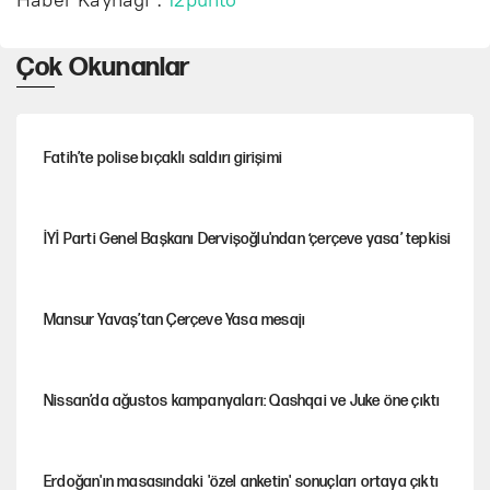
Haber Kaynağı :
12punto
Çok Okunanlar
Fatih’te polise bıçaklı saldırı girişimi
İYİ Parti Genel Başkanı Dervişoğlu'ndan ‘çerçeve yasa’ tepkisi
Mansur Yavaş’tan Çerçeve Yasa mesajı
Nissan’da ağustos kampanyaları: Qashqai ve Juke öne çıktı
Erdoğan'ın masasındaki 'özel anketin' sonuçları ortaya çıktı