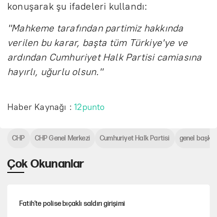
konuşarak şu ifadeleri kullandı:
"Mahkeme tarafından partimiz hakkında
verilen bu karar, başta tüm Türkiye'ye ve
ardından Cumhuriyet Halk Partisi camiasına
hayırlı, uğurlu olsun."
Haber Kaynağı :
12punto
CHP
CHP Genel Merkezi
Cumhuriyet Halk Partisi
genel başkan
Çok Okunanlar
Fatih’te polise bıçaklı saldırı girişimi