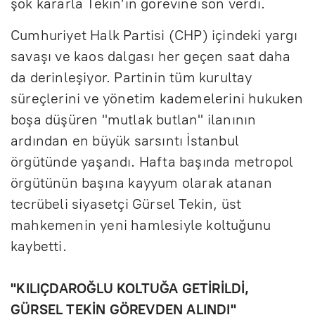
şok kararla Tekin’in görevine son verdi.
Cumhuriyet Halk Partisi (CHP) içindeki yargı
savaşı ve kaos dalgası her geçen saat daha
da derinleşiyor. Partinin tüm kurultay
süreçlerini ve yönetim kademelerini hukuken
boşa düşüren "mutlak butlan" ilanının
ardından en büyük sarsıntı İstanbul
örgütünde yaşandı. Hafta başında metropol
örgütünün başına kayyum olarak atanan
tecrübeli siyasetçi Gürsel Tekin, üst
mahkemenin yeni hamlesiyle koltuğunu
kaybetti.
''KILIÇDAROĞLU KOLTUĞA GETİRİLDİ,
GÜRSEL TEKİN GÖREVDEN ALINDI''