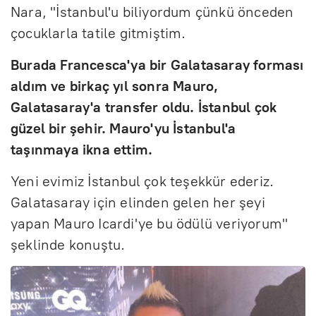
Nara, "İstanbul'u biliyordum çünkü önceden
çocuklarla tatile gitmiştim.
Burada Francesca'ya bir Galatasaray forması
aldım ve birkaç yıl sonra Mauro,
Galatasaray'a transfer oldu. İstanbul çok
güzel bir şehir. Mauro'yu İstanbul'a
taşınmaya ikna ettim.
Yeni evimiz İstanbul çok teşekkür ederiz.
Galatasaray için elinden gelen her şeyi
yapan Mauro Icardi'ye bu ödülü veriyorum"
şeklinde konuştu.