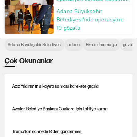
Karalar’dan ilk açıklama!
Adana Büyükşehir
Adanalılara çağrı yaptı
Belediyesi'nde operasyon:
10 gözaltı
Adana Büyükşehir Belediyesi
adana
Ekrem İmamoğlu
gözaltı
Çok Okunanlar
Aziz Yıldırım’ın şikayeti sonrası harekete geçildi
Avcılar Belediye Başkanı Çaykara için tahliye kararı
Trump’tan sahnede Biden göndermesi