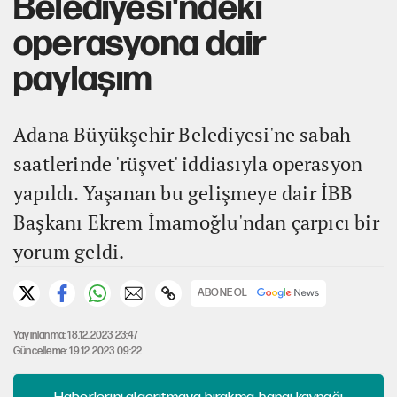
Belediyesi'ndeki
operasyona dair
paylaşım
Adana Büyükşehir Belediyesi'ne sabah
saatlerinde 'rüşvet' iddiasıyla operasyon
yapıldı. Yaşanan bu gelişmeye dair İBB
Başkanı Ekrem İmamoğlu'ndan çarpıcı bir
yorum geldi.
ABONE OL
Yayınlanma: 18.12.2023 23:47
Güncelleme: 19.12.2023 09:22