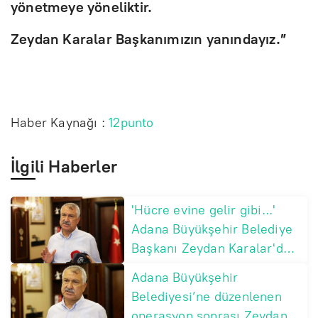
yönetmeye yöneliktir.
Zeydan Karalar Başkanımızın yanındayız.”
Haber Kaynağı :
12punto
İlgili Haberler
'Hücre evine gelir gibi...'
Adana Büyükşehir Belediye
Başkanı Zeydan Karalar'dan
'operasyon' tepkisi
Adana Büyükşehir
Belediyesi’ne düzenlenen
operasyon sonrası Zeydan