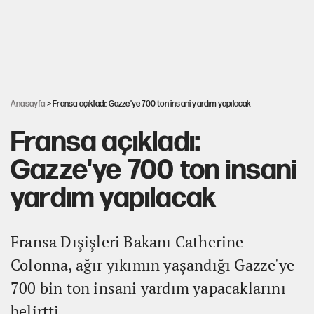
AKP’li üç belediyeye operasyon hazırlığı!
Yeni Parti'ye eski program: Ey Kemal Derviş, geldinse vur!
Anasayfa
> Fransa açıkladı: Gazze'ye 700 ton insani yardım yapılacak
Fransa açıkladı:
Gazze'ye 700 ton insani
yardım yapılacak
Fransa Dışişleri Bakanı Catherine
Colonna, ağır yıkımın yaşandığı Gazze'ye
700 bin ton insani yardım yapacaklarını
belirtti.