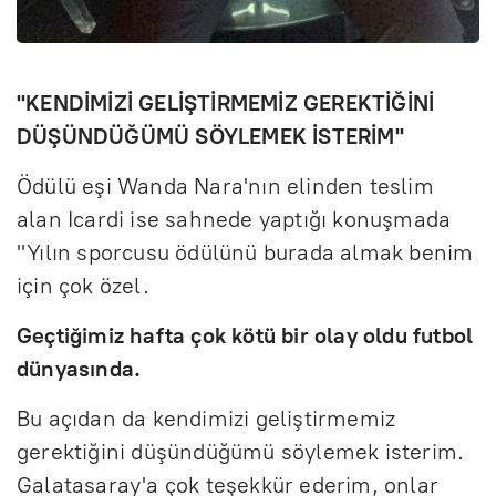
"KENDİMİZİ GELİŞTİRMEMİZ GEREKTİĞİNİ
DÜŞÜNDÜĞÜMÜ SÖYLEMEK İSTERİM"
Ödülü eşi Wanda Nara'nın elinden teslim
alan Icardi ise sahnede yaptığı konuşmada
"Yılın sporcusu ödülünü burada almak benim
için çok özel.
Geçtiğimiz hafta çok kötü bir olay oldu futbol
dünyasında.
Bu açıdan da kendimizi geliştirmemiz
gerektiğini düşündüğümü söylemek isterim.
Galatasaray'a çok teşekkür ederim, onlar