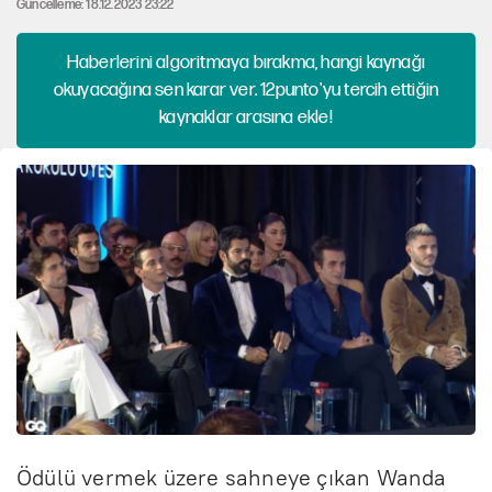
Güncelleme: 18.12.2023 23:22
Haberlerini algoritmaya bırakma, hangi kaynağı
okuyacağına sen karar ver. 12punto'yu tercih ettiğin
kaynaklar arasına ekle!
Ödülü vermek üzere sahneye çıkan Wanda