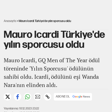
Yeni Parti'ye eski program: Ey Kemal Derviş, geldinse vur!
Anasayfa
> Mauro Icardi Türkiye'de yılın sporcusu oldu
Mauro Icardi Türkiye'de
yılın sporcusu oldu
Mauro Icardi, GQ Men of The Year ödül
töreninde 'Yılın Sporcusu' ödülünün
sahibi oldu. Icardi, ödülünü eşi Wanda
Nara'nın elinden aldı.
ABONE OL
Yayınlanma: 18.12.2023 23:22