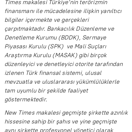
Times makalesi Türkiye’nin terörizmin
finansmanı ile mücadelesine ilişkin yanıltıcı
bilgiler içermekte ve gerçekleri
çarpıtmaktadır. Bankacılık Düzenleme ve
Denetleme Kurumu (BDDK), Sermaye
Piyasası Kurulu (SPK) ve Mali Suçları
Araştırma Kurulu (MASAK) gibi birçok
düzenleyici ve denetleyici otorite tarafından
izlenen Türk finansal sistemi, ulusal
mevzuatla ve uluslararası yükümlülüklerle
tam uyumlu bir şekilde faaliyet
göstermektedir.
New Times makalesi geçmişte şirkette azınlık
hissesine sahip bir şahıs ve yine geçmişte
aynı şirkette profesyonel yönetici olarak