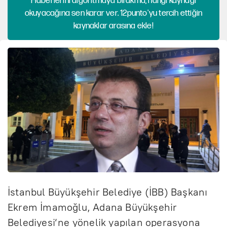
Haberlerini algoritmaya bırakma, hangi kaynağı
okuyacağına sen karar ver. 12punto'yu tercih ettiğin
kaynaklar arasına ekle!
İstanbul Büyükşehir Belediye (İBB) Başkanı
Ekrem İmamoğlu, Adana Büyükşehir
Belediyesi‘ne yönelik yapılan operasyona