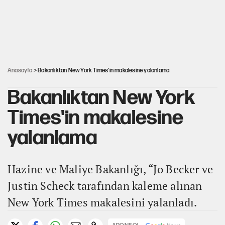
AKP’li üç belediyeye operasyon hazırlığı!
Yeni Parti'ye eski program: Ey Kemal Derviş, geldinse vur!
Anasayfa
> Bakanlıktan New York Times'in makalesine yalanlama
Bakanlıktan New York
Times'in makalesine
yalanlama
Hazine ve Maliye Bakanlığı, “Jo Becker ve
Justin Scheck tarafından kaleme alınan
New York Times makalesini yalanladı.