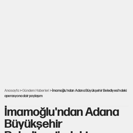
Anasayfa
>
Gündem Haberleri
> İmamoğlu'ndan Adana Büyükşehir Belediyesi'ndeki
operasyona dair paylaşım
İmamoğlu'ndan Adana
Büyükşehir