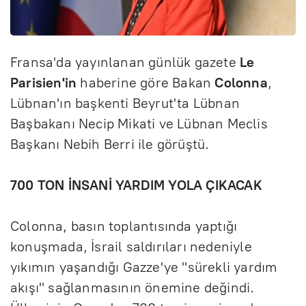
Fransa'da yayınlanan günlük gazete
Le
Parisien'in
haberine göre Bakan
Colonna
,
Lübnan'ın başkenti Beyrut'ta Lübnan
Başbakanı Necip Mikati ve Lübnan Meclis
Başkanı Nebih Berri ile görüştü.
700 TON İNSANİ YARDIM YOLA ÇIKACAK
Colonna, basın toplantısında yaptığı
konuşmada, İsrail saldırıları nedeniyle
yıkımın yaşandığı Gazze'ye "sürekli yardım
akışı" sağlanmasının önemine değindi.