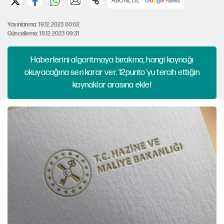
ABONE OL
Yayınlanma: 19.12.2023 00:02
Güncelleme: 19.12.2023 09:31
Haberlerini algoritmaya bırakma, hangi kaynağı
okuyacağına sen karar ver. 12punto'yu tercih ettiğin
kaynaklar arasına ekle!