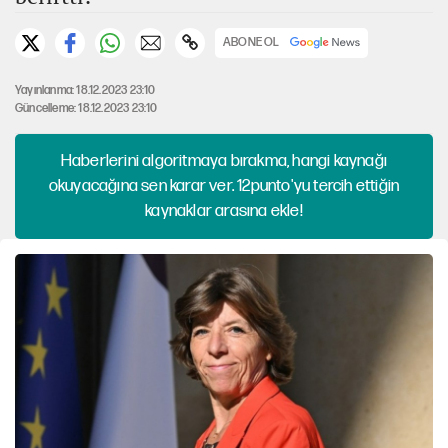
ABONE OL
Yayınlanma: 18.12.2023 23:10
Güncelleme: 18.12.2023 23:10
Haberlerini algoritmaya bırakma, hangi kaynağı
okuyacağına sen karar ver. 12punto'yu tercih ettiğin
kaynaklar arasına ekle!