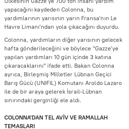
Ülkesinin Gazze'ye 700 ton insani yardım
yapacağını kaydeden Colonna, bu
yardımlarının yarısının yarın Fransa'nın Le
Havre Limanı'ndan yola çıkacağını duyurdu.
Colonna, yardımların diğer yarısının gelecek
hafta gönderileceğini ve böylece "Gazze’ye
yapılan yardımları 10 gün içinde 3 katına
çıkaracaklarını" ifade etti. Bakan Colonna
ayrıca, Birleşmiş Milletler Lübnan Geçici
Barış Gücü (UNIFIL) Komutanı Aroldo Lazaro
ile de bir araya gelerek İsrail-Lübnan
sınırındaki gerginliği ele aldı.
COLONNA'DAN TEL AVİV VE RAMALLAH
TEMASLARI