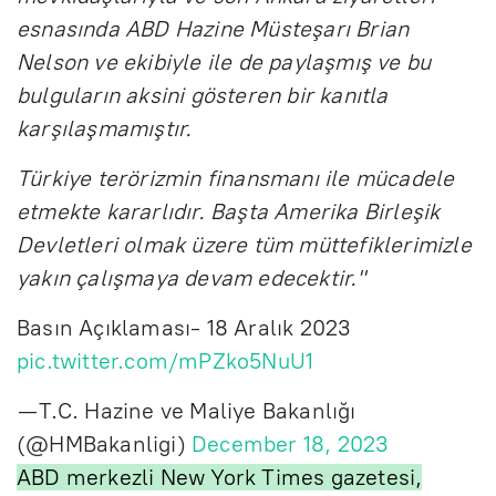
esnasında ABD Hazine Müsteşarı Brian
Nelson ve ekibiyle ile de paylaşmış ve bu
bulguların aksini gösteren bir kanıtla
karşılaşmamıştır.
Türkiye terörizmin finansmanı ile mücadele
etmekte kararlıdır. Başta Amerika Birleşik
Devletleri olmak üzere tüm müttefiklerimizle
yakın çalışmaya devam edecektir."
Basın Açıklaması- 18 Aralık 2023
pic.twitter.com/mPZko5NuU1
— T.C. Hazine ve Maliye Bakanlığı
(@HMBakanligi)
December 18, 2023
ABD merkezli New York Times gazetesi,