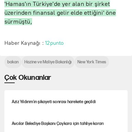
'Hamas'ın Türkiye'de yer alan bir şirket
üzerinden finansal gelir elde ettiğini' öne
sürmüştü,
Haber Kaynağı :
12punto
bakan
Hazine ve Maliye Bakanlığı
New York Times
Çok Okunanlar
Aziz Yıldırım’ın şikayeti sonrası harekete geçildi
Avcılar Belediye Başkanı Çaykara için tahliye kararı