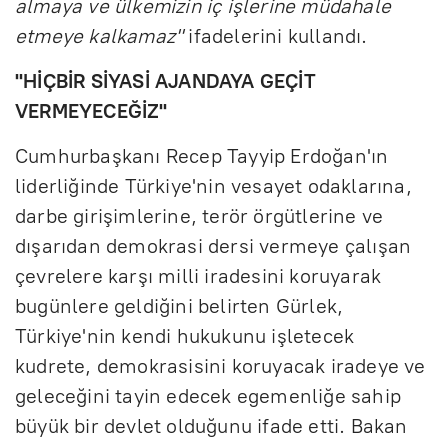
almaya ve ülkemizin iç işlerine müdahale
etmeye kalkamaz"
ifadelerini kullandı.
"HİÇBİR SİYASİ AJANDAYA GEÇİT
VERMEYECEĞİZ"
Cumhurbaşkanı Recep Tayyip Erdoğan'ın
liderliğinde Türkiye'nin vesayet odaklarına,
darbe girişimlerine, terör örgütlerine ve
dışarıdan demokrasi dersi vermeye çalışan
çevrelere karşı milli iradesini koruyarak
bugünlere geldiğini belirten Gürlek,
Türkiye'nin kendi hukukunu işletecek
kudrete, demokrasisini koruyacak iradeye ve
geleceğini tayin edecek egemenliğe sahip
büyük bir devlet olduğunu ifade etti. Bakan