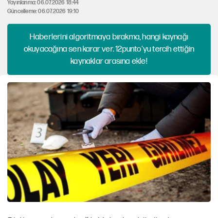
Yayınlanma: 06.07.2026 18:44
Güncelleme: 06.07.2026 19:10
Haberlerini algoritmaya bırakma, hangi kaynağı
okuyacağına sen karar ver. 12punto'yu tercih ettiğin
kaynaklar arasına ekle!