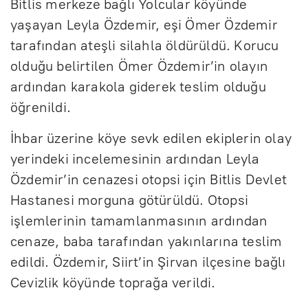
Bitlis merkeze bağlı Yolcular köyünde
yaşayan Leyla Özdemir, eşi Ömer Özdemir
tarafından ateşli silahla öldürüldü. Korucu
olduğu belirtilen Ömer Özdemir’in olayın
ardından karakola giderek teslim olduğu
öğrenildi.
İhbar üzerine köye sevk edilen ekiplerin olay
yerindeki incelemesinin ardından Leyla
Özdemir’in cenazesi otopsi için Bitlis Devlet
Hastanesi morguna götürüldü. Otopsi
işlemlerinin tamamlanmasının ardından
cenaze, baba tarafından yakınlarına teslim
edildi. Özdemir, Siirt’in Şirvan ilçesine bağlı
Cevizlik köyünde toprağa verildi.