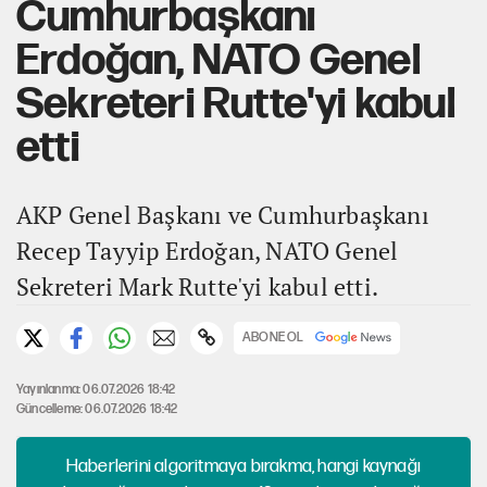
Cumhurbaşkanı
Erdoğan, NATO Genel
Sekreteri Rutte'yi kabul
etti
AKP Genel Başkanı ve Cumhurbaşkanı
Recep Tayyip Erdoğan, NATO Genel
Sekreteri Mark Rutte'yi kabul etti.
ABONE OL
Yayınlanma: 06.07.2026 18:42
Güncelleme: 06.07.2026 18:42
Haberlerini algoritmaya bırakma, hangi kaynağı