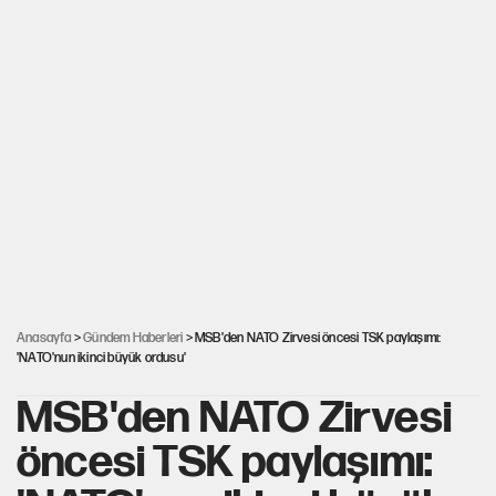
Anasayfa
>
Gündem Haberleri
> MSB'den NATO Zirvesi öncesi TSK paylaşımı:
'NATO'nun ikinci büyük ordusu'
MSB'den NATO Zirvesi
öncesi TSK paylaşımı: