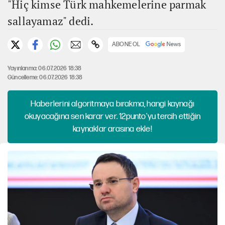
"Hiç kimse Türk mahkemelerine parmak
sallayamaz" dedi.
ABONE OL
Yayınlanma: 06.07.2026 18:38
Güncelleme: 06.07.2026 18:38
Haberlerini algoritmaya bırakma, hangi kaynağı
okuyacağına sen karar ver. 12punto'yu tercih ettiğin
kaynaklar arasına ekle!