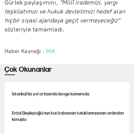
Gürlek paylaşımını,
"Millî irademizi, yargı
teşkilatımızı ve hukuk devletimizi hedef alan
hiçbir siyasi ajandaya geçit vermeyeceğiz"
sözleriyle tamamladı.
Haber Kaynağı :
İHA
Çok Okunanlar
İstanbul’da yol ortasında kavga kamerada
Erdal Beşikçioğlu'nun kızı babasının tutuklanmasının ardından
konuştu