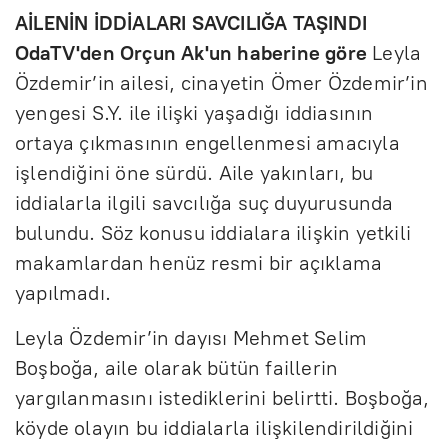
AİLENİN İDDİALARI SAVCILIĞA TAŞINDI
OdaTV'den Orçun Ak'un haberine göre
Leyla
Özdemir’in ailesi, cinayetin Ömer Özdemir’in
yengesi S.Y. ile ilişki yaşadığı iddiasının
ortaya çıkmasının engellenmesi amacıyla
işlendiğini öne sürdü. Aile yakınları, bu
iddialarla ilgili savcılığa suç duyurusunda
bulundu. Söz konusu iddialara ilişkin yetkili
makamlardan henüz resmi bir açıklama
yapılmadı.
Leyla Özdemir’in dayısı Mehmet Selim
Boşboğa, aile olarak bütün faillerin
yargılanmasını istediklerini belirtti. Boşboğa,
köyde olayın bu iddialarla ilişkilendirildiğini