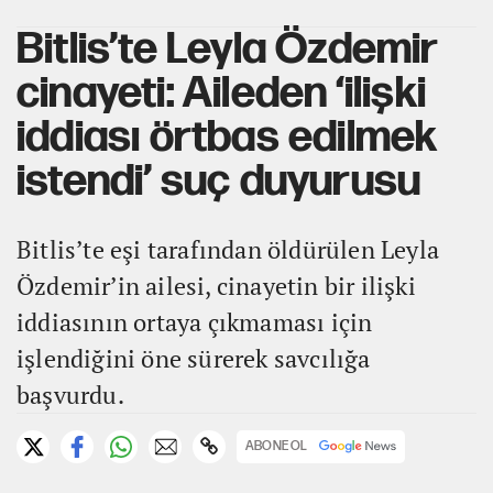
Bitlis’te Leyla Özdemir
cinayeti: Aileden ‘ilişki
iddiası örtbas edilmek
istendi’ suç duyurusu
Bitlis’te eşi tarafından öldürülen Leyla
Özdemir’in ailesi, cinayetin bir ilişki
iddiasının ortaya çıkmaması için
işlendiğini öne sürerek savcılığa
başvurdu.
ABONE OL