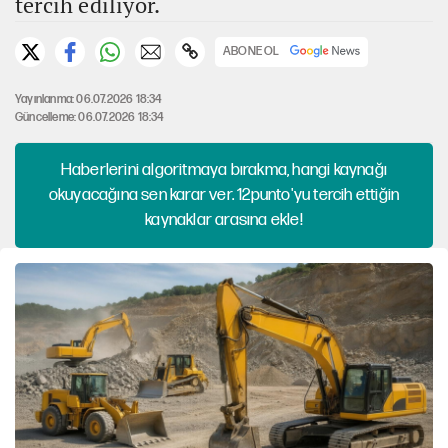
tercih ediliyor.
ABONE OL
Yayınlanma: 06.07.2026 18:34
Güncelleme: 06.07.2026 18:34
Haberlerini algoritmaya bırakma, hangi kaynağı
okuyacağına sen karar ver. 12punto'yu tercih ettiğin
kaynaklar arasına ekle!