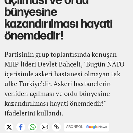
açılması ve ordu
bünyesine
kazandırılması hayati
önemdedir!
Partisinin grup toplantısında konuşan
MHP lideri Devlet Bahçeli, "Bugün NATO
içerisinde askeri hastanesi olmayan tek
ülke Türkiye'dir. Askeri hastanelerin
yeniden açılması ve ordu bünyesine
kazandırılması hayati önemdedir!"
ifadelerini kullandı.
ABONE OL