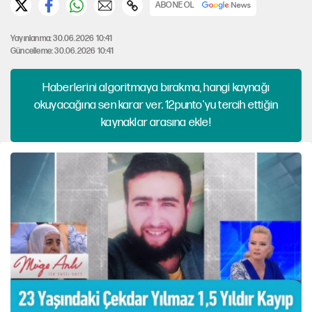
ABONE OL
Yayınlanma: 30.06.2026 10:41
Güncelleme: 30.06.2026 10:41
Haberlerini algoritmaya bırakma, hangi kaynağı
okuyacağına sen karar ver. 12punto'yu tercih ettiğin
kaynaklar arasına ekle!