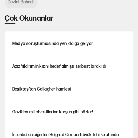
Devlet Bahçeli
Çok Okunanlar
Medya soruşturmasında yeni dalga geliyor
Aziz Yıldırım'ın kızını hedef almıştı serbest bırakıldı
Beşiktaş’tan Gallagher hamlesi
Gazi’den milletvekillerine kurşun gibi sözler!..
İstanbul’un ciğerleri Belgrad Ormanı büyük tehlike altında