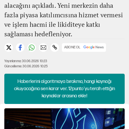
alacağını açıkladı. Yeni merkezin daha
fazla piyasa katılımcısına hizmet vermesi
ve işlem hacmi ile likiditeye katkı
sağlaması hedefleniyor.
ABONE OL
Yayınlanma: 30.06.2026 10:23
Güncelleme: 30.06.2026 10:25
Haberlerini algoritmaya bırakma, hangi kaynağı
okuyacağına sen karar ver. 12punto'yu tercih ettiğin
kaynaklar arasına ekle!