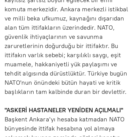
komuta merkezidir. Ankara merkezli istikbal
ve milli beka ufkumuz, kaynağını dışarıdan
alan tüm ittifakların üzerindedir. NATO,
güvenlik ihtiyaçlarının ve savunma
zaruretlerinin doğurduğu bir ittifaktır. Bu
ittifakın varlık sebebi; karşılıklı saygı, eşit
muamele, hakkaniyetli yük paylaşımı ve
tehdit algısında dürüstlüktür. Türkiye bugün
NATO'nun önündeki bütün hayati ve kritik
başlıkların tam kalbinde duran bir devlettir.
"ASKERİ HASTANELER YENİDEN AÇILMALI"
Başkent Ankara'yı hesaba katmadan NATO
bünyesinde ittifak hesabına yol almaya