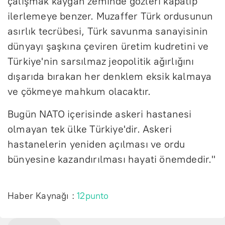
çalışmak kaygan zeminde gözleri kapatıp
ilerlemeye benzer. Muzaffer Türk ordusunun
asırlık tecrübesi, Türk savunma sanayisinin
dünyayı şaşkına çeviren üretim kudretini ve
Türkiye'nin sarsılmaz jeopolitik ağırlığını
dışarıda bırakan her denklem eksik kalmaya
ve çökmeye mahkum olacaktır.
Bugün NATO içerisinde askeri hastanesi
olmayan tek ülke Türkiye'dir. Askeri
hastanelerin yeniden açılması ve ordu
bünyesine kazandırılması hayati önemdedir."
Haber Kaynağı :
12punto