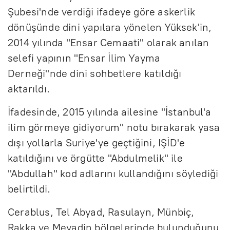
Şubesi'nde verdiği ifadeye göre askerlik
dönüşünde dini yapılara yönelen Yüksek'in,
2014 yılında "Ensar Cemaati" olarak anılan
selefi yapının "Ensar İlim Yayma
Derneği"nde dini sohbetlere katıldığı
aktarıldı.
İfadesinde, 2015 yılında ailesine "İstanbul'a
ilim görmeye gidiyorum" notu bırakarak yasa
dışı yollarla Suriye'ye geçtiğini, IŞİD'e
katıldığını ve örgütte "Abdulmelik" ile
"Abdullah" kod adlarını kullandığını söylediği
belirtildi.
Cerablus, Tel Abyad, Rasulayn, Münbiç,
Rakka ve Meyadin bölgelerinde bulunduğunu