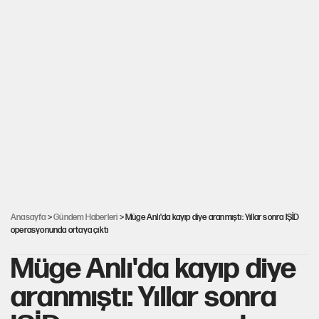
Anasayfa
>
Gündem Haberleri
> Müge Anlı'da kayıp diye aranmıştı: Yıllar sonra IŞİD
operasyonunda ortaya çıktı
Müge Anlı'da kayıp diye
aranmıştı: Yıllar sonra