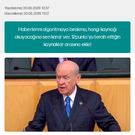
Yayınlanma: 30.06.2026 10:37
Güncelleme: 30.06.2026 11:07
Haberlerini algoritmaya bırakma, hangi kaynağı
okuyacağına sen karar ver. 12punto'yu tercih ettiğin
kaynaklar arasına ekle!