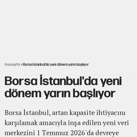
İsrail’in Kürt planı
Sahibinden satılık pasaport
AKP’ye geçen belediye başkanları için dikkat çeken yorum
Anasayfa
> Borsa İstanbul'da yeni dönem yarın başlıyor
Borsa İstanbul'da yeni
dönem yarın başlıyor
Borsa İstanbul, artan kapasite ihtiyacını
karşılamak amacıyla inşa edilen yeni veri
merkezini 1 Temmuz 2026'da devreye