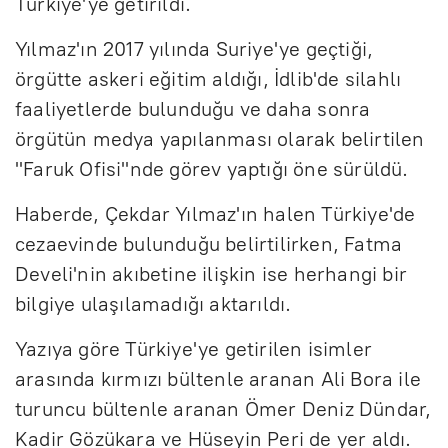
Türkiye'ye getirildi.
Yılmaz'ın 2017 yılında Suriye'ye geçtiği,
örgütte askeri eğitim aldığı, İdlib'de silahlı
faaliyetlerde bulunduğu ve daha sonra
örgütün medya yapılanması olarak belirtilen
"Faruk Ofisi"nde görev yaptığı öne sürüldü.
Haberde, Çekdar Yılmaz'ın halen Türkiye'de
cezaevinde bulunduğu belirtilirken, Fatma
Develi'nin akıbetine ilişkin ise herhangi bir
bilgiye ulaşılamadığı aktarıldı.
Yazıya göre Türkiye'ye getirilen isimler
arasında kırmızı bültenle aranan Ali Bora ile
turuncu bültenle aranan Ömer Deniz Dündar,
Kadir Gözükara ve Hüseyin Peri de yer aldı.