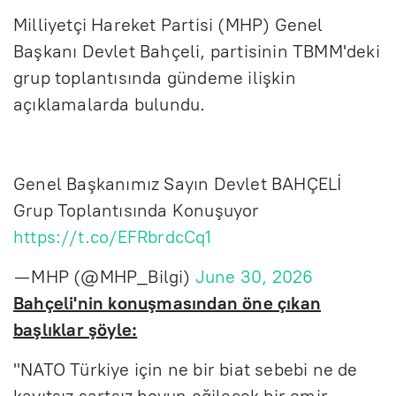
Milliyetçi Hareket Partisi (MHP) Genel
Başkanı Devlet Bahçeli, partisinin TBMM'deki
grup toplantısında gündeme ilişkin
açıklamalarda bulundu.
Genel Başkanımız Sayın Devlet BAHÇELİ
Grup Toplantısında Konuşuyor
https://t.co/EFRbrdcCq1
— MHP (@MHP_Bilgi)
June 30, 2026
Bahçeli'nin konuşmasından öne çıkan
başlıklar şöyle:
"NATO Türkiye için ne bir biat sebebi ne de
kayıtsız şartsız boyun eğilecek bir emir