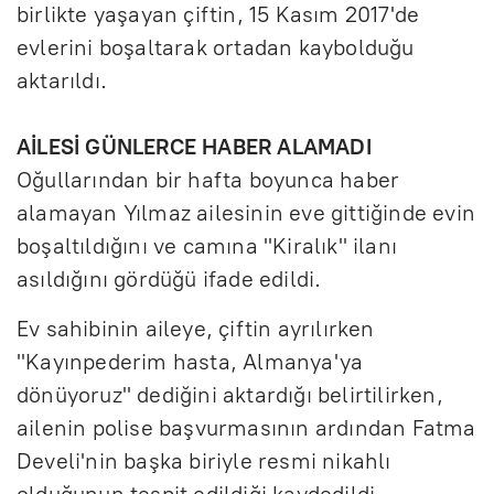
birlikte yaşayan çiftin, 15 Kasım 2017'de
evlerini boşaltarak ortadan kaybolduğu
aktarıldı.
AİLESİ GÜNLERCE HABER ALAMADI
Oğullarından bir hafta boyunca haber
alamayan Yılmaz ailesinin eve gittiğinde evin
boşaltıldığını ve camına "Kiralık" ilanı
asıldığını gördüğü ifade edildi.
Ev sahibinin aileye, çiftin ayrılırken
"Kayınpederim hasta, Almanya'ya
dönüyoruz" dediğini aktardığı belirtilirken,
ailenin polise başvurmasının ardından Fatma
Develi'nin başka biriyle resmi nikahlı
olduğunun tespit edildiği kaydedildi.