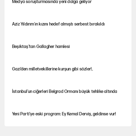
Medya soruşturmasında yeni dalga geliyor
Aziz Yıldırım'ın kızını hedef almıştı serbest bırakıldı
Beşiktaş’tan Gallagher hamlesi
Gazi’den milletvekillerine kurşun gibi sözler!..
İstanbul’un ciğerleri Belgrad Ormanı büyük tehlike altında
Yeni Parti'ye eski program: Ey Kemal Derviş, geldinse vur!