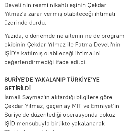
Develi'nin resmi nikahlı eşinin Çekdar
Yılmaz'a zarar vermiş olabileceği ihtimali
üzerinde durdu.
Yazıda, o dönemde ne ailenin ne de program
ekibinin Çekdar Yılmaz ile Fatma Develi'nin
IŞİD'e katılmış olabileceği ihtimalini
değerlendirmediği ifade edildi.
SURİYE'DE YAKALANIP TÜRKİYE'YE
GETİRİLDİ
İsmail Saymaz'ın aktardığı bilgilere göre
Çekdar Yılmaz, geçen ay MİT ve Emniyet'in
Suriye'de düzenlediği operasyonda dokuz
IŞİD mensubuyla birlikte yakalanarak