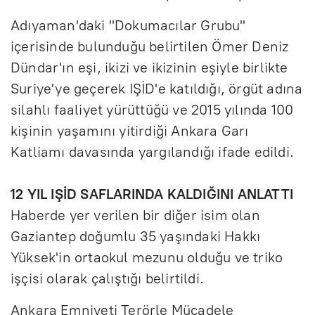
Adıyaman'daki "Dokumacılar Grubu"
içerisinde bulunduğu belirtilen Ömer Deniz
Dündar'ın eşi, ikizi ve ikizinin eşiyle birlikte
Suriye'ye geçerek IŞİD'e katıldığı, örgüt adına
silahlı faaliyet yürüttüğü ve 2015 yılında 100
kişinin yaşamını yitirdiği Ankara Garı
Katliamı davasında yargılandığı ifade edildi.
12 YIL IŞİD SAFLARINDA KALDIĞINI ANLATTI
Haberde yer verilen bir diğer isim olan
Gaziantep doğumlu 35 yaşındaki Hakkı
Yüksek'in ortaokul mezunu olduğu ve triko
işçisi olarak çalıştığı belirtildi.
Ankara Emniyeti Terörle Mücadele