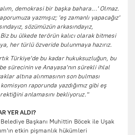
palım, demokrasi bir başka bahara...' Olmaz.
Raporumuza yazmışız; 'eş zamanlı yapacağız'
sındayız, sözümüzün arkasındayız,
iz bu ülkede terörün kalıcı olarak bitmesi
ya, her türlü özveride bulunmaya hazırız.
tık Türkiye'de bu kadar hukuksuzluğun, bu
rbe sürecinin ve Anayasa'nın sürekli ihlal
aklar altına alınmasının son bulması
e komisyon raporunda yazdığımız gibi eş
rektiğini anlamasını bekliyoruz."
AR YER ALDI?
 Belediye Başkanı Muhittin Böcek ile Uşak
ım'ın etkin pişmanlık hükümleri