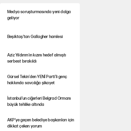
Medya soruşturmasında yeni dalga
geliyor
Beşiktaş’tan Gallagher hamlesi
Aziz Yıldırım'ın kızını hedef almıştı
serbest bırakıldı
Gürsel Tekin'den YENİ Parti’li genç
hakkında savcılığa şikayet
İstanbul’un ciğerleri Belgrad Ormanı
büyük tehlike altında
AKP’ye geçen belediye başkanları için
dikkat çeken yorum