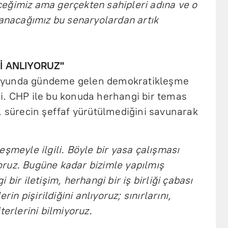
eğimiz ama gerçekten sahipleri adına ve o
tanacağımız bu senaryolardan artık
Nİ ANLIYORUZ"
oyunda gündeme gelen demokratikleşme
i. CHP ile bu konuda herhangi bir temas
, sürecin şeffaf yürütülmediğini savunarak
eşmeyle ilgili. Böyle bir yasa çalışması
ruz. Bugüne kadar bizimle yapılmış
bir iletişim, herhangi bir iş birliği çabası
rin pişirildiğini anlıyoruz; sınırlarını,
terlerini bilmiyoruz.