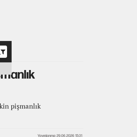
o
şmanlık
kin pişmanlık
Yayınlanma: 29.06.2026 15:31