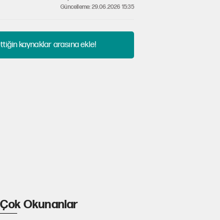
Güncelleme: 29.06.2026 15:35
tiğin kaynaklar arasına ekle!
Çok Okunanlar