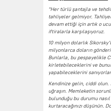
"Her türlü şantajla ve tehdit
tahliyeler gelmiyor. Tahliye
devam ettiği için artık o uc
iftiralarla karşılaşıyoruz.
10 milyon dolarlık Sikorsky'
milyonlarca doların gönderi
Bunlarla, bu pespayelikle C
kirletebileceklerini ve bunu
yapabileceklerini sanıyorlar
Kendinize gelin, ciddi olun
uğraşın. Memleketin sorunla
bulunduğu bu durumu nasıl ç
kurtaracağınızı düşünün. Do