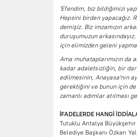
'Efendim, biz bildiğimizi ya
Hepsini birden yapacağız. 
demişiz. Biz imzamızın arka
duruşumuzun arkasındayız. B
için elimizden geleni yapma
Ama muhataplarımızın da ar
kadar adaletsizliğin, bir da
edilmesinin, Anayasa'nın ay
gerektiğini ve bunun için d
zamanlı adımlar atılması ge
İFADELERDE HANGİ İDDİAL
Tutuklu Antalya Büyükşehir
Belediye Başkanı Özkan Yal