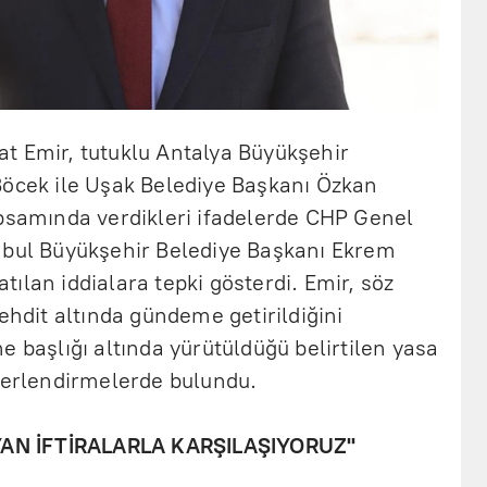
t Emir, tutuklu Antalya Büyükşehir
Böcek ile Uşak Belediye Başkanı Özkan
apsamında verdikleri ifadelerde CHP Genel
nbul Büyükşehir Belediye Başkanı Ekrem
ılan iddialara tepki gösterdi. Emir, söz
ehdit altında gündeme getirildiğini
e başlığı altında yürütüldüğü belirtilen yasa
eğerlendirmelerde bulundu.
AN İFTİRALARLA KARŞILAŞIYORUZ"