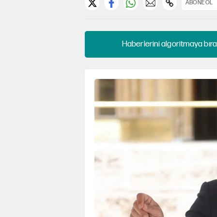
ABONE OL
Haberlerini algoritmaya bıra