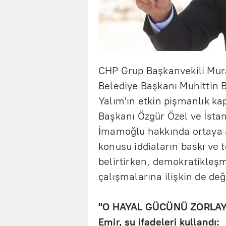
CHP Grup Başkanvekili Mura
Belediye Başkanı Muhittin 
Yalım'ın etkin pişmanlık k
Başkanı Özgür Özel ve İsta
İmamoğlu hakkında ortaya at
konusu iddiaların baskı ve t
belirtirken, demokratikleşm
çalışmalarına ilişkin de d
"O HAYAL GÜCÜNÜ ZORLAY
Emir, şu ifadeleri kullandı: