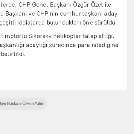
elerde, CHP Genel Başkanı Özgür Özel ile
ye Başkanı ve CHP'nin cumhurbaşkanı adayı
şitli iddialarda bulundukları öne sürüldü.
ft motorlu Sikorsky helikopter talep ettiği,
kanlığı adaylığı sürecinde para istediğine
belirtildi.
iye Başkanı Özkan Yalım