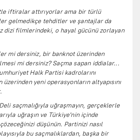
le iftiralar attırıyorlar ama bir türlü
ler gelmedikçe tehditler ve şantajlar da
uz dizi filmlerindeki, o hayal gücünü zorlayan
ler mi dersiniz, bir banknot üzerinden
lmesi mi dersiniz? Saçma sapan iddialar...
umhuriyet Halk Partisi kadrolarını
n üzerinden yeni operasyonların altyapısını
.
. Deli saçmalığıyla uğraşmayın, gerçeklerle
rıyla uğraşın ve Türkiye'nin içinde
özeceğinizi düşünün. Partinizi nasıl
layısıyla bu saçmalıklardan, başka bir