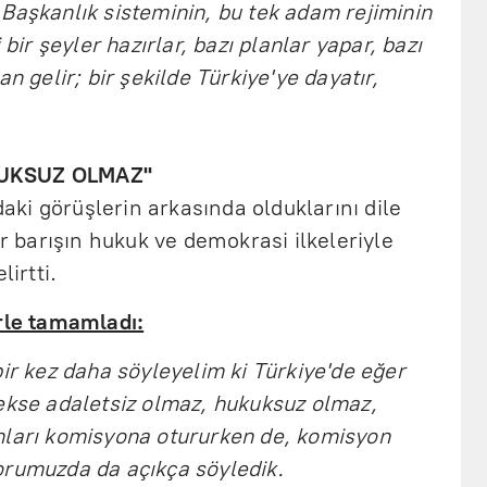
r. Başkanlık sisteminin, bu tek adam rejiminin
 bir şeyler hazırlar, bazı planlar yapar, bazı
n gelir; bir şekilde Türkiye'ye dayatır,
KUKSUZ OLMAZ"
ki görüşlerin arkasında olduklarını dile
ir barışın hukuk ve demokrasi ilkeleriyle
lirtti.
erle tamamladı:
bir kez daha söyleyelim ki Türkiye'de eğer
cekse adaletsiz olmaz, hukuksuz olmaz,
nları komisyona otururken de, komisyon
orumuzda da açıkça söyledik.