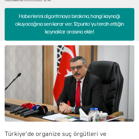
Güncelleme: 09.05.2026 12:46
Haberlerini algoritmaya bırakma, hangi kaynağı
okuyacağına sen karar ver. 12punto'yu tercih ettiğin
kaynaklar arasına ekle!
Türkiye’de organize suç örgütleri ve