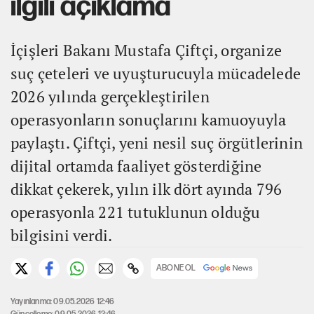
ilgili açıklama
İçişleri Bakanı Mustafa Çiftçi, organize
suç çeteleri ve uyuşturucuyla mücadelede
2026 yılında gerçekleştirilen
operasyonların sonuçlarını kamuoyuyla
paylaştı. Çiftçi, yeni nesil suç örgütlerinin
dijital ortamda faaliyet gösterdiğine
dikkat çekerek, yılın ilk dört ayında 796
operasyonla 221 tutuklunun olduğu
bilgisini verdi.
ABONE OL
Yayınlanma: 09.05.2026 12:46