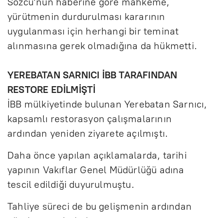
Sözcü’nün haberine göre mahkeme,
yürütmenin durdurulması kararının
uygulanması için herhangi bir teminat
alınmasına gerek olmadığına da hükmetti.
YEREBATAN SARNICI İBB TARAFINDAN
RESTORE EDİLMİŞTİ
İBB mülkiyetinde bulunan Yerebatan Sarnıcı,
kapsamlı restorasyon çalışmalarının
ardından yeniden ziyarete açılmıştı.
Daha önce yapılan açıklamalarda, tarihi
yapının Vakıflar Genel Müdürlüğü adına
tescil edildiği duyurulmuştu.
Tahliye süreci de bu gelişmenin ardından