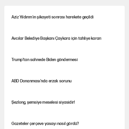
Aziz Yıldırım’ın şikayeti sonrası harekete geçildi
Avcılar Belediye Başkanı Çaykara için tahliye kararı
Trump’tan sahnede Biden göndermesi
ABD Donanması’nda erzak sorunu
Şezlong, şemsiye meselesi siyasidir!
Gazeteler çerçeve yasayı nasıl gördü?