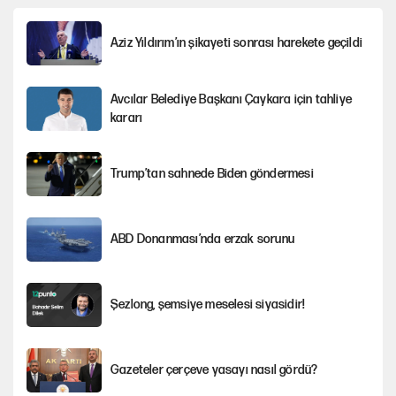
Aziz Yıldırım’ın şikayeti sonrası harekete geçildi
Avcılar Belediye Başkanı Çaykara için tahliye
kararı
Trump’tan sahnede Biden göndermesi
ABD Donanması’nda erzak sorunu
Şezlong, şemsiye meselesi siyasidir!
Gazeteler çerçeve yasayı nasıl gördü?