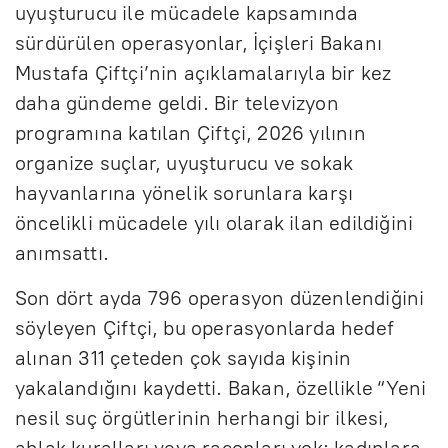
uyuşturucu ile mücadele kapsamında
sürdürülen operasyonlar, İçişleri Bakanı
Mustafa Çiftçi’nin açıklamalarıyla bir kez
daha gündeme geldi. Bir televizyon
programına katılan Çiftçi, 2026 yılının
organize suçlar, uyuşturucu ve sokak
hayvanlarına yönelik sorunlara karşı
öncelikli mücadele yılı olarak ilan edildiğini
anımsattı.
Son dört ayda 796 operasyon düzenlendiğini
söyleyen Çiftçi, bu operasyonlarda hedef
alınan 311 çeteden çok sayıda kişinin
yakalandığını kaydetti. Bakan, özellikle “Yeni
nesil suç örgütlerinin herhangi bir ilkesi,
ahlak kuralları veya raconları yok; kadınlara