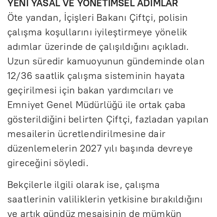
YENİ YASAL VE YÖNETİMSEL ADIMLAR
Öte yandan, İçişleri Bakanı Çiftçi, polisin
çalışma koşullarını iyileştirmeye yönelik
adımlar üzerinde de çalışıldığını açıkladı.
Uzun süredir kamuoyunun gündeminde olan
12/36 saatlik çalışma sisteminin hayata
geçirilmesi için bakan yardımcıları ve
Emniyet Genel Müdürlüğü ile ortak çaba
gösterildiğini belirten Çiftçi, fazladan yapılan
mesailerin ücretlendirilmesine dair
düzenlemelerin 2027 yılı başında devreye
gireceğini söyledi.
Bekçilerle ilgili olarak ise, çalışma
saatlerinin valiliklerin yetkisine bırakıldığını
ve artık gündüz mesaisinin de mümkün