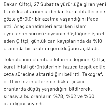
Bakan Çiftçi, 27 Şubat’ta yürürlüğe giren yeni
trafik kurallarının ardından kural ihlallerinde
gözle görülür bir azalma yaşandığını ifade
etti. Araç denetimleri artarken işlem
uygulanan sürücü sayısının düştüğüne işaret
eden Çiftçi, günlük can kayıplarında da %10
oranında bir azalma görüldüğünü açıkladı.
Teknolojinin olumlu etkilerine değinen Çiftçi,
kural ihlali görüntülerinin hızlıca tespit edilip
ceza sürecine aktarıldığını belirtti. Takograf,
drift ve hız ihlallerinde dikkat çekici
oranlarda düşüş yaşandığını bildirerek,
sırasıyla bu oranların %78, %62 ve %60
azaldığını söyledi.