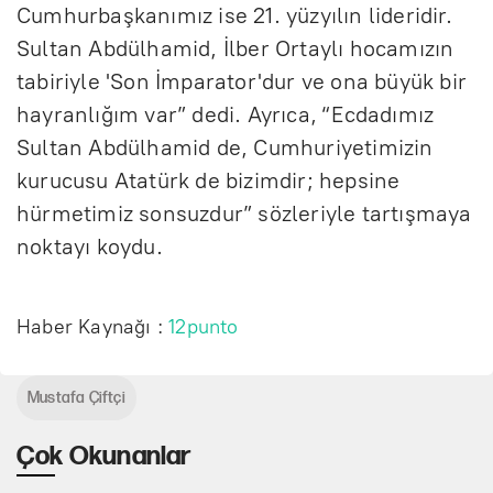
Cumhurbaşkanımız ise 21. yüzyılın lideridir.
Sultan Abdülhamid, İlber Ortaylı hocamızın
tabiriyle 'Son İmparator'dur ve ona büyük bir
hayranlığım var” dedi. Ayrıca, “Ecdadımız
Sultan Abdülhamid de, Cumhuriyetimizin
kurucusu Atatürk de bizimdir; hepsine
hürmetimiz sonsuzdur” sözleriyle tartışmaya
noktayı koydu.
Haber Kaynağı :
12punto
Mustafa Çiftçi
Çok Okunanlar