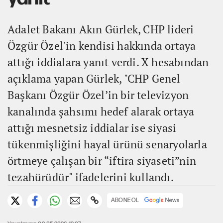
Adalet Bakanı Akın Gürlek, CHP lideri
Özgür Özel'in kendisi hakkında ortaya
attığı iddialara yanıt verdi. X hesabından
açıklama yapan Gürlek, "CHP Genel
Başkanı Özgür Özel’in bir televizyon
kanalında şahsımı hedef alarak ortaya
attığı mesnetsiz iddialar ise siyasi
tükenmişliğini hayal ürünü senaryolarla
örtmeye çalışan bir “iftira siyaseti”nin
tezahürüdür" ifadelerini kullandı.
ABONE OL