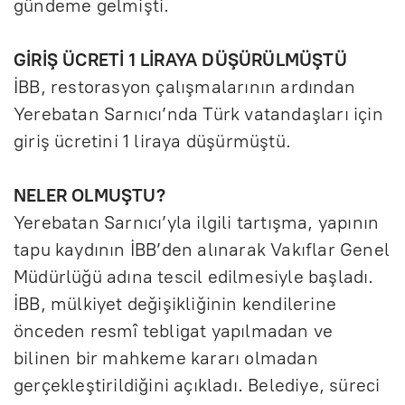
gündeme gelmişti.
GİRİŞ ÜCRETİ 1 LİRAYA DÜŞÜRÜLMÜŞTÜ
İBB, restorasyon çalışmalarının ardından
Yerebatan Sarnıcı’nda Türk vatandaşları için
giriş ücretini 1 liraya düşürmüştü.
NELER OLMUŞTU?
Yerebatan Sarnıcı’yla ilgili tartışma, yapının
tapu kaydının İBB’den alınarak Vakıflar Genel
Müdürlüğü adına tescil edilmesiyle başladı.
İBB, mülkiyet değişikliğinin kendilerine
önceden resmî tebligat yapılmadan ve
bilinen bir mahkeme kararı olmadan
gerçekleştirildiğini açıkladı. Belediye, süreci