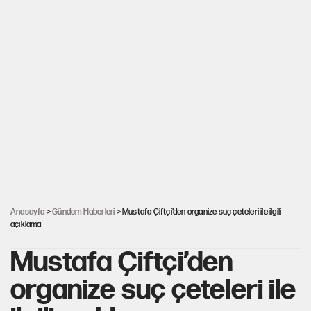
Anasayfa
>
Gündem Haberleri
> Mustafa Çiftçi’den organize suç çeteleri ile ilgili
açıklama
Mustafa Çiftçi’den
organize suç çeteleri ile