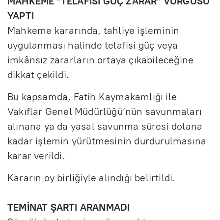
MAHKEME “TELAFİSİ GÜÇ ZARAR” VURGUSU
YAPTI
Mahkeme kararında, tahliye işleminin
uygulanması halinde telafisi güç veya
imkânsız zararların ortaya çıkabileceğine
dikkat çekildi.
Bu kapsamda, Fatih Kaymakamlığı ile
Vakıflar Genel Müdürlüğü’nün savunmaları
alınana ya da yasal savunma süresi dolana
kadar işlemin yürütmesinin durdurulmasına
karar verildi.
Kararın oy birliğiyle alındığı belirtildi.
TEMİNAT ŞARTI ARANMADI