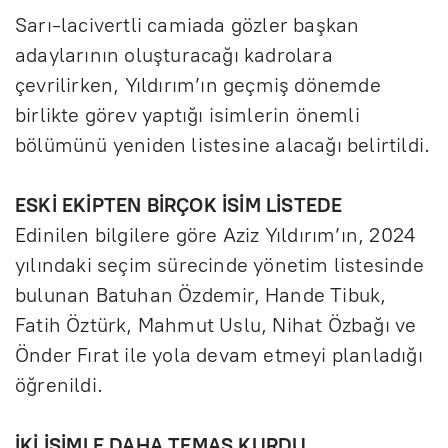
Sarı-lacivertli camiada gözler başkan
adaylarının oluşturacağı kadrolara
çevrilirken, Yıldırım’ın geçmiş dönemde
birlikte görev yaptığı isimlerin önemli
bölümünü yeniden listesine alacağı belirtildi.
ESKİ EKİPTEN BİRÇOK İSİM LİSTEDE
Edinilen bilgilere göre Aziz Yıldırım’ın, 2024
yılındaki seçim sürecinde yönetim listesinde
bulunan Batuhan Özdemir, Hande Tibuk,
Fatih Öztürk, Mahmut Uslu, Nihat Özbağı ve
Önder Fırat ile yola devam etmeyi planladığı
öğrenildi.
İKİ İSİMLE DAHA TEMAS KURDU