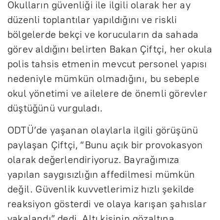
Okulların güvenliği ile ilgili olarak her ay
düzenli toplantılar yapıldığını ve riskli
bölgelerde bekçi ve korucuların da sahada
görev aldığını belirten Bakan Çiftçi, her okula
polis tahsis etmenin mevcut personel yapısı
nedeniyle mümkün olmadığını, bu sebeple
okul yönetimi ve ailelere de önemli görevler
düştüğünü vurguladı.
ODTÜ’de yaşanan olaylarla ilgili görüşünü
paylaşan Çiftçi, “Bunu açık bir provokasyon
olarak değerlendiriyoruz. Bayrağımıza
yapılan saygısızlığın affedilmesi mümkün
değil. Güvenlik kuvvetlerimiz hızlı şekilde
reaksiyon gösterdi ve olaya karışan şahıslar
yakalandı” dedi. Altı kişinin gözaltına