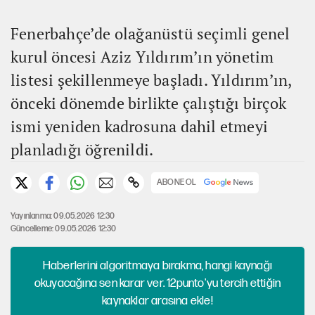
Fenerbahçe’de olağanüstü seçimli genel
kurul öncesi Aziz Yıldırım’ın yönetim
listesi şekillenmeye başladı. Yıldırım’ın,
önceki dönemde birlikte çalıştığı birçok
ismi yeniden kadrosuna dahil etmeyi
planladığı öğrenildi.
ABONE OL
Yayınlanma: 09.05.2026 12:30
Güncelleme: 09.05.2026 12:30
Haberlerini algoritmaya bırakma, hangi kaynağı
okuyacağına sen karar ver. 12punto'yu tercih ettiğin
kaynaklar arasına ekle!