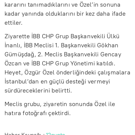
kararını tanımadıklarını ve Özel’in sonuna
kadar yanında olduklarını bir kez daha ifade
ettiler.
Ziyarette İBB CHP Grup Başkanvekili Ülkü
İnanlı, İBB Meclisi 1. Başkanvekili Gökhan
Gümüşdağ, 2. Meclis Başkanvekili Gencay
Özcan ve İBB CHP Grup Yönetimi katıldı.
Heyet, Özgür Özel önderliğindeki çalışmalara
İstanbul’dan en güçlü desteği vermeyi
sürdüreceklerini belirtti.
Meclis grubu, ziyaretin sonunda Özel ile
hatıra fotoğrafı çektirdi.
Haber Kaynağı :
12punto