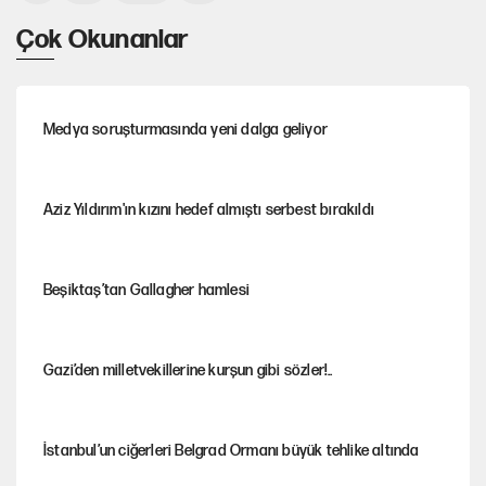
Çok Okunanlar
Medya soruşturmasında yeni dalga geliyor
Aziz Yıldırım'ın kızını hedef almıştı serbest bırakıldı
Beşiktaş’tan Gallagher hamlesi
Gazi’den milletvekillerine kurşun gibi sözler!..
İstanbul’un ciğerleri Belgrad Ormanı büyük tehlike altında