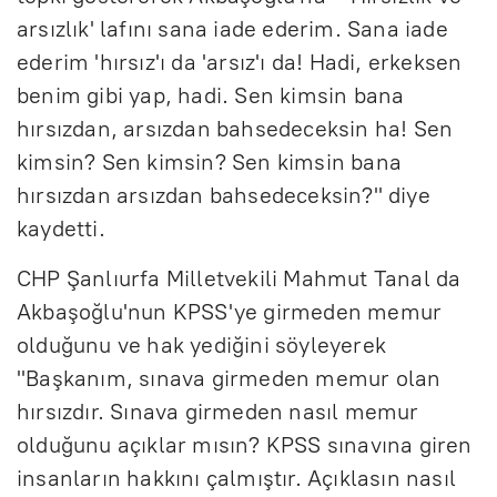
arsızlık' lafını sana iade ederim. Sana iade
ederim 'hırsız'ı da 'arsız'ı da! Hadi, erkeksen
benim gibi yap, hadi. Sen kimsin bana
hırsızdan, arsızdan bahsedeceksin ha! Sen
kimsin? Sen kimsin? Sen kimsin bana
hırsızdan arsızdan bahsedeceksin?" diye
kaydetti.
CHP Şanlıurfa Milletvekili Mahmut Tanal da
Akbaşoğlu'nun KPSS'ye girmeden memur
olduğunu ve hak yediğini söyleyerek
"Başkanım, sınava girmeden memur olan
hırsızdır. Sınava girmeden nasıl memur
olduğunu açıklar mısın? KPSS sınavına giren
insanların hakkını çalmıştır. Açıklasın nasıl