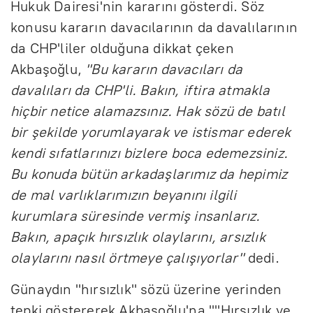
Hukuk Dairesi'nin kararını gösterdi. Söz
konusu kararın davacılarının da davalılarının
da CHP'liler olduğuna dikkat çeken
Akbaşoğlu,
"Bu kararın davacıları da
davalıları da CHP'li. Bakın, iftira atmakla
hiçbir netice alamazsınız. Hak sözü de batıl
bir şekilde yorumlayarak ve istismar ederek
kendi sıfatlarınızı bizlere boca edemezsiniz.
Bu konuda bütün arkadaşlarımız da hepimiz
de mal varlıklarımızın beyanını ilgili
kurumlara süresinde vermiş insanlarız.
Bakın, apaçık hırsızlık olaylarını, arsızlık
olaylarını nasıl örtmeye çalışıyorlar"
dedi.
Günaydın "hırsızlık" sözü üzerine yerinden
tepki göstererek Akbaşoğlu'na "''Hırsızlık ve