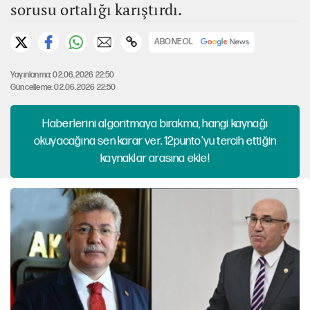
sorusu ortalığı karıştırdı.
ABONE OL
Yayınlanma: 02.06.2026 22:50
Güncelleme: 02.06.2026 22:50
Haberlerini algoritmaya bırakma, hangi kaynağı
okuyacağına sen karar ver. 12punto'yu tercih ettiğin
kaynaklar arasına ekle!