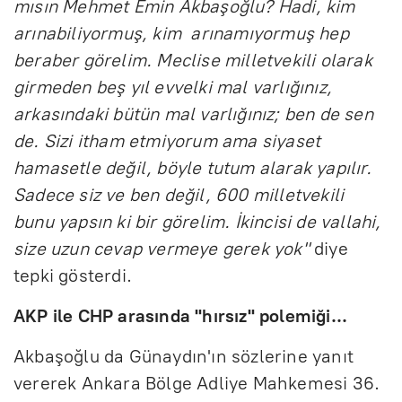
mısın Mehmet Emin Akbaşoğlu? Hadi, kim
arınabiliyormuş, kim arınamıyormuş hep
beraber görelim. Meclise milletvekili olarak
girmeden beş yıl evvelki mal varlığınız,
arkasındaki bütün mal varlığınız; ben de sen
de. Sizi itham etmiyorum ama siyaset
hamasetle değil, böyle tutum alarak yapılır.
Sadece siz ve ben değil, 600 milletvekili
bunu yapsın ki bir görelim. İkincisi de vallahi,
size uzun cevap vermeye gerek yok"
diye
tepki gösterdi.
AKP ile CHP arasında "hırsız" polemiği...
Akbaşoğlu da Günaydın'ın sözlerine yanıt
vererek Ankara Bölge Adliye Mahkemesi 36.