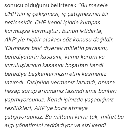
sonucu olduğunu belirterek
"Bu mesele
CHP'nin iç çekişmesi, iç çatışmasının bir
neticesidir. CHP kendi içinde kumpas
kurmuşsa kurmuştur; bunun iktidarla,
AKP'yle hiçbir alakası söz konusu değildir.
'Cambaza bak' diyerek milletin parasını,
belediyelerin kasasını, kamu kurum ve
kuruluşlarının kasasını boşaltan kendi
belediye başkanlarınızın elini kesmeniz
lazımdı. Disipline vermeniz lazımdı, onlara
hesap sorup arınmanız lazımdı ama bunları
yapmıyorsunuz. Kendi içinizde yaşadığınız
rezillikleri, AKP'ye boca etmeye
çalışıyorsunuz. Bu milletin karnı tok, millet bu
algı yönetimini reddediyor ve sizi kendi