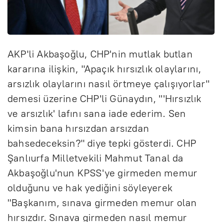
AKP'li Akbaşoğlu, CHP'nin mutlak butlan
kararına ilişkin, "Apaçık hırsızlık olaylarını,
arsızlık olaylarını nasıl örtmeye çalışıyorlar"
demesi üzerine CHP'li Günaydın, "'Hırsızlık
ve arsızlık' lafını sana iade ederim. Sen
kimsin bana hırsızdan arsızdan
bahsedeceksin?" diye tepki gösterdi. CHP
Şanlıurfa Milletvekili Mahmut Tanal da
Akbaşoğlu'nun KPSS'ye girmeden memur
olduğunu ve hak yediğini söyleyerek
"Başkanım, sınava girmeden memur olan
hırsızdır. Sınava girmeden nasıl memur