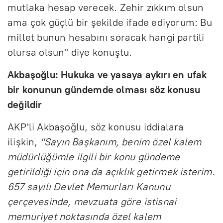
mutlaka hesap verecek. Zehir zıkkım olsun
ama çok güçlü bir şekilde ifade ediyorum: Bu
millet bunun hesabını soracak hangi partili
olursa olsun" diye konuştu.
Akbaşoğlu: Hukuka ve yasaya aykırı en ufak
bir konunun gündemde olması söz konusu
değildir
AKP'li Akbaşoğlu, söz konusu iddialara
ilişkin,
"Sayın Başkanım, benim özel kalem
müdürlüğümle ilgili bir konu gündeme
getirildiği için ona da açıklık getirmek isterim.
657 sayılı Devlet Memurları Kanunu
çerçevesinde, mevzuata göre istisnai
memuriyet noktasında özel kalem