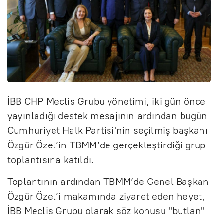
İBB CHP Meclis Grubu yönetimi, iki gün önce
yayınladığı destek mesajının ardından bugün
Cumhuriyet Halk Partisi'nin seçilmiş başkanı
Özgür Özel’in TBMM’de gerçekleştirdiği grup
toplantısına katıldı.
Toplantının ardından TBMM’de Genel Başkan
Özgür Özel’i makamında ziyaret eden heyet,
İBB Meclis Grubu olarak söz konusu "butlan"