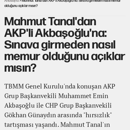
Anasayfa
> Mahmut Tanal'dan AKP'li Akbaşoğlu'na: Sınava girmeden nasıl memur
olduğunu açıklar mısın?
Mahmut Tanal'dan
AKP'li Akbaşoğlu'na:
Sınava girmeden nasıl
memur olduğunu açıklar
mısın?
TBMM Genel Kurulu'nda konuşan AKP
Grup Başkanvekili Muhammet Emin
Akbaşoğlu ile CHP Grup Başkanvekili
Gökhan Günaydın arasında "hırsızlık"
tartışması yaşandı. Mahmut Tanal'ın