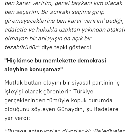
ben karar veririm, genel başkanı kim olacak
ben seçerim. Bir sonraki seçime girip
giremeyeceklerine ben karar veririm' dediği,
adaletle ve hukukla uzaktan yakından alakalı
olmayan bir anlayışın da açık bir
tezahürüdür"
diye tepki gösterdi.
"Hiç kimse bu memlekette demokrasi
aleyhine konuşamaz"
Mutlak butlan olayını bir siyasal partinin iç
işleyişi olarak görenlerin Türkiye
gerçeklerinden tümüyle kopuk durumda
olduğunu söyleyen Günaydın, şu ifadelere
yer verdi:
"Burada anlatıyorlar, diyorlar ki: 'Belediyeler