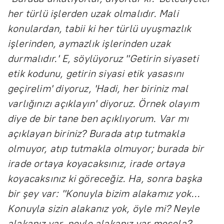
her türlü işlerden uzak olmalıdır. Mali
konulardan, tabii ki her türlü uyuşmazlık
işlerinden, aymazlık işlerinden uzak
durmalıdır.' E, söylüyoruz "Getirin siyaseti
etik kodunu, getirin siyasi etik yasasını
geçirelim' diyoruz, 'Hadi, her biriniz mal
varlığınızı açıklayın' diyoruz. Örnek olayım
diye de bir tane ben açıklıyorum. Var mı
açıklayan biriniz? Burada atıp tutmakla
olmuyor, atıp tutmakla olmuyor; burada bir
irade ortaya koyacaksınız, irade ortaya
koyacaksınız ki göreceğiz. Ha, sonra başka
bir şey var: "Konuyla bizim alakamız yok...
Konuyla sizin alakanız yok, öyle mi? Neyle
alakanız var, neyle alakanız var mesela?