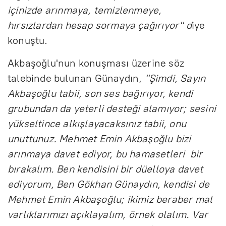
içinizde arınmaya, temizlenmeye,
hırsızlardan hesap sormaya çağırıyor" d
iye
konuştu.
Akbaşoğlu'nun konuşması üzerine söz
talebinde bulunan Günaydın,
"Şimdi, Sayın
Akbaşoğlu tabii, son ses bağırıyor, kendi
grubundan da yeterli desteği alamıyor; sesini
yükseltince alkışlayacaksınız tabii, onu
unuttunuz. Mehmet Emin Akbaşoğlu bizi
arınmaya davet ediyor, bu hamasetleri bir
bırakalım. Ben kendisini bir düelloya davet
ediyorum, Ben Gökhan Günaydın, kendisi de
Mehmet Emin Akbaşoğlu; ikimiz beraber mal
varlıklarımızı açıklayalım, örnek olalım. Var