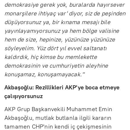
demokrasiye gerek yok, buralarda hayırsever
monarşilere ihtiyaç var' diyor, siz de peşinden
düşüyorsunuz ya, bir kınama mesajı bile
yayınlayamıyorsunuz ya hem bölge valisine
hem de size, hepinize, yüzünüze yüzünüze
söyleyelim. Yüz dört yıl evvel saltanatı
kaldırdık, hiç kimse bu memlekette
demokrasinin ve cumhuriyetin aleyhine
konuşamaz, konuşamayacak."
Akbaşoğlu: Rezillikleri AKP'ye boca etmeye
çalışıyorsunuz
AKP Grup Başkanvekili Muhammet Emin
Akbaşoğlu, mutlak butlanla ilgili kararın
tamamen CHP'nin kendi iç çekişmesinin