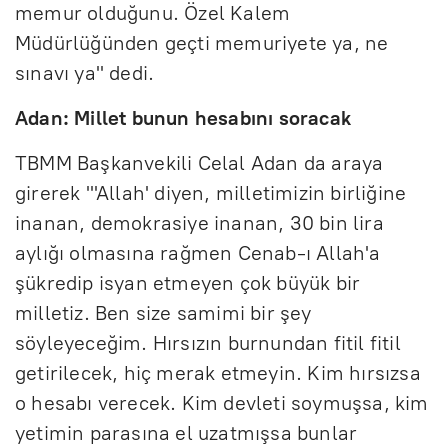
memur olduğunu. Özel Kalem
Müdürlüğünden geçti memuriyete ya, ne
sınavı ya" dedi.
Adan: Millet bunun hesabını soracak
TBMM Başkanvekili Celal Adan da araya
girerek "'Allah' diyen, milletimizin birliğine
inanan, demokrasiye inanan, 30 bin lira
aylığı olmasına rağmen Cenab-ı Allah'a
şükredip isyan etmeyen çok büyük bir
milletiz. Ben size samimi bir şey
söyleyeceğim. Hırsızın burnundan fitil fitil
getirilecek, hiç merak etmeyin. Kim hırsızsa
o hesabı verecek. Kim devleti soymuşsa, kim
yetimin parasına el uzatmışsa bunlar