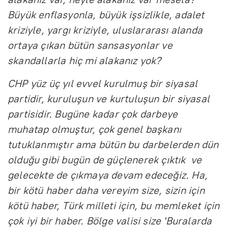
Büyük enflasyonla, büyük işsizlikle, adalet
kriziyle, yargı kriziyle, uluslararası alanda
ortaya çıkan bütün sansasyonlar ve
skandallarla hiç mi alakanız yok?
CHP yüz üç yıl evvel kurulmuş bir siyasal
partidir, kuruluşun ve kurtuluşun bir siyasal
partisidir. Bugüne kadar çok darbeye
muhatap olmuştur, çok genel başkanı
tutuklanmıştır ama bütün bu darbelerden dün
olduğu gibi bugün de güçlenerek çıktık ve
gelecekte de çıkmaya devam edeceğiz. Ha,
bir kötü haber daha vereyim size, sizin için
kötü haber, Türk milleti için, bu memleket için
çok iyi bir haber. Bölge valisi size 'Buralarda