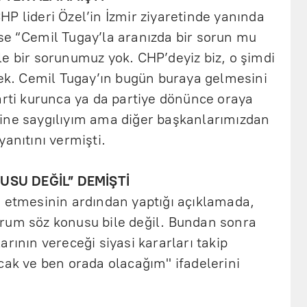
P lideri Özel’in İzmir ziyaretinde yanında
se “Cemil Tugay’la aranızda bir sorun mu
e bir sorunumuz yok. CHP’deyiz biz, o şimdi
cek. Cemil Tugay’ın bugün buraya gelmesini
arti kurunca ya da partiye dönünce oraya
ine saygılıyım ama diğer başkanlarımızdan
yanıtını vermişti.
USU DEĞİL” DEMİŞTİ
a etmesinin ardından yaptığı açıklamada,
rum söz konusu bile değil. Bundan sonra
rının vereceği siyasi kararları takip
cak ve ben orada olacağım" ifadelerini