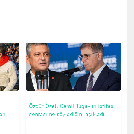
ı
Özgür Özel, Cemil Tugay’ın istifası
den
sonrası ne söylediğini açıkladı