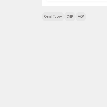
Cemil Tugay
CHP
AKP