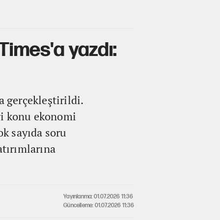
Times'a yazdı:
 gerçekleştirildi.
iği konu ekonomi
ok sayıda soru
atırımlarına
Yayınlanma: 01.07.2026 11:36
Güncelleme: 01.07.2026 11:36