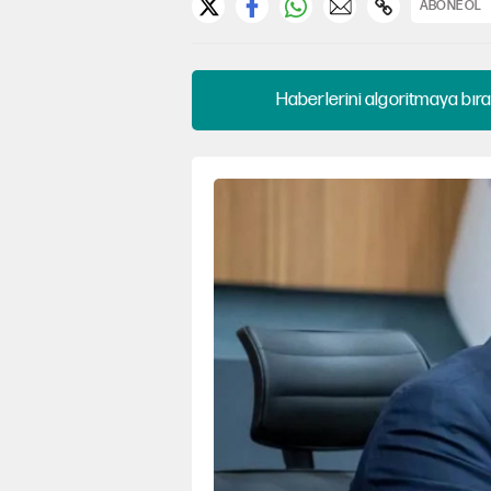
ABONE OL
Haberlerini algoritmaya bıra