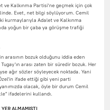
t ve Kalkınma Partisi'ne geçmek için çok
linde. Evet, net bilgi söylüyorum. Cemil
eki kurmaylarıyla Adalet ve Kalkınma
nda yoğun bir çaba ya görüşme trafiği
”
in arasının bozuk olduğunu iddia eden
 Tugay'ın arası zaten bir süredir bozuk. Her
deyse ağır sözler söyleyecek noktada. Yani
el'in ifade ettiği gibi yeni parti
yanımızda olacak, öyle bir durum Cemil
le” ifadelerini kullandı.
E YER ALMAMIŞTI