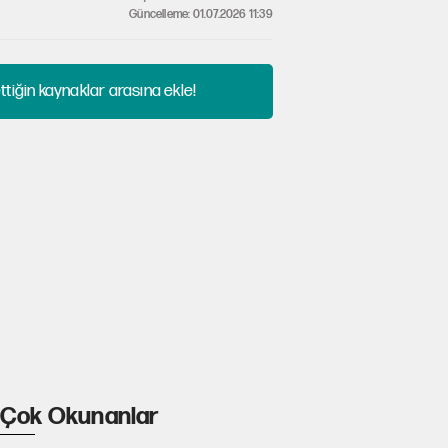
Güncelleme: 01.07.2026 11:39
tiğin kaynaklar arasına ekle!
Çok Okunanlar