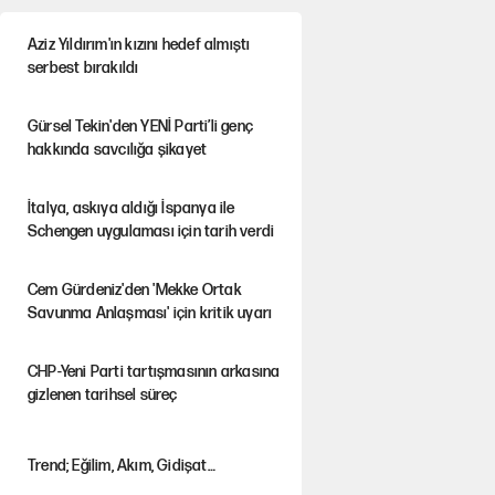
Aziz Yıldırım'ın kızını hedef almıştı
serbest bırakıldı
Gürsel Tekin'den YENİ Parti’li genç
hakkında savcılığa şikayet
İtalya, askıya aldığı İspanya ile
Schengen uygulaması için tarih verdi
Cem Gürdeniz'den 'Mekke Ortak
Savunma Anlaşması' için kritik uyarı
CHP-Yeni Parti tartışmasının arkasına
gizlenen tarihsel süreç
Trend; Eğilim, Akım, Gidişat…