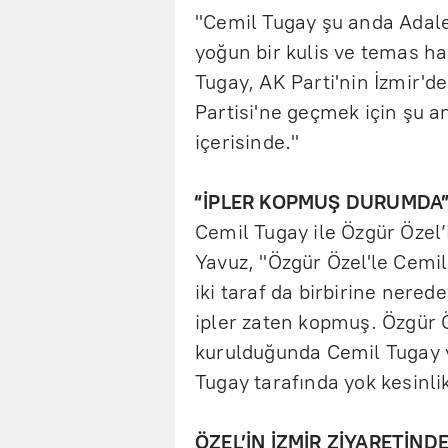
"Cemil Tugay şu anda Adale
yoğun bir kulis ve temas ha
Tugay, AK Parti'nin İzmir'd
Partisi'ne geçmek için şu a
içerisinde."
“İPLER KOPMUŞ DURUMDA
Cemil Tugay ile Özgür Özel’
Yavuz, "Özgür Özel'le Cemil
iki taraf da birbirine nere
ipler zaten kopmuş. Özgür Öz
kurulduğunda Cemil Tugay 
Tugay tarafında yok kesinlik
ÖZEL’İN İZMİR ZİYARETİND