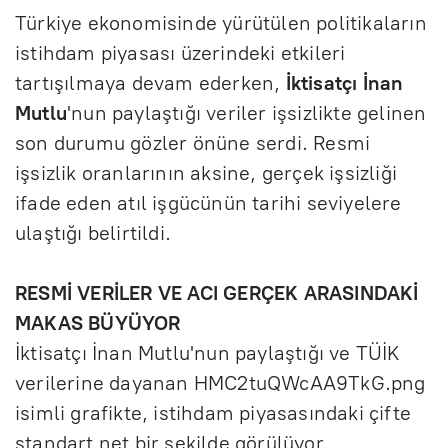
Türkiye ekonomisinde yürütülen politikaların
istihdam piyasası üzerindeki etkileri
tartışılmaya devam ederken,
İktisatçı İnan
Mutlu
'nun paylaştığı veriler işsizlikte gelinen
son durumu gözler önüne serdi. Resmi
işsizlik oranlarının aksine, gerçek işsizliği
ifade eden atıl işgücünün tarihi seviyelere
ulaştığı belirtildi.
RESMİ VERİLER VE ACI GERÇEK ARASINDAKİ
MAKAS BÜYÜYOR
İktisatçı İnan Mutlu'nun paylaştığı ve TÜİK
verilerine dayanan HMC2tuQWcAA9TkG.png
isimli grafikte, istihdam piyasasındaki çifte
standart net bir şekilde görülüyor.