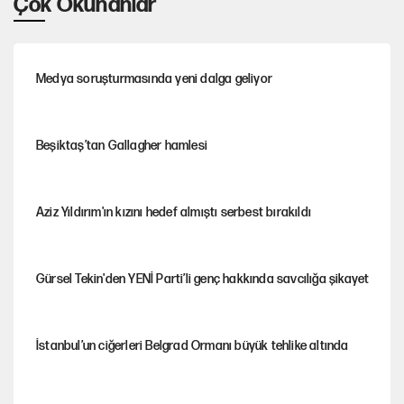
Çok Okunanlar
Medya soruşturmasında yeni dalga geliyor
Beşiktaş’tan Gallagher hamlesi
Aziz Yıldırım'ın kızını hedef almıştı serbest bırakıldı
Gürsel Tekin'den YENİ Parti’li genç hakkında savcılığa şikayet
İstanbul’un ciğerleri Belgrad Ormanı büyük tehlike altında