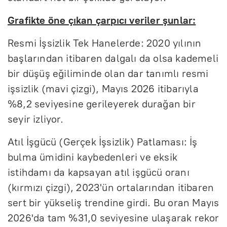
Grafikte öne çıkan çarpıcı veriler şunlar:
Resmi İşsizlik Tek Hanelerde: 2020 yılının
başlarından itibaren dalgalı da olsa kademeli
bir düşüş eğiliminde olan dar tanımlı resmi
işsizlik (mavi çizgi), Mayıs 2026 itibarıyla
%8,2 seviyesine gerileyerek durağan bir
seyir izliyor.
Atıl İşgücü (Gerçek İşsizlik) Patlaması: İş
bulma ümidini kaybedenleri ve eksik
istihdamı da kapsayan atıl işgücü oranı
(kırmızı çizgi), 2023'ün ortalarından itibaren
sert bir yükseliş trendine girdi. Bu oran Mayıs
2026'da tam %31,0 seviyesine ulaşarak rekor