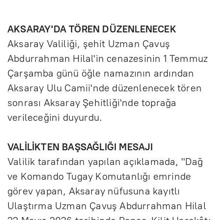
AKSARAY'DA TÖREN DÜZENLENECEK
Aksaray Valiliği, şehit Uzman Çavuş
Abdurrahman Hilal'in cenazesinin 1 Temmuz
Çarşamba günü öğle namazının ardından
Aksaray Ulu Camii'nde düzenlenecek tören
sonrası Aksaray Şehitliği'nde toprağa
verileceğini duyurdu.
VALİLİKTEN BAŞSAĞLIĞI MESAJI
Valilik tarafından yapılan açıklamada, "Dağ
ve Komando Tugay Komutanlığı emrinde
görev yapan, Aksaray nüfusuna kayıtlı
Ulaştırma Uzman Çavuş Abdurrahman Hilal