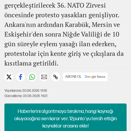
gerçekleştirilecek 36. NATO Zirvesi
öncesinde protesto yasakları genişliyor.
Ankara'nın ardından Karabük, Mersin ve
Eskişehir'den sonra Niğde Valiliği de 10
gün süreyle eylem yasağı ilan ederken,
protestolar için kente giriş ve çıkışlara da
kısıtlama getirildi.
ABONE OL
Yayınlanma: 30.06.2026 14:16
Güncelleme: 30.06.2026 14:21
Haberlerini algoritmaya bırakma, hangi kaynağı
okuyacağına sen karar ver. 12punto'yu tercih ettiğin
kaynaklar arasına ekle!