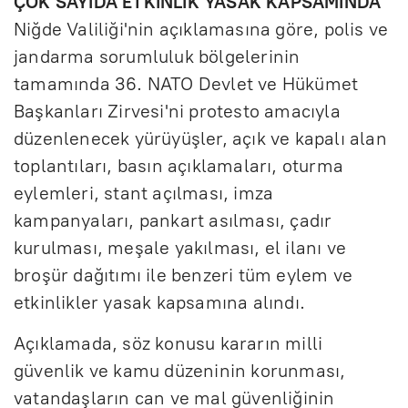
ÇOK SAYIDA ETKİNLİK YASAK KAPSAMINDA
Niğde Valiliği'nin açıklamasına göre, polis ve
jandarma sorumluluk bölgelerinin
tamamında 36. NATO Devlet ve Hükümet
Başkanları Zirvesi'ni protesto amacıyla
düzenlenecek yürüyüşler, açık ve kapalı alan
toplantıları, basın açıklamaları, oturma
eylemleri, stant açılması, imza
kampanyaları, pankart asılması, çadır
kurulması, meşale yakılması, el ilanı ve
broşür dağıtımı ile benzeri tüm eylem ve
etkinlikler yasak kapsamına alındı.
Açıklamada, söz konusu kararın milli
güvenlik ve kamu düzeninin korunması,
vatandaşların can ve mal güvenliğinin