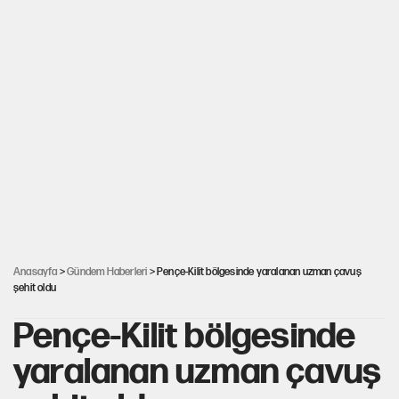
Anasayfa
>
Gündem Haberleri
> Pençe-Kilit bölgesinde yaralanan uzman çavuş
şehit oldu
Pençe-Kilit bölgesinde
yaralanan uzman çavuş