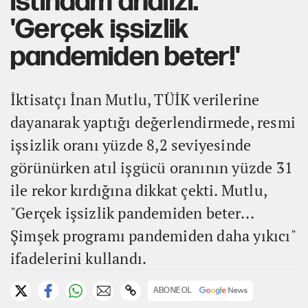
istihdam analizi:
'Gerçek işsizlik
pandemiden beter!'
İktisatçı İnan Mutlu, TÜİK verilerine
dayanarak yaptığı değerlendirmede, resmi
işsizlik oranı yüzde 8,2 seviyesinde
görünürken atıl işgücü oranının yüzde 31
ile rekor kırdığına dikkat çekti. Mutlu,
"Gerçek işsizlik pandemiden beter...
Şimşek programı pandemiden daha yıkıcı"
ifadelerini kullandı.
ABONE OL