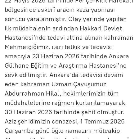
22 Mayıs 2026 tarihinde Pençe-Kilit Harekâtı
bölgesinde askerî aracın kaza yapması
sonucu yaralanmıştır. Olay yerinde yapılan
ilk müdahalenin ardından Hakkari Devlet
Hastanesi’nde tedavi altına alınan kahraman
Mehmetçiğimiz, ileri tetkik ve tedavisi
amacıyla 23 Haziran 2026 tarihinde Ankara
Gülhane Eğitim ve Araştırma Hastanesi’ne
sevk edilmiştir. Ankara’da tedavisi devam
eden kahraman Uzman Çavuşumuz
Abdurrahman Hilal, hekimlerimizin tüm
müdahalelerine rağmen kurtarılamayarak
30 Haziran 2026 tarihinde şehit olmuştur.
Aziz şehidimizin cenazesi, 1 Temmuz 2026
Çarşamba günü öğle namazını müteakip