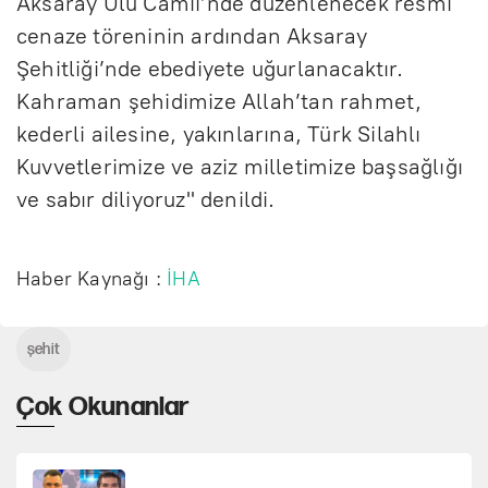
Aksaray Ulu Camii’nde düzenlenecek resmî
cenaze töreninin ardından Aksaray
Şehitliği’nde ebediyete uğurlanacaktır.
Kahraman şehidimize Allah’tan rahmet,
kederli ailesine, yakınlarına, Türk Silahlı
Kuvvetlerimize ve aziz milletimize başsağlığı
ve sabır diliyoruz" denildi.
Haber Kaynağı :
İHA
şehit
Çok Okunanlar