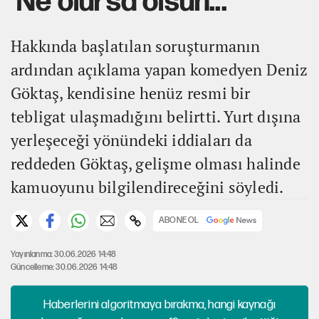
'Ne olursa olsun...'
Hakkında başlatılan soruşturmanın
ardından açıklama yapan komedyen Deniz
Göktaş, kendisine henüz resmi bir
tebligat ulaşmadığını belirtti. Yurt dışına
yerleşeceği yönündeki iddiaları da
reddeden Göktaş, gelişme olması halinde
kamuoyunu bilgilendireceğini söyledi.
ABONE OL
Yayınlanma: 30.06.2026 14:48
Güncelleme: 30.06.2026 14:48
Haberlerini algoritmaya bırakma, hangi kaynağı