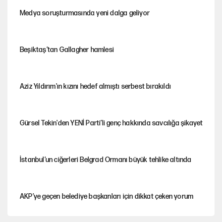
Medya soruşturmasında yeni dalga geliyor
Beşiktaş’tan Gallagher hamlesi
Aziz Yıldırım'ın kızını hedef almıştı serbest bırakıldı
Gürsel Tekin'den YENİ Parti’li genç hakkında savcılığa şikayet
İstanbul’un ciğerleri Belgrad Ormanı büyük tehlike altında
AKP’ye geçen belediye başkanları için dikkat çeken yorum