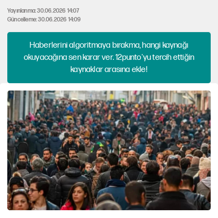
Yayınlanma: 30.06.2026 14:07
Güncelleme: 30.06.2026 14:09
Haberlerini algoritmaya bırakma, hangi kaynağı
okuyacağına sen karar ver. 12punto'yu tercih ettiğin
kaynaklar arasına ekle!