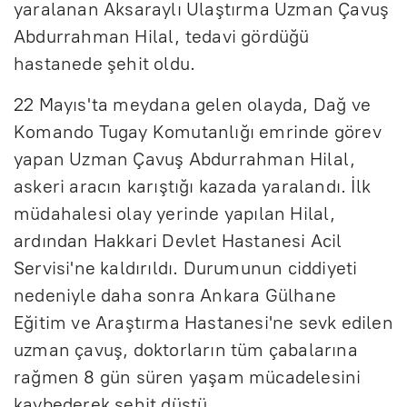
yaralanan Aksaraylı Ulaştırma Uzman Çavuş
Abdurrahman Hilal, tedavi gördüğü
hastanede şehit oldu.
22 Mayıs'ta meydana gelen olayda, Dağ ve
Komando Tugay Komutanlığı emrinde görev
yapan Uzman Çavuş Abdurrahman Hilal,
askeri aracın karıştığı kazada yaralandı. İlk
müdahalesi olay yerinde yapılan Hilal,
ardından Hakkari Devlet Hastanesi Acil
Servisi'ne kaldırıldı. Durumunun ciddiyeti
nedeniyle daha sonra Ankara Gülhane
Eğitim ve Araştırma Hastanesi'ne sevk edilen
uzman çavuş, doktorların tüm çabalarına
rağmen 8 gün süren yaşam mücadelesini
kaybederek şehit düştü.