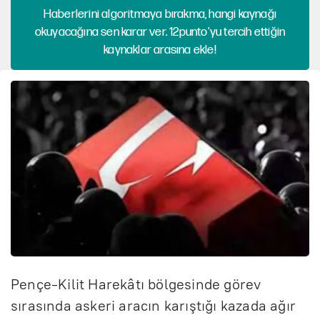
Haberlerini algoritmaya bırakma, hangi kaynağı
okuyacağına sen karar ver. 12punto'yu tercih ettiğin
kaynaklar arasına ekle!
Pençe-Kilit Harekâtı bölgesinde görev
sırasında askeri aracın karıştığı kazada ağır