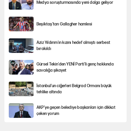
Medya soruşturmasında yeni dalga geliyor
Beşiktaş’tan Gallagher hamlesi
Aziz Yıldırım'ın kızını hedef almıştı serbest
bırakıldı
Gürsel Tekin'den YENİ Parti’li genç hakkında
savcılığa şikayet
İstanbul’un ciğerleri Belgrad Ormanı büyük
tehlike altında
AKP’ye geçen belediye başkanları için dikkat
çeken yorum
İtalya, askıya aldığı İspanya ile Schengen