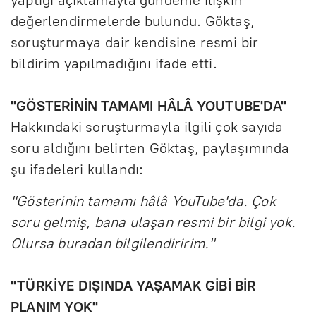
yaptığı açıklamayla gündeme ilişkin
değerlendirmelerde bulundu. Göktaş,
soruşturmaya dair kendisine resmi bir
bildirim yapılmadığını ifade etti.
"GÖSTERİNİN TAMAMI HÂLÂ YOUTUBE'DA"
Hakkındaki soruşturmayla ilgili çok sayıda
soru aldığını belirten Göktaş, paylaşımında
şu ifadeleri kullandı:
"Gösterinin tamamı hâlâ YouTube'da. Çok
soru gelmiş, bana ulaşan resmi bir bilgi yok.
Olursa buradan bilgilendiririm."
"TÜRKİYE DIŞINDA YAŞAMAK GİBİ BİR
PLANIM YOK"