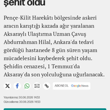
şehit oldu
Pençe-Kilit Harekâtı bölgesinde askeri
aracın karıştığı kazada ağır yaralanan
Aksaraylı Ulaştırma Uzman Çavuş
Abdurrahman Hilal, Ankara'da tedavi
gördüğü hastanede 8 gün süren yaşam
mücadelesini kaybederek şehit oldu.
Şehidin cenazesi, 1 Temmuz'da
Aksaray'da son yolculuğuna uğurlanacak.
ABONE OL
Yayınlanma: 30.06.2026 14:53
Güncelleme: 30.06.2026 14:53