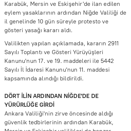
Karabük, Mersin ve Eskişehir'de ilan edilen
eylem yasaklarının ardından Niğde Valiliği de
il genelinde 10 gün süreyle protesto ve
gösteri yasağı kararı aldı.
Valilikten yapılan açıklamada, kararın 2911
Sayılı Toplantı ve Gösteri Yürüyüşleri
Kanunu'nun 17. ve 19. maddeleri ile 5442
Sayılı İl İdaresi Kanunu'nun 11. maddesi
kapsamında alındığı bildirildi.
DÖRT İLİN ARDINDAN NİĞDE'DE DE
YÜRÜRLÜĞE GİRDİ
Ankara Valiliği'nin zirve öncesinde aldığı
güvenlik tedbirlerinin ardından Karabük,
Mersin ve Eskişehir valilikleri de benzer