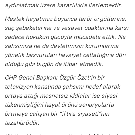
aydınlatmak üzere kararlılıkla ilerlemektir.
Meslek hayatımız boyunca terör örgütlerine,
suç şebekelerine ve vesayet odaklarına karşı
sadece hukukun gücüyle mücadele ettik. Ne
şahsımıza ne de devletimizin kurumlarına
yönelik başvurulan haysiyet cellatlığına dün
olduğu gibi bugün de itibar etmedik.
CHP Genel Başkanı Özgür Özel’in bir
televizyon kanalında şahsımı hedef alarak
ortaya attığı mesnetsiz iddialar ise siyasi
tükenmişliğini hayal ürünü senaryolarla
örtmeye çalışan bir “iftira siyaseti”nin
tezahürüdür.