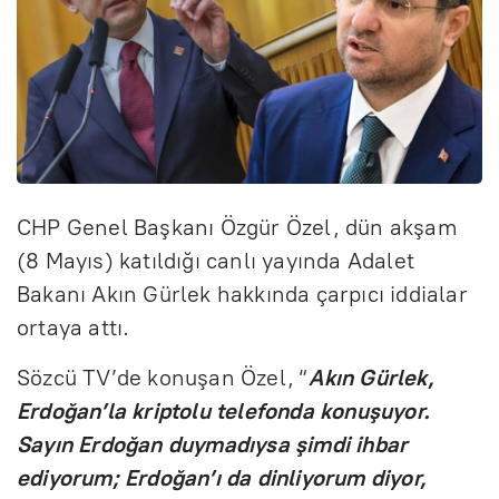
CHP Genel Başkanı Özgür Özel, dün akşam
(8 Mayıs) katıldığı canlı yayında Adalet
Bakanı Akın Gürlek hakkında çarpıcı iddialar
ortaya attı.
Sözcü TV’de konuşan Özel, “
Akın Gürlek,
Erdoğan’la kriptolu telefonda konuşuyor.
Sayın Erdoğan duymadıysa şimdi ihbar
ediyorum; Erdoğan’ı da dinliyorum diyor,