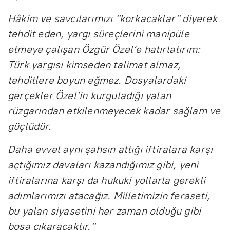
Hâkim ve savcılarımızı "korkacaklar" diyerek
tehdit eden, yargı süreçlerini manipüle
etmeye çalışan Özgür Özel’e hatırlatırım:
Türk yargısı kimseden talimat almaz,
tehditlere boyun eğmez. Dosyalardaki
gerçekler Özel’in kurguladığı yalan
rüzgarından etkilenmeyecek kadar sağlam ve
güçlüdür.
Daha evvel aynı şahsın attığı iftiralara karşı
açtığımız davaları kazandığımız gibi, yeni
iftiralarına karşı da hukuki yollarla gerekli
adımlarımızı atacağız. Milletimizin feraseti,
bu yalan siyasetini her zaman olduğu gibi
boşa çıkaracaktır."