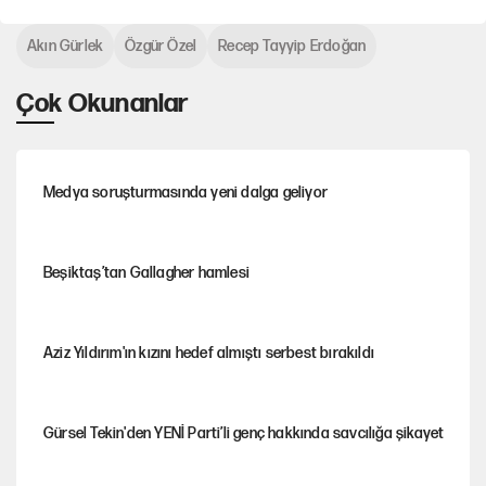
Akın Gürlek
Özgür Özel
Recep Tayyip Erdoğan
Çok Okunanlar
Medya soruşturmasında yeni dalga geliyor
Beşiktaş’tan Gallagher hamlesi
Aziz Yıldırım'ın kızını hedef almıştı serbest bırakıldı
Gürsel Tekin'den YENİ Parti’li genç hakkında savcılığa şikayet