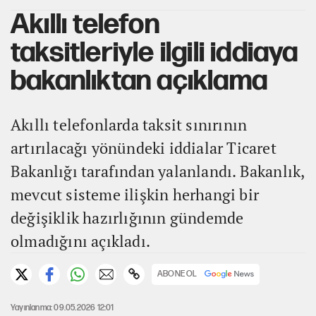
Akıllı telefon
taksitleriyle ilgili iddiaya
bakanlıktan açıklama
Akıllı telefonlarda taksit sınırının
artırılacağı yönündeki iddialar Ticaret
Bakanlığı tarafından yalanlandı. Bakanlık,
mevcut sisteme ilişkin herhangi bir
değişiklik hazırlığının gündemde
olmadığını açıkladı.
ABONE OL
Yayınlanma: 09.05.2026 12:01