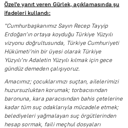
Özel'e yanıt veren Gürlek, açıklamasında şu
ifadeleri kullandı:
"Cumhurbaşkanımız Sayın Recep Tayyip
Erdoğan’ın ortaya koyduğu Türkiye Yüzyılı
vizyonu doğrultusunda, Türkiye Cumhuriyeti
Hükümeti’nin bir üyesi olarak Türkiye
Yüzyılı’nı Adaletin Yüzyılı kılmak için gece
gündüz demeden çalışıyoruz.
Amacımız; çocuklarımızı suçtan, ailelerimizi
huzursuzluktan korumak; torbacısından
baronuna, kara paracısından bahis çetelerine
kadar tüm suç odaklarıyla mücadele etmek;
belediyeleri yağmalayan suç örgütlerinden
hesap sormak, faili meçhul dosyaları