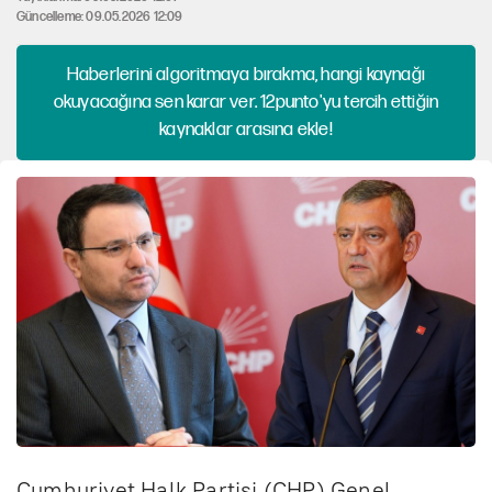
Güncelleme: 09.05.2026 12:09
Haberlerini algoritmaya bırakma, hangi kaynağı
okuyacağına sen karar ver. 12punto'yu tercih ettiğin
kaynaklar arasına ekle!
Cumhuriyet Halk Partisi (CHP) Genel