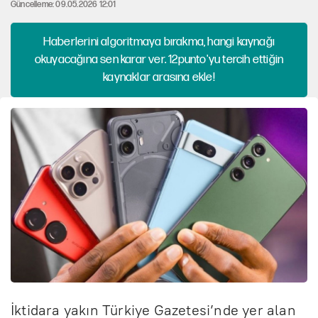
Güncelleme: 09.05.2026 12:01
Haberlerini algoritmaya bırakma, hangi kaynağı
okuyacağına sen karar ver. 12punto'yu tercih ettiğin
kaynaklar arasına ekle!
İktidara yakın Türkiye Gazetesi’nde yer alan