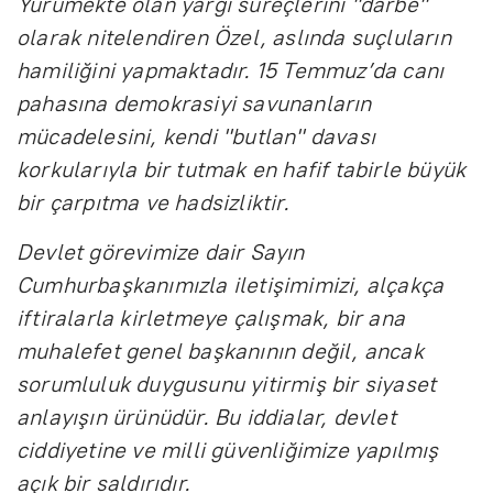
Yürümekte olan yargı süreçlerini "darbe"
olarak nitelendiren Özel, aslında suçluların
hamiliğini yapmaktadır. 15 Temmuz’da canı
pahasına demokrasiyi savunanların
mücadelesini, kendi "butlan" davası
korkularıyla bir tutmak en hafif tabirle büyük
bir çarpıtma ve hadsizliktir.
Devlet görevimize dair Sayın
Cumhurbaşkanımızla iletişimimizi, alçakça
iftiralarla kirletmeye çalışmak, bir ana
muhalefet genel başkanının değil, ancak
sorumluluk duygusunu yitirmiş bir siyaset
anlayışın ürünüdür. Bu iddialar, devlet
ciddiyetine ve milli güvenliğimize yapılmış
açık bir saldırıdır.