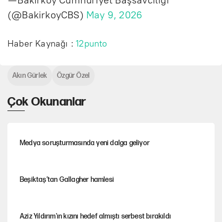
— Bakırköy Cumhuriyet Başsavcılığı
(@BakirkoyCBS)
May 9, 2026
Haber Kaynağı :
12punto
Akın Gürlek
Özgür Özel
Çok Okunanlar
Medya soruşturmasında yeni dalga geliyor
Beşiktaş’tan Gallagher hamlesi
Aziz Yıldırım'ın kızını hedef almıştı serbest bırakıldı