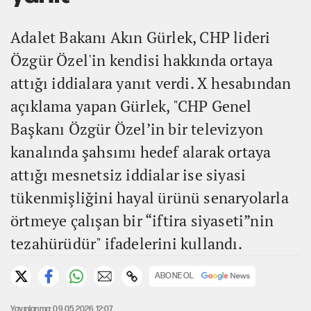
Adalet Bakanı Akın Gürlek, CHP lideri
Özgür Özel'in kendisi hakkında ortaya
attığı iddialara yanıt verdi. X hesabından
açıklama yapan Gürlek, "CHP Genel
Başkanı Özgür Özel’in bir televizyon
kanalında şahsımı hedef alarak ortaya
attığı mesnetsiz iddialar ise siyasi
tükenmişliğini hayal ürünü senaryolarla
örtmeye çalışan bir “iftira siyaseti”nin
tezahürüdür" ifadelerini kullandı.
ABONE OL
Yayınlanma: 09.05.2026 12:07