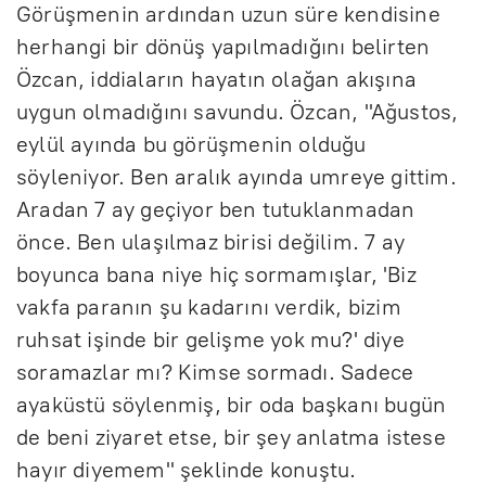
Görüşmenin ardından uzun süre kendisine
herhangi bir dönüş yapılmadığını belirten
Özcan, iddiaların hayatın olağan akışına
uygun olmadığını savundu. Özcan, "Ağustos,
eylül ayında bu görüşmenin olduğu
söyleniyor. Ben aralık ayında umreye gittim.
Aradan 7 ay geçiyor ben tutuklanmadan
önce. Ben ulaşılmaz birisi değilim. 7 ay
boyunca bana niye hiç sormamışlar, 'Biz
vakfa paranın şu kadarını verdik, bizim
ruhsat işinde bir gelişme yok mu?' diye
soramazlar mı? Kimse sormadı. Sadece
ayaküstü söylenmiş, bir oda başkanı bugün
de beni ziyaret etse, bir şey anlatma istese
hayır diyemem" şeklinde konuştu.