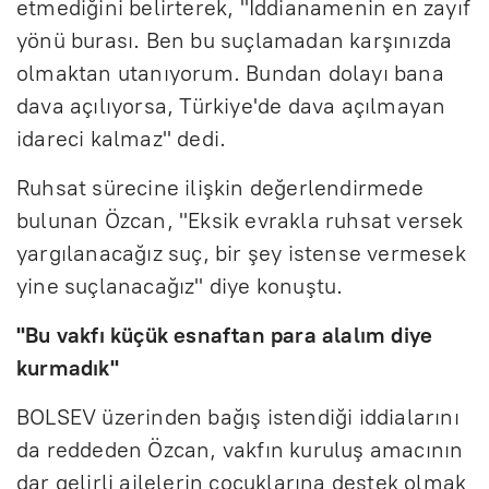
etmediğini belirterek, "İddianamenin en zayıf
yönü burası. Ben bu suçlamadan karşınızda
olmaktan utanıyorum. Bundan dolayı bana
dava açılıyorsa, Türkiye'de dava açılmayan
idareci kalmaz" dedi.
Ruhsat sürecine ilişkin değerlendirmede
bulunan Özcan, "Eksik evrakla ruhsat versek
yargılanacağız suç, bir şey istense vermesek
yine suçlanacağız" diye konuştu.
"Bu vakfı küçük esnaftan para alalım diye
kurmadık"
BOLSEV üzerinden bağış istendiği iddialarını
da reddeden Özcan, vakfın kuruluş amacının
dar gelirli ailelerin çocuklarına destek olmak