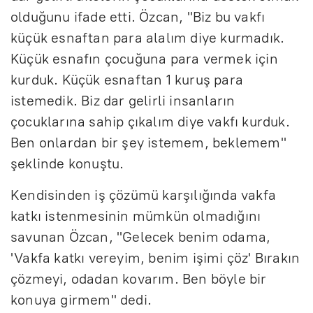
olduğunu ifade etti. Özcan, "Biz bu vakfı
küçük esnaftan para alalım diye kurmadık.
Küçük esnafın çocuğuna para vermek için
kurduk. Küçük esnaftan 1 kuruş para
istemedik. Biz dar gelirli insanların
çocuklarına sahip çıkalım diye vakfı kurduk.
Ben onlardan bir şey istemem, beklemem"
şeklinde konuştu.
Kendisinden iş çözümü karşılığında vakfa
katkı istenmesinin mümkün olmadığını
savunan Özcan, "Gelecek benim odama,
'Vakfa katkı vereyim, benim işimi çöz' Bırakın
çözmeyi, odadan kovarım. Ben böyle bir
konuya girmem" dedi.