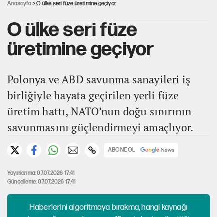
Anasayfa
> O ülke seri füze üretimine geçiyor
O ülke seri füze
üretimine geçiyor
Polonya ve ABD savunma sanayileri iş
birliğiyle hayata geçirilen yerli füze
üretim hattı, NATO’nun doğu sınırının
savunmasını güçlendirmeyi amaçlıyor.
ABONE OL
Yayınlanma: 07.07.2026 17:41
Güncelleme: 07.07.2026 17:41
Haberlerini algoritmaya bırakma, hangi kaynağı