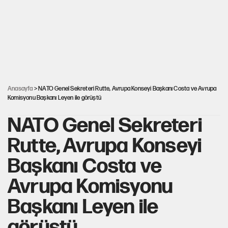
İsrail’in Kürt planı
AKP’ye geçen belediye başkanları için dikkat çeken yorum
Anasayfa
> NATO Genel Sekreteri Rutte, Avrupa Konseyi Başkanı Costa ve Avrupa
Komisyonu Başkanı Leyen ile görüştü
NATO Genel Sekreteri
Rutte, Avrupa Konseyi
Başkanı Costa ve
Avrupa Komisyonu
Başkanı Leyen ile
görüştü