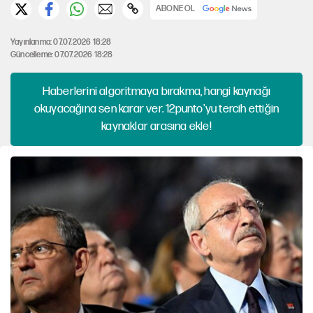
ABONE OL
Yayınlanma: 07.07.2026 18:28
Güncelleme: 07.07.2026 18:28
Haberlerini algoritmaya bırakma, hangi kaynağı
okuyacağına sen karar ver. 12punto'yu tercih ettiğin
kaynaklar arasına ekle!