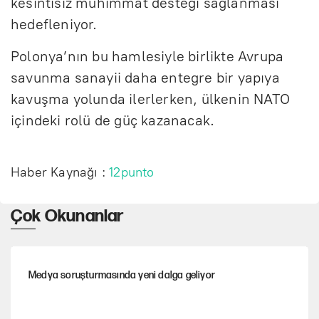
kesintisiz mühimmat desteği sağlanması
hedefleniyor.
Polonya’nın bu hamlesiyle birlikte Avrupa
savunma sanayii daha entegre bir yapıya
kavuşma yolunda ilerlerken, ülkenin NATO
içindeki rolü de güç kazanacak.
Haber Kaynağı :
12punto
Çok Okunanlar
Medya soruşturmasında yeni dalga geliyor