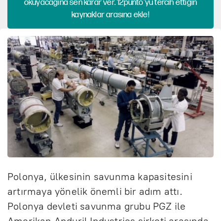
okuyacağına sen karar ver. 12punto'yu tercih ettiğin
kaynaklar arasına ekle!
Polonya, ülkesinin savunma kapasitesini
artırmaya yönelik önemli bir adım attı.
Polonya devleti savunma grubu PGZ ile