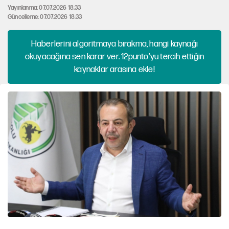
Yayınlanma: 07.07.2026 18:33
Güncelleme: 07.07.2026 18:33
Haberlerini algoritmaya bırakma, hangi kaynağı
okuyacağına sen karar ver. 12punto'yu tercih ettiğin
kaynaklar arasına ekle!