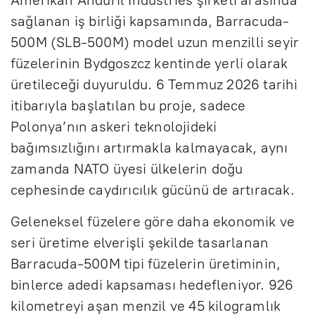
Amerikan Anduril Industries şirketi arasında
sağlanan iş birliği kapsamında, Barracuda-
500M (SLB-500M) model uzun menzilli seyir
füzelerinin Bydgoszcz kentinde yerli olarak
üretileceği duyuruldu. 6 Temmuz 2026 tarihi
itibarıyla başlatılan bu proje, sadece
Polonya’nın askeri teknolojideki
bağımsızlığını artırmakla kalmayacak, aynı
zamanda NATO üyesi ülkelerin doğu
cephesinde caydırıcılık gücünü de artıracak.
Geleneksel füzelere göre daha ekonomik ve
seri üretime elverişli şekilde tasarlanan
Barracuda-500M tipi füzelerin üretiminin,
binlerce adedi kapsaması hedefleniyor. 926
kilometreyi aşan menzil ve 45 kilogramlık