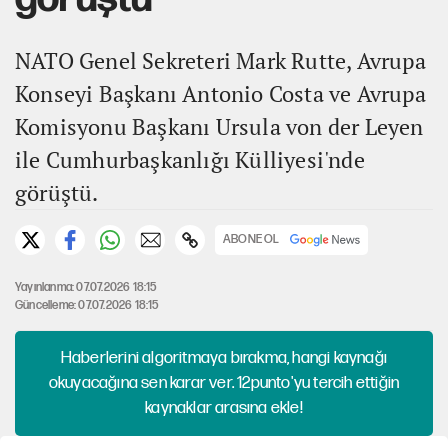
NATO Genel Sekreteri Mark Rutte, Avrupa
Konseyi Başkanı Antonio Costa ve Avrupa
Komisyonu Başkanı Ursula von der Leyen
ile Cumhurbaşkanlığı Külliyesi'nde
görüştü.
ABONE OL
Yayınlanma: 07.07.2026 18:15
Güncelleme: 07.07.2026 18:15
Haberlerini algoritmaya bırakma, hangi kaynağı
okuyacağına sen karar ver. 12punto'yu tercih ettiğin
kaynaklar arasına ekle!