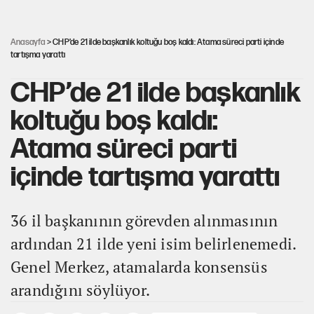
AKP’ye geçen belediye başkanları için dikkat çeken yorum
Anasayfa
> CHP’de 21 ilde başkanlık koltuğu boş kaldı: Atama süreci parti içinde
tartışma yarattı
CHP’de 21 ilde başkanlık
koltuğu boş kaldı:
Atama süreci parti
içinde tartışma yarattı
36 il başkanının görevden alınmasının
ardından 21 ilde yeni isim belirlenemedi.
Genel Merkez, atamalarda konsensüs
arandığını söylüyor.