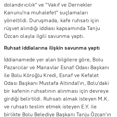
dolandırıcılık" ve "Vakıf ve Dernekler
Kanunu'na muhalefet" suçlamaları
yöneltildi. Duruşmada, kafe ruhsatı için
rüşvet alındığı iddiası kapsamında Tanju
Özcan olayla ilgili savunma yaptı.
Ruhsat iddialarına ilişkin savunma yaptı
İddianamede yer alan bilgilere göre, Bolu
Pazarcılar ve Manavlar Esnaf Odası Başkanı
ile Bolu Köroğlu Kredi, Esnaf ve Kefalet
Odası Başkanı Mustafa Altındal'ın, Bolu'daki
bir kafenin ruhsatının alınması için devreye
girdiği belirtildi. Ruhsatı almak isteyen M.K.
ve ruhsatı teslim etmek isteyen E.Y. ile
birlikte Bolu Belediye Başkanı Tanju Özcan'ın