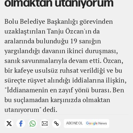
olmaktan utanıyorum
Bolu Belediye Başkanlığı görevinden
uzaklaştırılan Tanju Özcan'ın da
aralarında bulunduğu 19 sanığın
yargılandığı davanın ikinci duruşması,
sanık savunmalarıyla devam etti. Özcan,
bir kafeye usulsüz ruhsat verildiği ve bu
süreçte rüşvet alındığı iddialarına ilişkin,
"İddianamenin en zayıf yönü burası. Ben
bu suçlamadan karşınızda olmaktan
utanıyorum" dedi.
ABONE OL