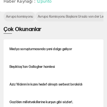
Haber Kaynağı :
12punto
Avrupa komisyonu
Avrupa Komisyonu Başkanı Ursula von der Ley
Çok Okunanlar
Medya soruşturmasında yeni dalga geliyor
Beşiktaş’tan Gallagher hamlesi
Aziz Yıldırım'ın kızını hedef almıştı serbest bırakıldı
Gazi’den milletvekillerine kurşun gibi sözler!..