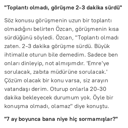
"Toplantı olmadı, görüşme 2-3 dakika sürdü"
Söz konusu görüşmenin uzun bir toplantı
olmadığını belirten Özcan, görüşmenin kısa
sürdüğünü söyledi. Özcan, "Toplantı olmadı
zaten. 2-3 dakika görüşme sürdü. Büyük
ihtimalle oturun bile demedim. Sadece ben
onları dinleyip, not almışımdır. 'Emre'ye
sorulacak, zabıta müdürüne sorulacak.'
Çözüm olacak bir konu varsa, siz arayın
vatandaşı derim. Oturup onlarla 20-30
dakika bekleyecek durumum yok. Öyle bir
konuşma olmadı, olamaz" diye konuştu.
"7 ay boyunca bana niye hiç sormamışlar?"