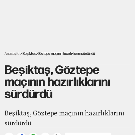
CHP'li Kuşoğlu'ndan YENİ Parti ve kurultay çıkışı
MHP'den Yönter açıklaması: İddialar yalanlandı
Anasayfa
> Beşiktaş, Göztepe maçının hazırlıklarını sürdürdü
Beşiktaş, Göztepe
maçının hazırlıklarını
sürdürdü
Beşiktaş, Göztepe maçının hazırlıklarını
sürdürdü