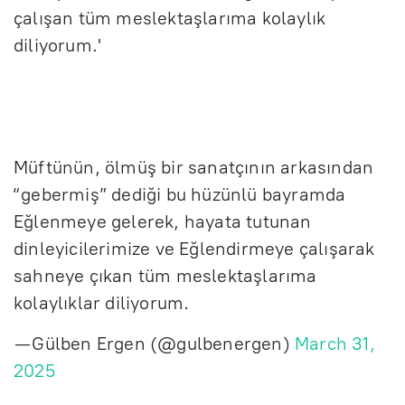
çalışan tüm meslektaşlarıma kolaylık
diliyorum.'
Müftünün, ölmüş bir sanatçının arkasından
“gebermiş” dediği bu hüzünlü bayramda
Eğlenmeye gelerek, hayata tutunan
dinleyicilerimize ve Eğlendirmeye çalışarak
sahneye çıkan tüm meslektaşlarıma
kolaylıklar diliyorum.
— Gülben Ergen (@gulbenergen)
March 31,
2025