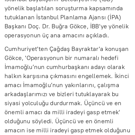
yönelik başlatılan soruşturma kapsamında
tutuklanan İstanbul Planlama Ajansı (İPA)
Başkanı Doç. Dr. Buğra Gökce, İBB'ye yönelik
operasyonun üç ana amacını açıkladı.
Cumhuriyet'ten Çağdaş Bayraktar'a konuşan
Gökce, 'Operasyonun bir numaralı hedefi
İmamoğlu’nun cumhurbaşkanı adayı olarak
halkın karşısına çıkmasını engellemek. İkinci
amacı İmamoğlu’nun yakınlarını, çalışma
arkadaşlarımızı ve bizleri tutuklayarak bu
siyasi yolculuğu durdurmak. Üçüncü ve en
önemli amacı da milli iradeyi gasp etmek'
olduğunu söyledi. Üçüncü ve en önemli
amacın ise milli iradeyi gasp etmek olduğunu