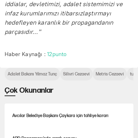
iddialar, devletimizi, adalet sistemimizi ve
infaz kurumlarımızı itibarsızlaştırmayı
hedefleyen karanlık bir propagandanın
parçasıdır..."
Haber Kaynağı :
12punto
Adalet Bakanı Yılmaz Tunç
Silivri Cezaevi
Metris Cezaevi
tutu
Çok Okunanlar
Avcılar Belediye Başkanı Çaykara için tahliye kararı