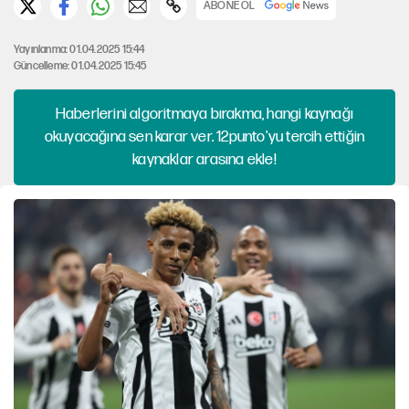
ABONE OL
Yayınlanma: 01.04.2025 15:44
Güncelleme: 01.04.2025 15:45
Haberlerini algoritmaya bırakma, hangi kaynağı
okuyacağına sen karar ver. 12punto'yu tercih ettiğin
kaynaklar arasına ekle!