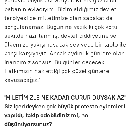
yönüyle büyük acı veriyor. Kıbrıs gazisi bir
babanın evladıyım. Bizim aldığımız devlet
terbiyesi de milletimize olan sadakat de
sorgulanamaz. Bugün ne yazık ki çok kötü
şekilde hazırlanmış, devlet ciddiyetine ve
ülkemize yakışmayacak seviyede bir tablo ile
karşı karşıyayız. Ancak aydınlık günlere olan
inancımız sonsuz. Bu günler geçecek.
Halkımızın hak ettiği çok güzel günlere
kavuşacağız.'
'MİLETİMİZLE NE KADAR GURUR DUYSAK AZ'
Siz içerideyken çok büyük protesto eylemleri
yapıldı, takip edebildiniz mi, ne
düşünüyorsunuz?