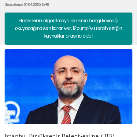
Güncelleme: 01.04.2025 15:48
Haberlerini algoritmaya bırakma, hangi kaynağı
okuyacağına sen karar ver. 12punto'yu tercih ettiğin
kaynaklar arasına ekle!
İstanbul Büyükşehir Belediyesi'ne (İBB)