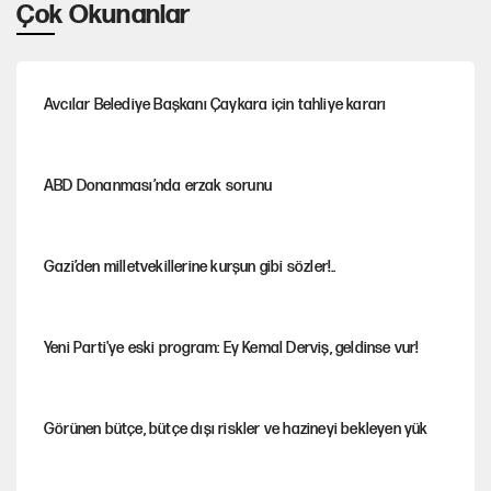
Çok Okunanlar
Avcılar Belediye Başkanı Çaykara için tahliye kararı
ABD Donanması’nda erzak sorunu
Gazi’den milletvekillerine kurşun gibi sözler!..
Yeni Parti'ye eski program: Ey Kemal Derviş, geldinse vur!
Görünen bütçe, bütçe dışı riskler ve hazineyi bekleyen yük