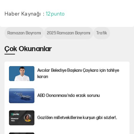
Haber Kaynağı :
12punto
Ramazan Bayramı
2025 Ramazan Bayramı
Trafik
Çok Okunanlar
Avcılar Belediye Başkanı Çaykara için tahliye
kararı
ABD Donanması’nda erzak sorunu
Gazi’den milletvekillerine kurşun gibi sözler!..