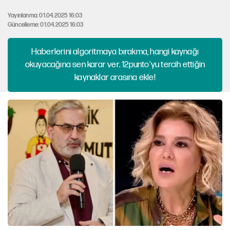
Yayınlanma: 01.04.2025 16:03
Güncelleme: 01.04.2025 16:03
Haberlerini algoritmaya bırakma, hangi kaynağı
okuyacağına sen karar ver. 12punto'yu tercih ettiğin
kaynaklar arasına ekle!