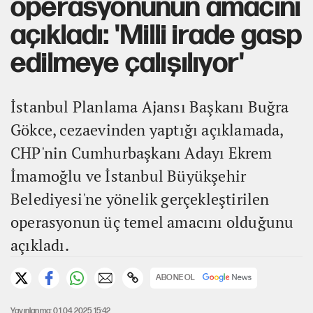
operasyonunun amacını
açıkladı: 'Milli irade gasp
edilmeye çalışılıyor'
İstanbul Planlama Ajansı Başkanı Buğra
Gökce, cezaevinden yaptığı açıklamada,
CHP'nin Cumhurbaşkanı Adayı Ekrem
İmamoğlu ve İstanbul Büyükşehir
Belediyesi'ne yönelik gerçekleştirilen
operasyonun üç temel amacını olduğunu
açıkladı.
ABONE OL
Yayınlanma: 01.04.2025 15:42