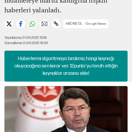
muameleye maruz kaldığına ilişkin
haberleri yalanladı.
ABONE OL
Yayınlanma: 01.04.2025 15:56
Güncelleme: 01.04.2025 16:09
Haberlerini algoritmaya bırakma, hangi kaynağı
okuyacağına sen karar ver. 12punto'yu tercih ettiğin
kaynaklar arasına ekle!