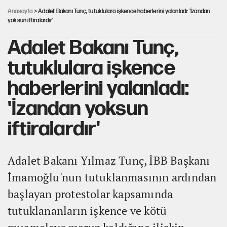
Anasayfa
> Adalet Bakanı Tunç, tutuklulara işkence haberlerini yalanladı: 'İzandan
yoksun iftiralardır'
Adalet Bakanı Tunç,
tutuklulara işkence
haberlerini yalanladı:
'İzandan yoksun
iftiralardır'
Adalet Bakanı Yılmaz Tunç, İBB Başkanı
İmamoğlu'nun tutuklanmasının ardından
başlayan protestolar kapsamında
tutuklananların işkence ve kötü