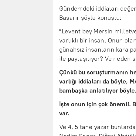
Gündemdeki iddiaları değe
Başarır şöyle konuştu:
“Levent bey Mersin milletvek
varlıklı bir insan. Onun ol
günahsız insanların kara pa
ile paylaşılıyor? Ve neden 
Çünkü bu soruşturmanın her 
varlığı iddiaları da böyle,
bambaşka anlatılıyor böyle
İşte onun için çok önemli. 
var.
Ve 4, 5 tane yazar bunlarda
Nedim Şener. Diğeri Abdülkad