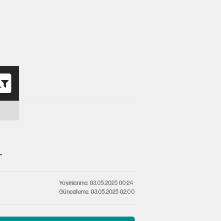
o
.
Yayınlanma: 03.05.2025 00:24
Güncelleme: 03.05.2025 02:00