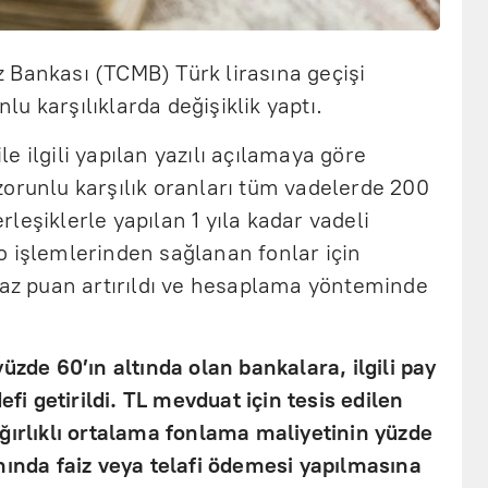
 Bankası (TCMB) Türk lirasına geçişi
u karşılıklarda değişiklik yaptı.
e ilgili yapılan yazılı açılamaya göre
zorunlu karşılık oranları tüm vadelerde 200
yerleşiklerle yapılan 1 yıla kadar vadeli
o işlemlerinden sağlanan fonlar için
baz puan artırıldı ve hesaplama yönteminde
üzde 60’ın altında olan bankalara, ilgili pay
efi getirildi. TL mevduat için tesis edilen
ğırlıklı ortalama fonlama maliyetinin yüzde
nında faiz veya telafi ödemesi yapılmasına