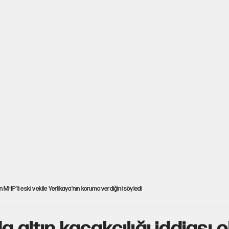
an MHP'li eski vekile Yerlikaya'nın koruma verdiğini söyledi