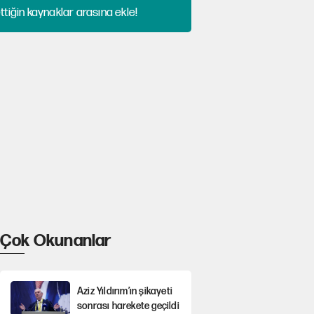
tiğin kaynaklar arasına ekle!
Çok Okunanlar
Aziz Yıldırım’ın şikayeti
sonrası harekete geçildi