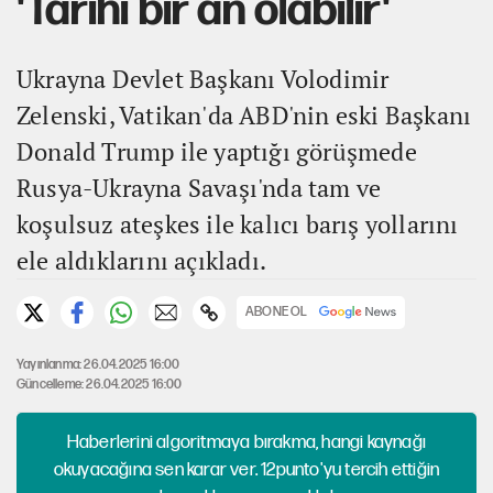
'Tarihi bir an olabilir'
Ukrayna Devlet Başkanı Volodimir
Zelenski, Vatikan'da ABD'nin eski Başkanı
Donald Trump ile yaptığı görüşmede
Rusya-Ukrayna Savaşı'nda tam ve
koşulsuz ateşkes ile kalıcı barış yollarını
ele aldıklarını açıkladı.
ABONE OL
Yayınlanma: 26.04.2025 16:00
Güncelleme: 26.04.2025 16:00
Haberlerini algoritmaya bırakma, hangi kaynağı
okuyacağına sen karar ver. 12punto'yu tercih ettiğin