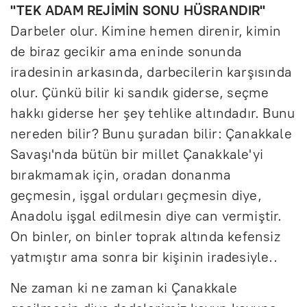
"TEK ADAM REJİMİN SONU HÜSRANDIR"
Darbeler olur. Kimine hemen direnir, kimin
de biraz gecikir ama eninde sonunda
iradesinin arkasında, darbecilerin karşısında
olur. Çünkü bilir ki sandık giderse, seçme
hakkı giderse her şey tehlike altındadır. Bunu
nereden bilir? Bunu şuradan bilir: Çanakkale
Savaşı'nda bütün bir millet Çanakkale'yi
bırakmamak için, oradan donanma
geçmesin, işgal orduları geçmesin diye,
Anadolu işgal edilmesin diye can vermiştir.
On binler, on binler toprak altında kefensiz
yatmıştır ama sonra bir kişinin iradesiyle..
Ne zaman ki ne zaman ki Çanakkale