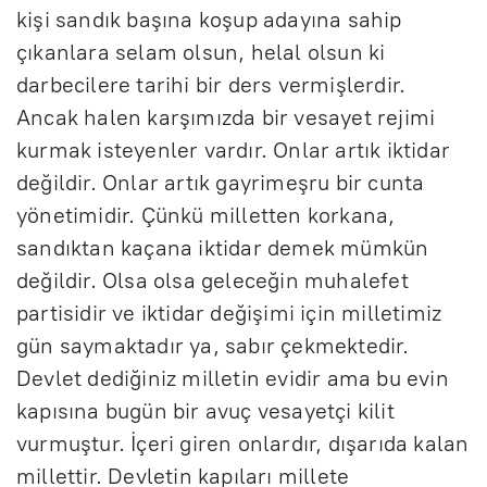
kişi sandık başına koşup adayına sahip
çıkanlara selam olsun, helal olsun ki
darbecilere tarihi bir ders vermişlerdir.
Ancak halen karşımızda bir vesayet rejimi
kurmak isteyenler vardır. Onlar artık iktidar
değildir. Onlar artık gayrimeşru bir cunta
yönetimidir. Çünkü milletten korkana,
sandıktan kaçana iktidar demek mümkün
değildir. Olsa olsa geleceğin muhalefet
partisidir ve iktidar değişimi için milletimiz
gün saymaktadır ya, sabır çekmektedir.
Devlet dediğiniz milletin evidir ama bu evin
kapısına bugün bir avuç vesayetçi kilit
vurmuştur. İçeri giren onlardır, dışarıda kalan
millettir. Devletin kapıları millete