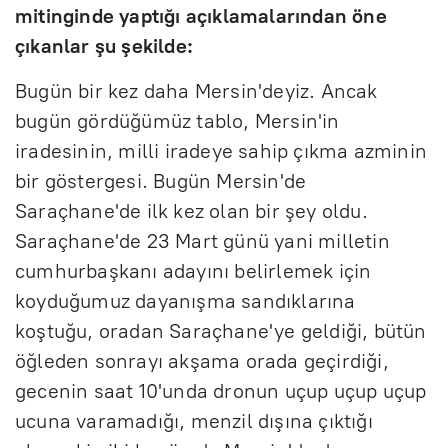
mitinginde yaptığı açıklamalarından öne
çıkanlar şu şekilde:
Bugün bir kez daha Mersin'deyiz. Ancak
bugün gördüğümüz tablo, Mersin'in
iradesinin, milli iradeye sahip çıkma azminin
bir göstergesi. Bugün Mersin'de
Saraçhane'de ilk kez olan bir şey oldu.
Saraçhane'de 23 Mart günü yani milletin
cumhurbaşkanı adayını belirlemek için
koyduğumuz dayanışma sandıklarına
koştuğu, oradan Saraçhane'ye geldiği, bütün
öğleden sonrayı akşama orada geçirdiği,
gecenin saat 10'unda dronun uçup uçup uçup
ucuna varamadığı, menzil dışına çıktığı