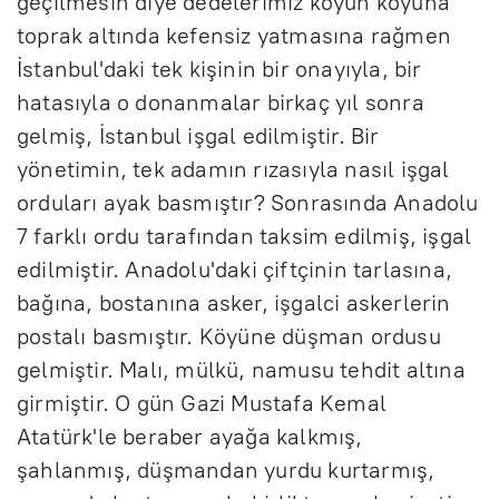
geçilmesin diye dedelerimiz koyun koyuna
toprak altında kefensiz yatmasına rağmen
İstanbul'daki tek kişinin bir onayıyla, bir
hatasıyla o donanmalar birkaç yıl sonra
gelmiş, İstanbul işgal edilmiştir. Bir
yönetimin, tek adamın rızasıyla nasıl işgal
orduları ayak basmıştır? Sonrasında Anadolu
7 farklı ordu tarafından taksim edilmiş, işgal
edilmiştir. Anadolu'daki çiftçinin tarlasına,
bağına, bostanına asker, işgalci askerlerin
postalı basmıştır. Köyüne düşman ordusu
gelmiştir. Malı, mülkü, namusu tehdit altına
girmiştir. O gün Gazi Mustafa Kemal
Atatürk'le beraber ayağa kalkmış,
şahlanmış, düşmandan yurdu kurtarmış,