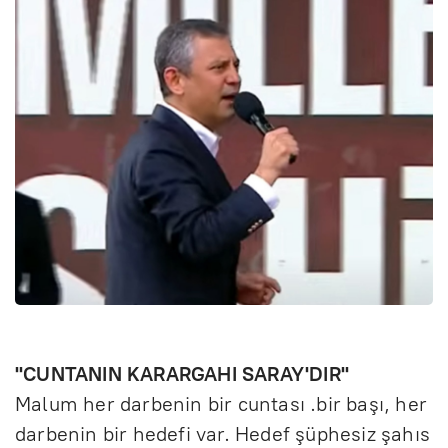
"CUNTANIN KARARGAHI SARAY'DIR"
Malum her darbenin bir cuntası .bir başı, her
darbenin bir hedefi var. Hedef şüphesiz şahıs