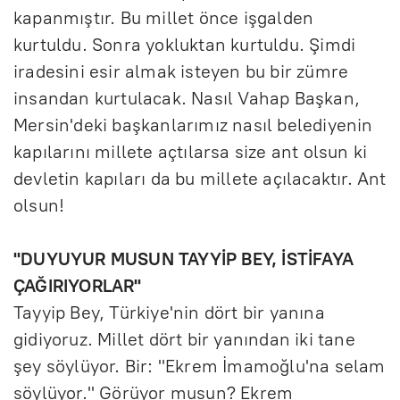
kapanmıştır. Bu millet önce işgalden
kurtuldu. Sonra yokluktan kurtuldu. Şimdi
iradesini esir almak isteyen bu bir zümre
insandan kurtulacak. Nasıl Vahap Başkan,
Mersin'deki başkanlarımız nasıl belediyenin
kapılarını millete açtılarsa size ant olsun ki
devletin kapıları da bu millete açılacaktır. Ant
olsun!
"DUYUYUR MUSUN TAYYİP BEY, İSTİFAYA
ÇAĞIRIYORLAR"
Tayyip Bey, Türkiye'nin dört bir yanına
gidiyoruz. Millet dört bir yanından iki tane
şey söylüyor. Bir: "Ekrem İmamoğlu'na selam
söylüyor." Görüyor musun? Ekrem