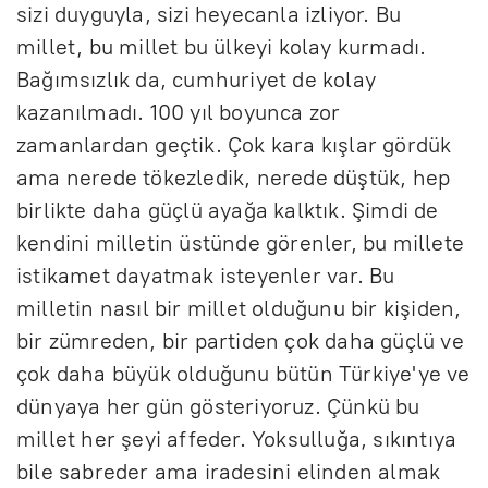
sizi duyguyla, sizi heyecanla izliyor. Bu
millet, bu millet bu ülkeyi kolay kurmadı.
Bağımsızlık da, cumhuriyet de kolay
kazanılmadı. 100 yıl boyunca zor
zamanlardan geçtik. Çok kara kışlar gördük
ama nerede tökezledik, nerede düştük, hep
birlikte daha güçlü ayağa kalktık. Şimdi de
kendini milletin üstünde görenler, bu millete
istikamet dayatmak isteyenler var. Bu
milletin nasıl bir millet olduğunu bir kişiden,
bir zümreden, bir partiden çok daha güçlü ve
çok daha büyük olduğunu bütün Türkiye'ye ve
dünyaya her gün gösteriyoruz. Çünkü bu
millet her şeyi affeder. Yoksulluğa, sıkıntıya
bile sabreder ama iradesini elinden almak