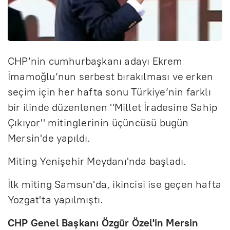
CHP’nin cumhurbaşkanı adayı Ekrem
İmamoğlu’nun serbest bırakılması ve erken
seçim için her hafta sonu Türkiye’nin farklı
bir ilinde düzenlenen ''Millet İradesine Sahip
Çıkıyor'' mitinglerinin üçüncüsü bugün
Mersin'de yapıldı.
Miting Yenişehir Meydanı'nda başladı.
İlk miting Samsun'da, ikincisi ise geçen hafta
Yozgat'ta yapılmıştı.
CHP Genel Başkanı Özgür Özel'in Mersin