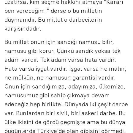
uzatırsa, kim seçme hakkını almaya "Kararı
ben vereceğim." derse o bu milletin
düşmanıdır. Bu millet o darbecilerin
karşısındadır.
Bu millet onun için sandığı namusu bilir,
namusu gibi korur. Çünkü sandık yoksa tek
adam vardır. Tek adam varsa hata vardır.
Hata varsa işgal vardır. İşgal varsa ne malın,
ne mülkün, ne namusun garantisi vardır.
Onun için sandığımıza, adayımıza, ülkemize,
namusumuz gibi sahip çıkmaya devam
edeceğiz hep birlikte. Dünyada iki çeşit darbe
var. Bunlardan biri sivil, biri askeri darbe. Bu
ülke ikisini de gördü geçmişte ama bu dünya
bugünlerde Türkiye'de olan gibisini görmedi.