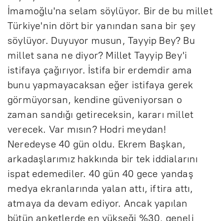
İmamoğlu'na selam söylüyor. Bir de bu millet
Türkiye'nin dört bir yanından sana bir şey
söylüyor. Duyuyor musun, Tayyip Bey? Bu
millet sana ne diyor? Millet Tayyip Bey'i
istifaya çağırıyor. İstifa bir erdemdir ama
bunu yapmayacaksan eğer istifaya gerek
görmüyorsan, kendine güveniyorsan o
zaman sandığı getireceksin, kararı millet
verecek. Var mısın? Hodri meydan!
Neredeyse 40 gün oldu. Ekrem Başkan,
arkadaşlarımız hakkında bir tek iddialarını
ispat edemediler. 40 gün 40 gece yandaş
medya ekranlarında yalan attı, iftira attı,
atmaya da devam ediyor. Ancak yapılan
bütün anketlerde en yükseği %30, geneli