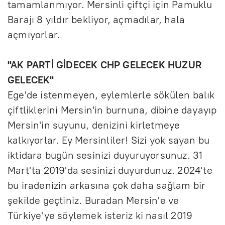
tamamlanmıyor. Mersinli çiftçi için Pamuklu
Barajı 8 yıldır bekliyor, açmadılar, hala
açmıyorlar.
"AK PARTİ GİDECEK CHP GELECEK HUZUR
GELECEK"
Ege'de istenmeyen, eylemlerle sökülen balık
çiftliklerini Mersin'in burnuna, dibine dayayıp
Mersin'in suyunu, denizini kirletmeye
kalkıyorlar. Ey Mersinliler! Sizi yok sayan bu
iktidara bugün sesinizi duyuruyorsunuz. 31
Mart'ta 2019'da sesinizi duyurdunuz. 2024'te
bu iradenizin arkasına çok daha sağlam bir
şekilde geçtiniz. Buradan Mersin'e ve
Türkiye'ye söylemek isteriz ki nasıl 2019