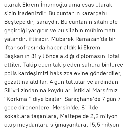
olarak Ekrem İmamoğlu ama esas olarak
sizin iradenizdir. Bu cuntanın karargahı
Beştepe'dir, saraydır. Bu cuntanın silahı ele
geçirdiği yargıdır ve bu silahın mühimmatı
yalandır, iftiradır. Mübarek Ramazan'da bir
iftar sofrasında haber aldık ki Ekrem
Başkan'ın 31 yıl önce aldığı diplomasını iptal
ettiler. Takip eden takip eden sahura binlerce
polis kardeşimizi haksızca evine gönderdiler,
gözaltına aldılar. 4 gün tuttular ve ardından
Silivri zindanına koydular. İstiklal Marşı'mız
"Korkma!" diye başlar. Saraçhane'de 7 gün 7
gece direnenlere, Mersin'de, 81 ilde
sokaklara taşanlara, Maltepe'de 2,2 milyon
olup meydanlara sığmayanlara, 15,5 milyon