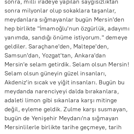
sonra, milli iradeye yapılan saygısızlıktan
sonra milyonlar olup sokaklara taşanlar,
meydanlara sığmayanlar bugün Mersin'den
hep birlikte "İmamoğlu'nun özgürlük, adayımı
yanımda, sandığı önüme istiyorum." demeye
geldiler. Saraçhane'den, Maltepe'den,
Samsun'dan, Yozgat'tan, Ankara'dan
Mersin'e selam getirdik. Selam olsun Mersin!
Selam olsun güneyin güzel insanları,
Akdeniz'in sıcak ve yiğit insanları. Bugün bu
meydanda narenciyeyi dalda bırakanlara,
adaleti limon gibi sıkanlara karşı mitinge
değil, eyleme geldik. Zulme karşı susmayan,
bugün de Yenişehir Meydanı'na sığmayan
Mersinlilerle birlikte tarihe geçmeye, tarih