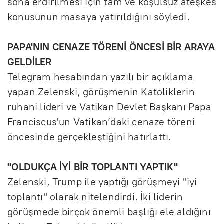
sona erdirilmesi için tam ve koşulsuz ateşkes
konusunun masaya yatırıldığını söyledi.
PAPA'NIN CENAZE TÖRENİ ÖNCESİ BİR ARAYA
GELDİLER
Telegram hesabından yazılı bir açıklama
yapan Zelenski, görüşmenin Katoliklerin
ruhani lideri ve Vatikan Devlet Başkanı Papa
Franciscus'un Vatikan’daki cenaze töreni
öncesinde gerçekleştiğini hatırlattı.
''OLDUKÇA İYİ BİR TOPLANTI YAPTIK''
Zelenski, Trump ile yaptığı görüşmeyi "iyi
toplantı" olarak nitelendirdi. İki liderin
görüşmede birçok önemli başlığı ele aldığını