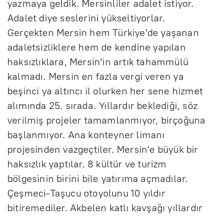
yazmaya geldik. Mersinliler adalet istiyor.
Adalet diye seslerini yükseltiyorlar.
Gerçekten Mersin hem Türkiye'de yaşanan
adaletsizliklere hem de kendine yapılan
haksızlıklara, Mersin'in artık tahammülü
kalmadı. Mersin en fazla vergi veren ya
beşinci ya altıncı il olurken her sene hizmet
alımında 25. sırada. Yıllardır beklediği, söz
verilmiş projeler tamamlanmıyor, birçoğuna
başlanmıyor. Ana konteyner limanı
projesinden vazgeçtiler. Mersin'e büyük bir
haksızlık yaptılar. 8 kültür ve turizm
bölgesinin birini bile yatırıma açmadılar.
Çeşmeci-Taşucu otoyolunu 10 yıldır
bitiremediler. Akbelen katlı kavşağı yıllardır