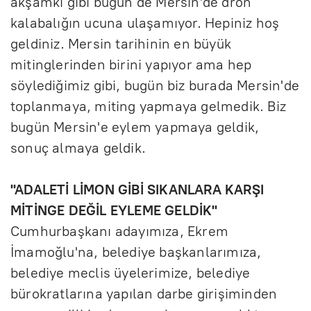
akşamki gibi bugün de Mersin'de dron
kalabalığın ucuna ulaşamıyor. Hepiniz hoş
geldiniz. Mersin tarihinin en büyük
mitinglerinden birini yapıyor ama hep
söylediğimiz gibi, bugün biz burada Mersin'de
toplanmaya, miting yapmaya gelmedik. Biz
bugün Mersin'e eylem yapmaya geldik,
sonuç almaya geldik.
"ADALETİ LİMON GİBİ SIKANLARA KARŞI
MİTİNGE DEĞİL EYLEME GELDİK"
Cumhurbaşkanı adayımıza, Ekrem
İmamoğlu'na, belediye başkanlarımıza,
belediye meclis üyelerimize, belediye
bürokratlarına yapılan darbe girişiminden