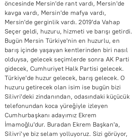
öncesinde Mersin'de rant vardı, Mersin'de
kavga vardı, Mersin'de mafya vardı,
Mersin'de gerginlik vardı. 2019'da Vahap
Seçer geldi, huzuru, hizmeti ve barışı getirdi.
Bugün Mersin Türkiye'nin en huzurlu, en
barış içinde yaşayan kentlerinden biri nasıl
olduysa, gelecek seçimlerde sonra AK Parti
gidecek, Cumhuriyet Halk Partisi gelecek.
Türkiye'de huzur gelecek, barış gelecek. O
huzuru getirecek olan isim ise bugün bizi
Silivri'deki zindanından, odasındaki küçücük
telefonundan koca yüreğiyle izleyen
Cumhurbaşkanı adayımız Ekrem
İmamoğlu'dur. Buradan Ekrem Başkan'a,
Silivri'ye biz selam yolluyoruz. Sizi görüyor,