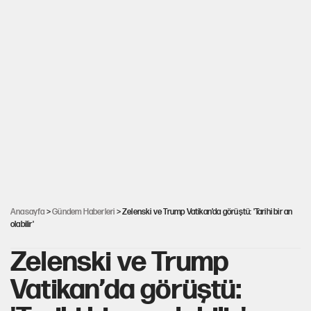
Anasayfa
>
Gündem Haberleri
> Zelenski ve Trump Vatikan’da görüştü: 'Tarihi bir an
olabilir'
Zelenski ve Trump
Vatikan’da görüştü: