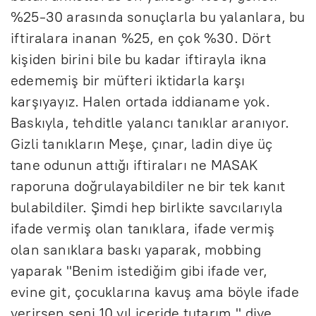
%25-30 arasında sonuçlarla bu yalanlara, bu
iftiralara inanan %25, en çok %30. Dört
kişiden birini bile bu kadar iftirayla ikna
edememiş bir müfteri iktidarla karşı
karşıyayız. Halen ortada iddianame yok.
Baskıyla, tehditle yalancı tanıklar aranıyor.
Gizli tanıkların Meşe, çınar, ladin diye üç
tane odunun attığı iftiraları ne MASAK
raporuna doğrulayabildiler ne bir tek kanıt
bulabildiler. Şimdi hep birlikte savcılarıyla
ifade vermiş olan tanıklara, ifade vermiş
olan sanıklara baskı yaparak, mobbing
yaparak "Benim istediğim gibi ifade ver,
evine git, çocuklarına kavuş ama böyle ifade
verirsen seni 10 yıl içeride tutarım." diye