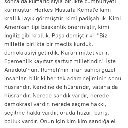
sonra da kurtarıcısıyla birlikte cumhuriyeti
kurmuştur. Herkes Mustafa Kemal'e kimi
krallık layık görmüştür, kimi padişahlık. Kimi
Amerikan tipi başkanlık önermiştir, kimi
İngiliz gibi krallık. Paşa demiştir ki: "Biz
milletle birlikte bir meclis kurduk,
demokrasiyi getirdik. Kararı millet verir.
Egemenlik kayıtsız şartsız milletindir." İşte
Anadolu'nun, Rumeli'nin irfan sahibi güzel
insanları bilir ki her tek adam rejiminin sonu
hüsrandır. Kendine de hüsrandır, vatana da
hüsrandır. Nerede sandık vardır, nerede
demokrasi vardır, nerede seçme hakkı,
seçilme hakkı vardır, orada huzur, barış,
bolluk vardır. Onun için kim kim sandığa el