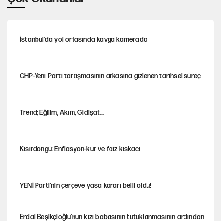
İstanbul’da yol ortasında kavga kamerada
CHP-Yeni Parti tartışmasının arkasına gizlenen tarihsel süreç
Trend; Eğilim, Akım, Gidişat…
Kısırdöngü: Enflasyon-kur ve faiz kıskacı
YENİ Parti'nin çerçeve yasa kararı belli oldu!
Erdal Beşikçioğlu'nun kızı babasının tutuklanmasının ardından