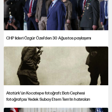
CHP lideri Özgür Özel'den 30 Ağustos paylaşımı
Atatürk’ün Kocatepe fotoğrafı: Batı Cephesi
fotoğrafçısı Yedek Subay Etem Tem‘in hatıraları