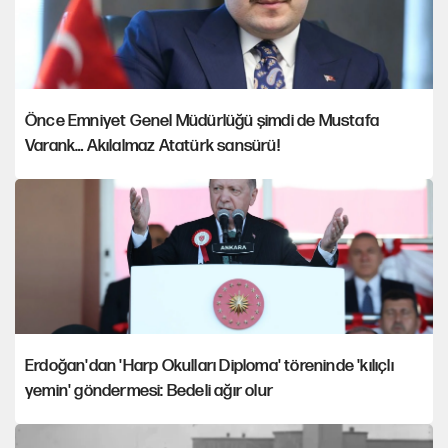
Önce Emniyet Genel Müdürlüğü şimdi de Mustafa
Varank… Akılalmaz Atatürk sansürü!
Erdoğan'dan 'Harp Okulları Diploma' töreninde 'kılıçlı
yemin' göndermesi: Bedeli ağır olur