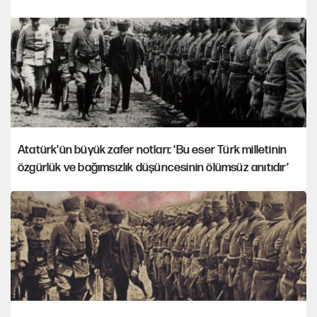
Atatürk’ün büyük zafer notları: ‘Bu eser Türk milletinin
özgürlük ve bağımsızlık düşüncesinin ölümsüz anıtıdır’