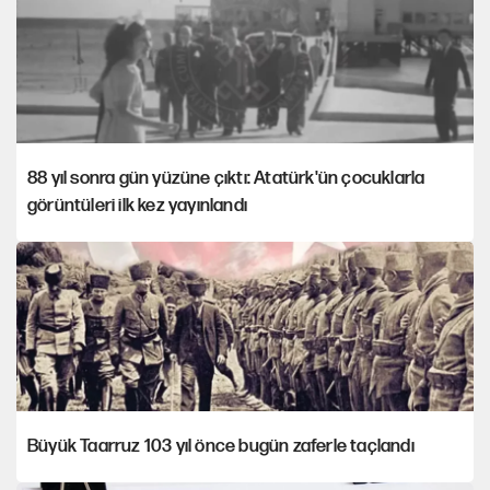
88 yıl sonra gün yüzüne çıktı: Atatürk'ün çocuklarla
görüntüleri ilk kez yayınlandı
Büyük Taarruz 103 yıl önce bugün zaferle taçlandı