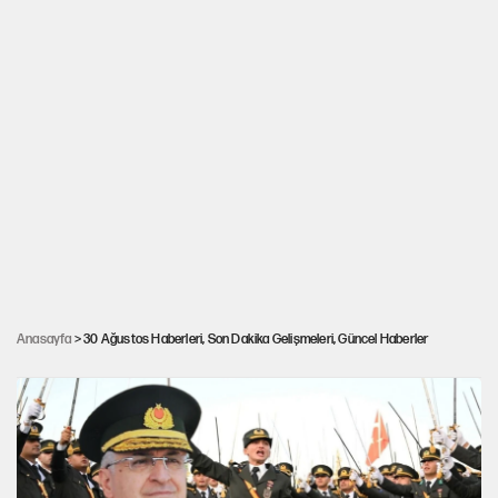
'Kılıçlı yemin' sonrası ihraç edilen Halit
Anasayfa
> 30 Ağustos Haberleri, Son Dakika Gelişmeleri, Güncel Haberler
Türkoğlu için göreve iade kararı