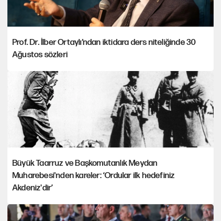
Prof. Dr. İlber Ortaylı’ndan iktidara ders niteliğinde 30
Ağustos sözleri
Büyük Taarruz ve Başkomutanlık Meydan
Muharebesi'nden kareler: ‘Ordular ilk hedefiniz
Akdeniz'dir’