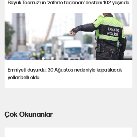
Büyük Taarruz'un 'zaferle taçlanan' destanı 102 yaşında
Emniyeti duyurdu: 30 Ağustos nedeniyle kapatılacak
yollar belli oldu
Çok Okunanlar