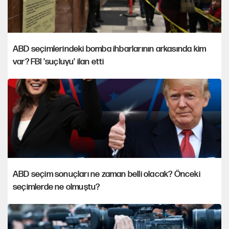
ABD seçimlerindeki bomba ihbarlarının arkasında kim
var? FBI 'suçluyu' ilan etti
ABD seçim sonuçları ne zaman belli olacak? Önceki
seçimlerde ne olmuştu?