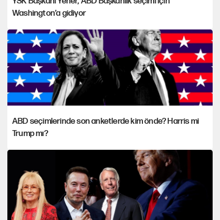
YSK Başkanı Yener, ABD Başkanlık seçimi için
Washington’a gidiyor
ABD seçimlerinde son anketlerde kim önde? Harris mi
Trump mı?