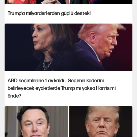
Trump’a milyarderlerden güçlü destek!
ABD seçimlerine 1 ay kaldı... Seçimin kaderini
belirleyecek eyaletlerde Trump mı yoksa Harris mi
önde?