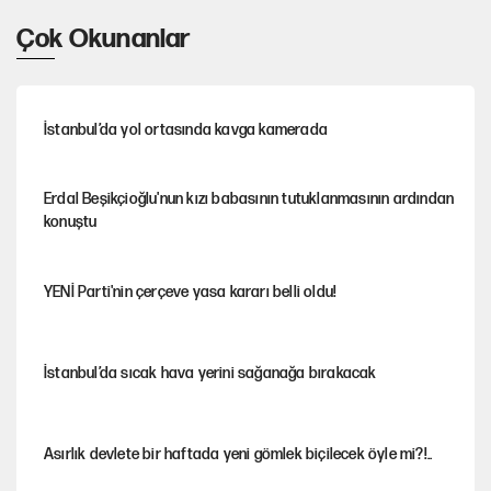
Çok Okunanlar
İstanbul’da yol ortasında kavga kamerada
Erdal Beşikçioğlu'nun kızı babasının tutuklanmasının ardından
konuştu
YENİ Parti'nin çerçeve yasa kararı belli oldu!
İstanbul’da sıcak hava yerini sağanağa bırakacak
Asırlık devlete bir haftada yeni gömlek biçilecek öyle mi?!..