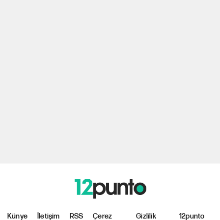
Künye
İletişim
RSS
Çerez
Gizlilik
12punto