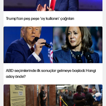
Trump'tan peş peşe 'oy kullanın' çağrıları
ABD seçimlerinde ilk sonuçlar gelmeye başladı: Hangi
aday önde?