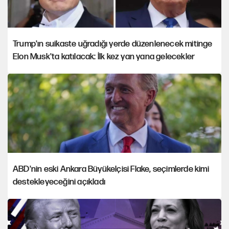
Trump'ın suikaste uğradığı yerde düzenlenecek mitinge
Elon Musk'ta katılacak: İlk kez yan yana gelecekler
ABD'nin eski Ankara Büyükelçisi Flake, seçimlerde kimi
destekleyeceğini açıkladı