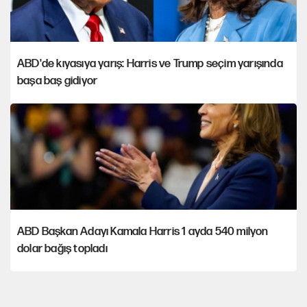
ABD'de kıyasıya yarış: Harris ve Trump seçim yarışında
başa baş gidiyor
ABD Başkan Adayı Kamala Harris 1 ayda 540 milyon
dolar bağış topladı