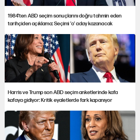
1984'ten ABD seçim sonuçlarını doğru tahmin eden
tarihçiden açıklama: Seçimi 'o' aday kazanacak
Harris ve Trump son ABD seçim anketlerinde kafa
kafaya gidiyor: Kritik eyaletlerde fark kapanıyor