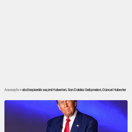
ABD'liler seçim sonuçlarını televizyon
Anasayfa
> abd başkanlık seçimi Haberleri, Son Dakika Gelişmeleri, Güncel Haberler
ekranlarından takip ediyor