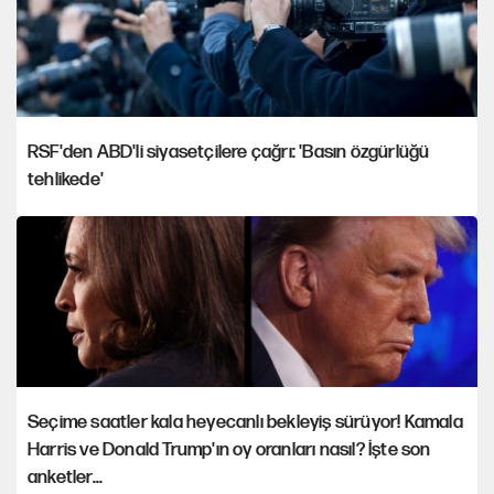
RSF'den ABD'li siyasetçilere çağrı: 'Basın özgürlüğü
tehlikede'
Seçime saatler kala heyecanlı bekleyiş sürüyor! Kamala
Harris ve Donald Trump'ın oy oranları nasıl? İşte son
anketler...