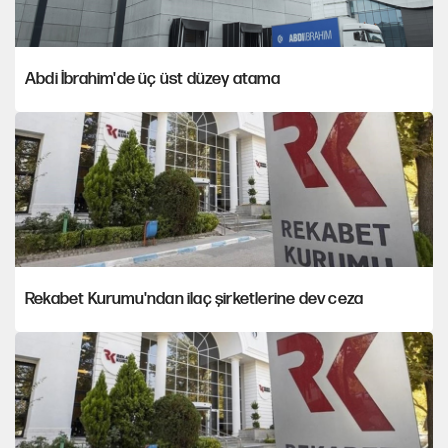
Abdi İbrahim'de üç üst düzey atama
Rekabet Kurumu'ndan ilaç şirketlerine dev ceza