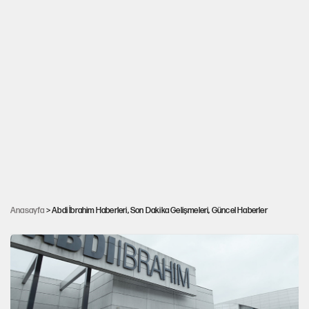
Abdi İbrahim yönetici kadrosuna iki üst düzey
Anasayfa
> Abdi İbrahim Haberleri, Son Dakika Gelişmeleri, Güncel Haberler
atama