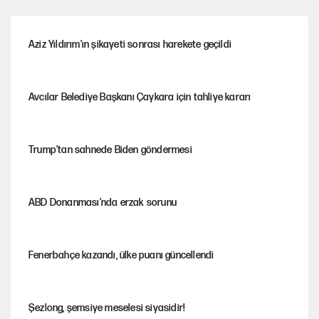
Aziz Yıldırım’ın şikayeti sonrası harekete geçildi
Avcılar Belediye Başkanı Çaykara için tahliye kararı
Trump’tan sahnede Biden göndermesi
ABD Donanması’nda erzak sorunu
Fenerbahçe kazandı, ülke puanı güncellendi
Şezlong, şemsiye meselesi siyasidir!