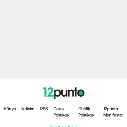
Künye
İletişim
RSS
Çerez
Gizlilik
12punto
Politikası
Politikası
Manifestosu