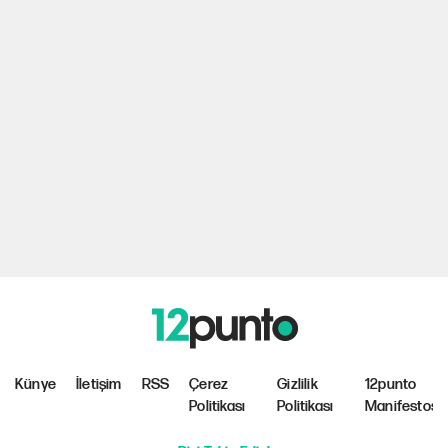
Künye
İletişim
RSS
Çerez
Gizlilik
12punto
Politikası
Politikası
Manifestosu