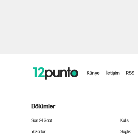
Künye
İletişim
RSS
Bölümler
Son 24 Saat
Kulis
Yazarlar
Sağlık