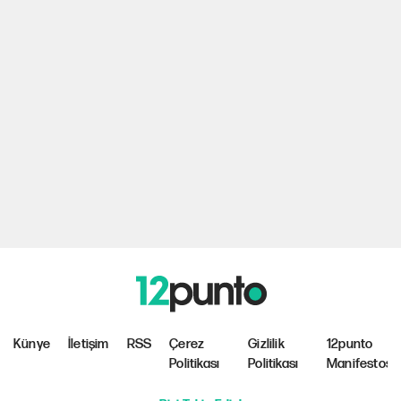
Künye
İletişim
RSS
Çerez
Gizlilik
12punto
Politikası
Politikası
Manifestosu