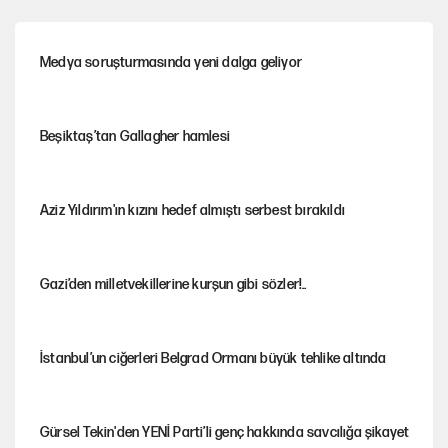
Medya soruşturmasında yeni dalga geliyor
Beşiktaş’tan Gallagher hamlesi
Aziz Yıldırım'ın kızını hedef almıştı serbest bırakıldı
Gazi’den milletvekillerine kurşun gibi sözler!..
İstanbul’un ciğerleri Belgrad Ormanı büyük tehlike altında
Gürsel Tekin'den YENİ Parti’li genç hakkında savcılığa şikayet