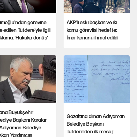
amoğlu'ndan görevine
AKP'li eski başkan ve iki
e edilen Tutdere'yle ilgili
kamu görevlisi hedefte:
klama: 'Hukuka dönüş'
İmar kanunu ihmal edildi
ana Büyükşehir
Gözaltına alınan Adıyaman
ediye Başkanı Karalar
Belediye Başkanı
 Adıyaman Belediye
Tutdere'den ilk mesaj:
kan Yardımcısı