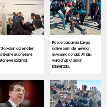
Köyde başlayan kavga
tta kalan öğrenciler
adliye önünde meydan
hirlenme şüphesiyle
savaşına döndü: 30 kişi
taneye kaldırıldı
yaralandı! O anlar
kamerada...