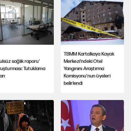
TBMM Kartalkaya Kayak
ulsüz sağlık raporu'
Merkezi'ndeki Otel
ruşturması: Tutuklama
Yangınını Araştırma
arı
Komisyonu'nun üyeleri
belirlendi