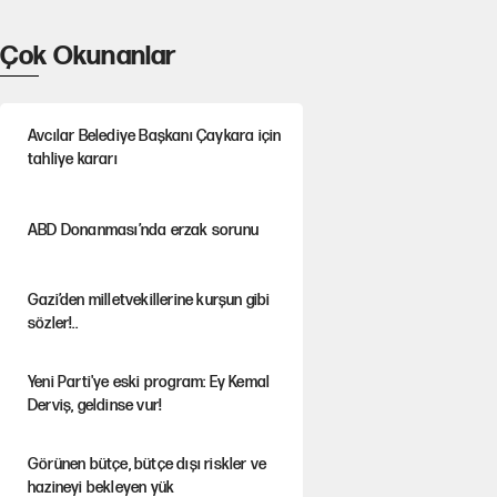
Çok Okunanlar
Avcılar Belediye Başkanı Çaykara için
tahliye kararı
ABD Donanması’nda erzak sorunu
Gazi’den milletvekillerine kurşun gibi
sözler!..
Yeni Parti'ye eski program: Ey Kemal
Derviş, geldinse vur!
Görünen bütçe, bütçe dışı riskler ve
hazineyi bekleyen yük