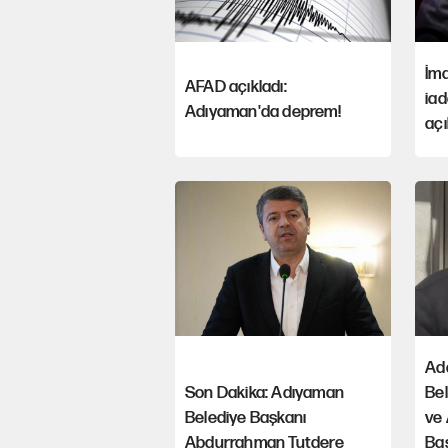
İm
AFAD açıkladı:
iad
Adıyaman'da deprem!
açı
Ad
Son Dakika: Adıyaman
Bel
Belediye Başkanı
ve
Abdurrahman Tutdere
Baş