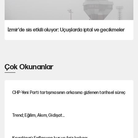
İzmir'de sis etkili oluyor: Uçuşlarda iptal ve gecikmeler
Çok Okunanlar
CHP-Yeni Parti tartışmasının arkasına gizlenen tarihsel süreç
Trend; Eğilim, Akım, Gidişat…