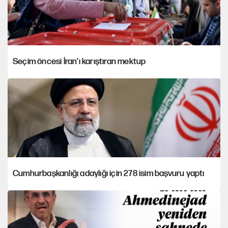
Seçim öncesi İran'ı karıştıran mektup
Cumhurbaşkanlığı adaylığı için 278 isim başvuru yaptı