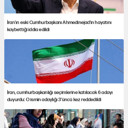
İran'ın eski Cumhurbaşkanı Ahmedinejad’ın hayatını
kaybettiği iddia edildi
İran, cumhurbaşkanlığı seçimlerine katılacak 6 adayı
duyurdu: O ismin adaylığı 3’üncü kez reddedildi