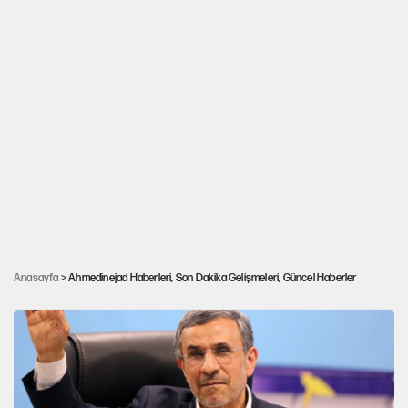
İsrail'in Ahmedinejad projesi başarısız oldu
Anasayfa
> Ahmedinejad Haberleri, Son Dakika Gelişmeleri, Güncel Haberler
iddiası