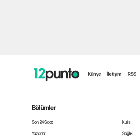
Künye
İletişim
RSS
Bölümler
Son 24 Saat
Kulis
Yazarlar
Sağlık