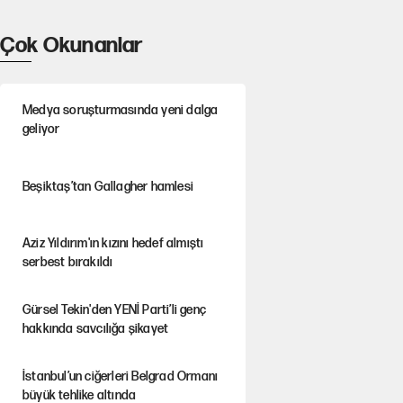
Çok Okunanlar
Medya soruşturmasında yeni dalga
geliyor
Beşiktaş’tan Gallagher hamlesi
Aziz Yıldırım'ın kızını hedef almıştı
serbest bırakıldı
Gürsel Tekin'den YENİ Parti’li genç
hakkında savcılığa şikayet
İstanbul’un ciğerleri Belgrad Ormanı
büyük tehlike altında