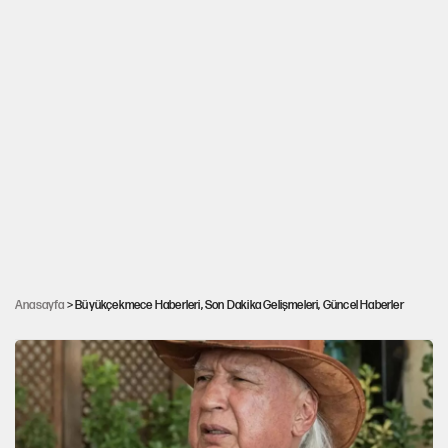
İstanbul Büyükçekmece'de toprak kayması
Anasayfa
> Büyükçekmece Haberleri, Son Dakika Gelişmeleri, Güncel Haberler
meydana geldi