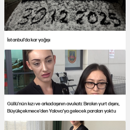
İstanbul’da kar yağışı
Güllü'nün kızı ve arkadaşının avukatı: Bırakın yurt dışını,
Büyükçekmece’den Yalova’ya gelecek paraları yoktu