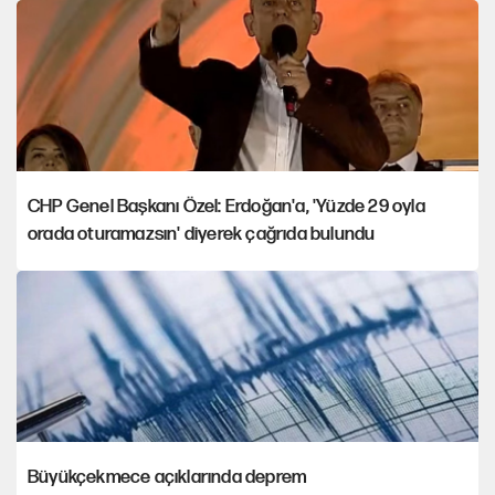
CHP Genel Başkanı Özel: Erdoğan'a, 'Yüzde 29 oyla
orada oturamazsın' diyerek çağrıda bulundu
Büyükçekmece açıklarında deprem