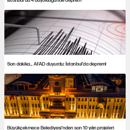
İstanbul'da 4 büyüklüğünde deprem
Son dakika... AFAD duyurdu: İstanbul'da deprem!
Büyükçekmece Belediyesi'nden son 10 yılın projeleri