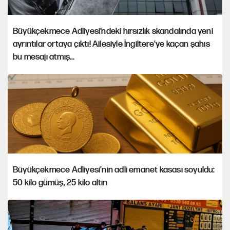
Büyükçekmece Adliyesi’ndeki hırsızlık skandalında yeni
ayrıntılar ortaya çıktı! Ailesiyle İngiltere'ye kaçan şahıs
bu mesajı atmış...
Büyükçekmece Adliyesi'nin adli emanet kasası soyuldu:
50 kilo gümüş, 25 kilo altın