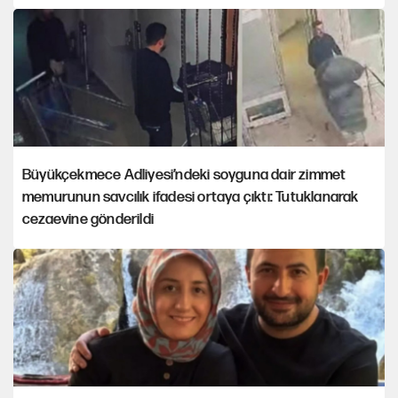
Büyükçekmece Adliyesi’ndeki soyguna dair zimmet
memurunun savcılık ifadesi ortaya çıktı: Tutuklanarak
cezaevine gönderildi