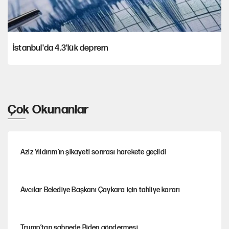
İstanbul'da 4.3'lük deprem
Çok Okunanlar
Aziz Yıldırım’ın şikayeti sonrası harekete geçildi
Avcılar Belediye Başkanı Çaykara için tahliye kararı
Trump’tan sahnede Biden göndermesi