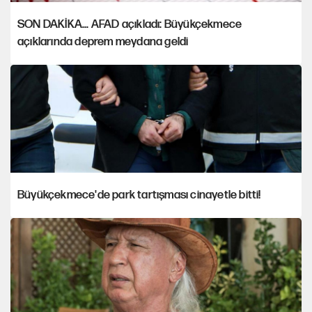
SON DAKİKA... AFAD açıkladı: Büyükçekmece
açıklarında deprem meydana geldi
Büyükçekmece'de park tartışması cinayetle bitti!