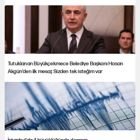
Tutuklanan Büyükçekmece Belediye Başkanı Hasan
Akgün’den ilk mesaj: Sizden tek isteğim var