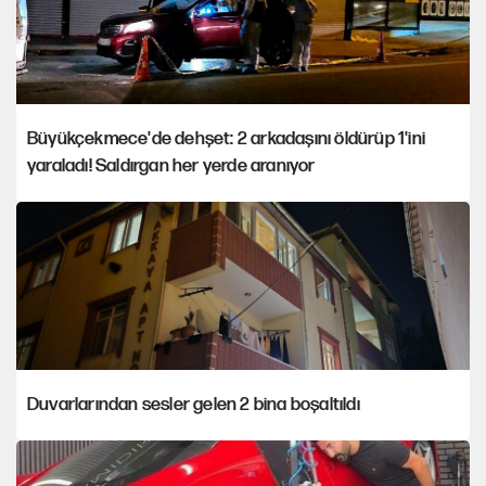
Büyükçekmece'de dehşet: 2 arkadaşını öldürüp 1'ini
yaraladı! Saldırgan her yerde aranıyor
Duvarlarından sesler gelen 2 bina boşaltıldı