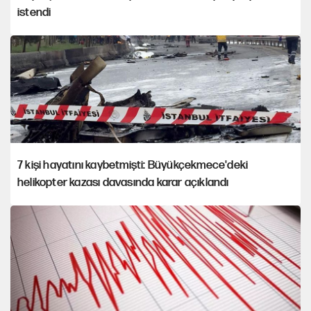
istendi
7 kişi hayatını kaybetmişti: Büyükçekmece'deki
helikopter kazası davasında karar açıklandı