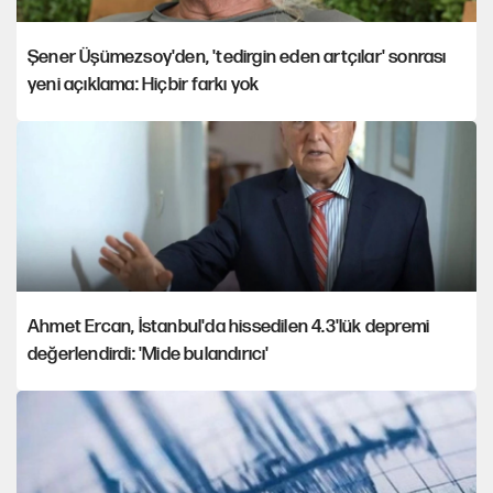
Şener Üşümezsoy'den, 'tedirgin eden artçılar' sonrası
yeni açıklama: Hiçbir farkı yok
Ahmet Ercan, İstanbul'da hissedilen 4.3'lük depremi
değerlendirdi: 'Mide bulandırıcı'