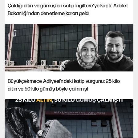
Çaldığı altın ve gümüşleri satıp İngiltere'ye kaçtı: Adalet
Bakanlığı'ndan denetleme kararı geldi
Büyükçekmece Adliyesi’ndeki katip vurgunu: 25 kilo
altın ve 50 kilo gümüş böyle çalınmış!