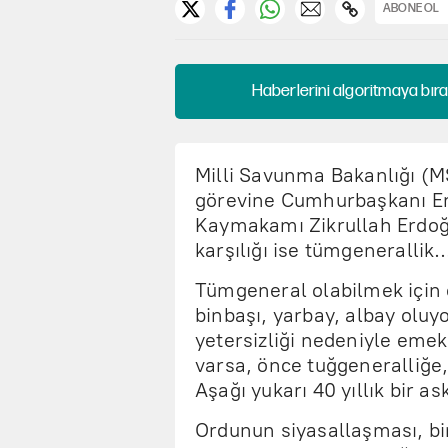
ABONE OL
Haberlerini algoritmaya bıra
Milli Savunma Bakanlığı (M
görevine Cumhurbaşkanı Er
Kaymakamı Zikrullah Erdoğ
karşılığı ise tümgenerallik
Tümgeneral olabilmek için
binbaşı, yarbay, albay olu
yetersizliği nedeniyle emekli
varsa, önce tuğgeneralliğe,
Aşağı yukarı 40 yıllık bir 
Ordunun siyasallaşması, bi