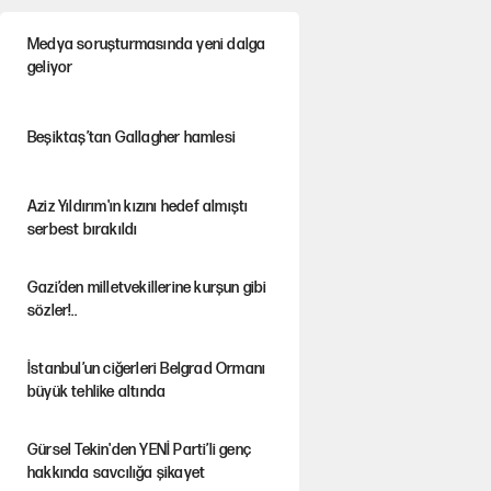
Medya soruşturmasında yeni dalga
geliyor
Beşiktaş’tan Gallagher hamlesi
Aziz Yıldırım'ın kızını hedef almıştı
serbest bırakıldı
Gazi’den milletvekillerine kurşun gibi
sözler!..
İstanbul’un ciğerleri Belgrad Ormanı
büyük tehlike altında
Gürsel Tekin'den YENİ Parti’li genç
hakkında savcılığa şikayet