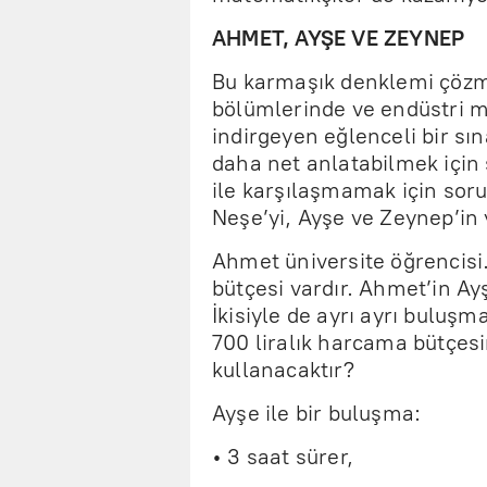
AHMET, AYŞE VE ZEYNEP
Bu karmaşık denklemi çözme
bölümlerinde ve endüstri m
indirgeyen eğlenceli bir sı
daha net anlatabilmek için 
ile karşılaşmamak için sor
Neşe’yi, Ayşe ve Zeynep’in ye
Ahmet üniversite öğrencis
bütçesi vardır. Ahmet’in Ayş
İkisiyle de ayrı ayrı buluş
700 liralık harcama bütçes
kullanacaktır?
Ayşe ile bir buluşma:
• 3 saat sürer,