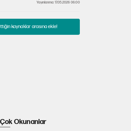
Yayınlanma: 17.05.2026 06:00
tiğin kaynaklar arasına ekle!
Çok Okunanlar