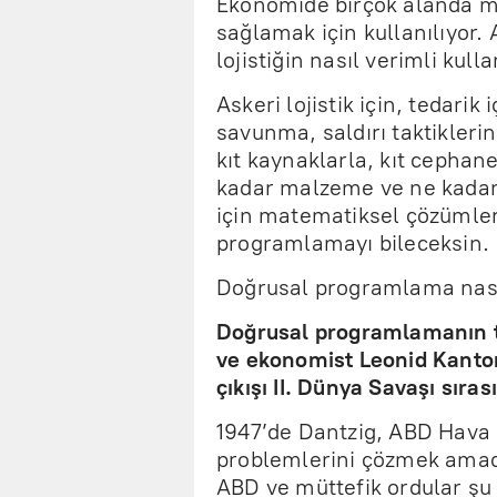
Ekonomide birçok alanda 
sağlamak için kullanılıyor
lojistiğin nasıl verimli kull
Askeri lojistik için, tedarik
savunma, saldırı taktiklerini
kıt kaynaklarla, kıt cephane
kadar malzeme ve ne kadar 
için matematiksel çözümler
programlamayı bileceksin.
Doğrusal programlama nas
Doğrusal programlamanın t
ve ekonomist Leonid Kantoro
çıkışı II. Dünya Savaşı sıra
1947’de Dantzig, ABD Hava K
problemlerini çözmek amacı
ABD ve müttefik ordular şu 