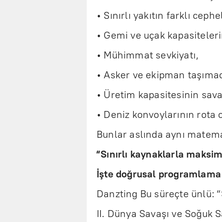
• Sınırlı yakıtın farklı ceph
• Gemi ve uçak kapasiteleri
• Mühimmat sevkiyatı,
• Asker ve ekipman taşımac
• Üretim kapasitesinin sav
• Deniz konvoylarının rota
Bunlar aslında aynı matem
“Sınırlı kaynaklarla maksi
İşte doğrusal programlama t
Danzting Bu süreçte ünlü: 
II. Dünya Savaşı ve Soğuk 