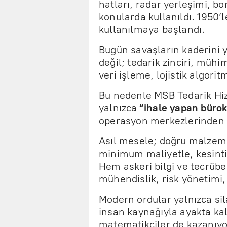
hatları, radar yerleşimi, bo
konularda kullanıldı. 1950’
kullanılmaya başlandı.
Bugün savaşların kaderini ya
değil; tedarik zinciri, müh
veri işleme, lojistik algorit
Bu nedenle MSB Tedarik Hiz
yalnızca
“ihale yapan bürok
operasyon merkezlerinden 
Asıl mesele; doğru malzem
minimum maliyetle, kesinti
Hem askeri bilgi ve tecrübe 
mühendislik, risk yönetimi, 
Modern ordular yalnızca sil
insan kaynağıyla ayakta kalı
matematikçiler de kazanıyo