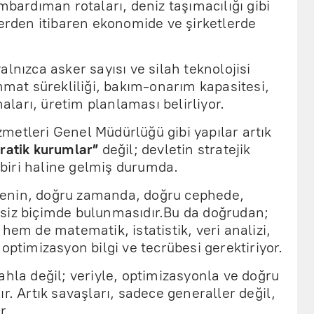
mbardıman rotaları, deniz taşımacılığı gibi
lerden itibaren ekonomide ve şirketlerde
lnızca asker sayısı ve silah teknolojisi
immat sürekliliği, bakım-onarım kapasitesi,
maları, üretim planlaması belirliyor.
metleri Genel Müdürlüğü gibi yapılar artık
ratik kurumlar”
değil; devletin stratejik
biri haline gelmiş durumda.
enin, doğru zamanda, doğru cephede,
siz biçimde bulunmasıdır.Bu da doğrudan;
hem de matematik, istatistik, veri analizi,
optimizasyon bilgi ve tecrübesi gerektiriyor.
ahla değil; veriyle, optimizasyonla ve doğru
r. Artık savaşları, sadece generaller değil,
r