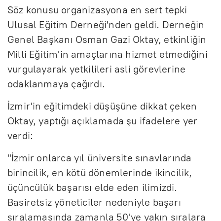
Söz konusu organizasyona en sert tepki
Ulusal Eğitim Derneği'nden geldi. Derneğin
Genel Başkanı Osman Gazi Oktay, etkinliğin
Milli Eğitim'in amaçlarına hizmet etmediğini
vurgulayarak yetkilileri asli görevlerine
odaklanmaya çağırdı.
İzmir'in eğitimdeki düşüşüne dikkat çeken
Oktay, yaptığı açıklamada şu ifadelere yer
verdi:
"İzmir onlarca yıl üniversite sınavlarında
birincilik, en kötü dönemlerinde ikincilik,
üçüncülük başarısı elde eden ilimizdi.
Basiretsiz yöneticiler nedeniyle başarı
sıralamasında zamanla 50'ye yakın sıralara