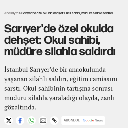
Ağustos ayında emekli promosyonları güncellendi
Anasayfa
> Sarıyer'de özel okulda dehşet: Okul sahibi, müdüre silahla saldırdı
Sarıyer'de özel okulda
dehşet: Okul sahibi,
müdüre silahla saldırdı
İstanbul Sarıyer’de bir anaokulunda
yaşanan silahlı saldırı, eğitim camiasını
sarstı. Okul sahibinin tartışma sonrası
müdürü silahla yaraladığı olayda, zanlı
gözaltında.
ABONE OL