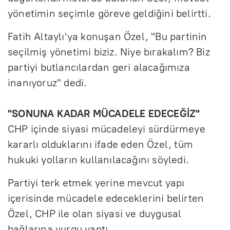
yönetimin seçimle göreve geldiğini belirtti.
Fatih Altaylı'ya konuşan Özel, "Bu partinin
seçilmiş yönetimi biziz. Niye bırakalım? Biz
partiyi butlancılardan geri alacağımıza
inanıyoruz" dedi.
"SONUNA KADAR MÜCADELE EDECEĞİZ"
CHP içinde siyasi mücadeleyi sürdürmeye
kararlı olduklarını ifade eden Özel, tüm
hukuki yolların kullanılacağını söyledi.
Partiyi terk etmek yerine mevcut yapı
içerisinde mücadele edeceklerini belirten
Özel, CHP ile olan siyasi ve duygusal
bağlarına vurgu yaptı.