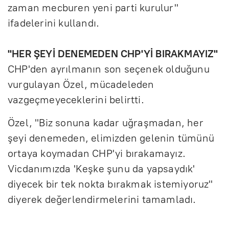
zaman mecburen yeni parti kurulur"
ifadelerini kullandı.
"HER ŞEYİ DENEMEDEN CHP'Yİ BIRAKMAYIZ"
CHP'den ayrılmanın son seçenek olduğunu
vurgulayan Özel, mücadeleden
vazgeçmeyeceklerini belirtti.
Özel, "Biz sonuna kadar uğraşmadan, her
şeyi denemeden, elimizden gelenin tümünü
ortaya koymadan CHP'yi bırakamayız.
Vicdanımızda 'Keşke şunu da yapsaydık'
diyecek bir tek nokta bırakmak istemiyoruz"
diyerek değerlendirmelerini tamamladı.