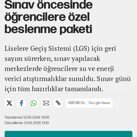
Sınav öncesinde
öğrencilere özel
beslenme paketi
Liselere Geçiş Sistemi (LGS) için geri
sayım sürerken, sınav yapılacak
merkezlerde öğrencilere su ve enerji
verici atıştırmalıklar sunuldu. Sınav günü
için tüm hazırlıklar tamamlandı.
ABONE OL
Yayınlanma: 12.06.2026 13:08
Güncelleme: 12.06.2026 13:10