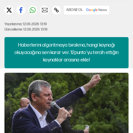
ABONE OL
Yayınlanma: 12.06.2026 13:19
Güncelleme: 12.06.2026 13:19
Haberlerini algoritmaya bırakma, hangi kaynağı
okuyacağına sen karar ver. 12punto'yu tercih ettiğin
kaynaklar arasına ekle!