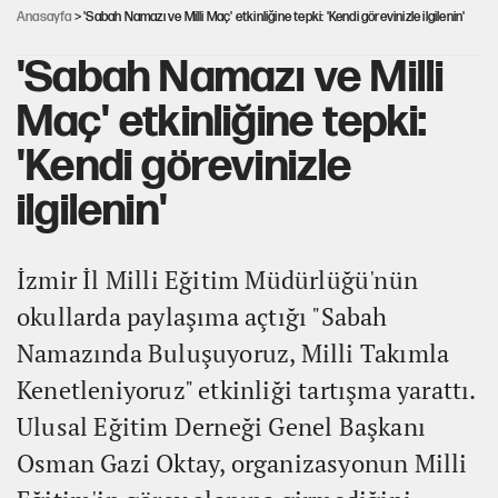
Anasayfa
> 'Sabah Namazı ve Milli Maç' etkinliğine tepki: 'Kendi görevinizle ilgilenin'
'Sabah Namazı ve Milli
Maç' etkinliğine tepki:
'Kendi görevinizle
ilgilenin'
İzmir İl Milli Eğitim Müdürlüğü'nün
okullarda paylaşıma açtığı "Sabah
Namazında Buluşuyoruz, Milli Takımla
Kenetleniyoruz" etkinliği tartışma yarattı.
Ulusal Eğitim Derneği Genel Başkanı
Osman Gazi Oktay, organizasyonun Milli