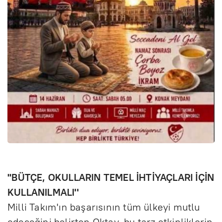
''BÜTÇE, OKULLARIN TEMEL İHTİYAÇLARI İÇİN
KULLANILMALI''
Milli Takım'ın başarısının tüm ülkeyi mutlu
edeceğini belirten Oktay, bu tarz etkinliklerin