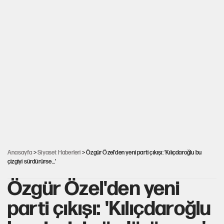
Anasayfa
>
Siyaset Haberleri
> Özgür Özel'den yeni parti çıkışı: 'Kılıçdaroğlu bu
çizgiyi sürdürürse...'
Özgür Özel'den yeni
parti çıkışı: 'Kılıçdaroğlu