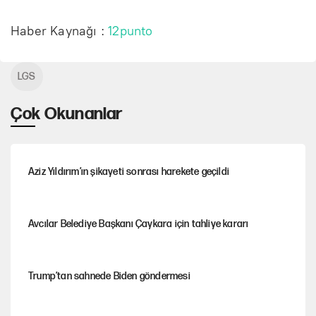
Haber Kaynağı :
12punto
LGS
Çok Okunanlar
Aziz Yıldırım’ın şikayeti sonrası harekete geçildi
Avcılar Belediye Başkanı Çaykara için tahliye kararı
Trump’tan sahnede Biden göndermesi