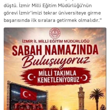
düştü. İzmir Milli Eğitim Müdürlüğü'nün
görevi İzmir'imizi tekrar üniversiteye girme
başarısında ilk sıralara getirmek olmalıdır."