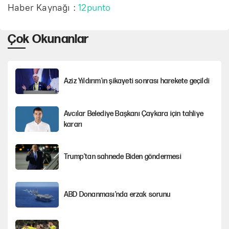
Haber Kaynağı :
12punto
Çok Okunanlar
Aziz Yıldırım’ın şikayeti sonrası harekete geçildi
Avcılar Belediye Başkanı Çaykara için tahliye
kararı
Trump’tan sahnede Biden göndermesi
ABD Donanması’nda erzak sorunu