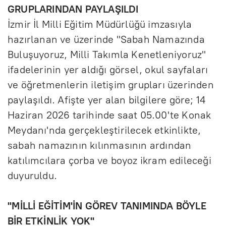
GRUPLARINDAN PAYLAŞILDI
İzmir İl Milli Eğitim Müdürlüğü imzasıyla
hazırlanan ve üzerinde "Sabah Namazında
Buluşuyoruz, Milli Takımla Kenetleniyoruz"
ifadelerinin yer aldığı görsel, okul sayfaları
ve öğretmenlerin iletişim grupları üzerinden
paylaşıldı. Afişte yer alan bilgilere göre; 14
Haziran 2026 tarihinde saat 05.00'te Konak
Meydanı'nda gerçekleştirilecek etkinlikte,
sabah namazının kılınmasının ardından
katılımcılara çorba ve boyoz ikram edileceği
duyuruldu.
''MİLLİ EĞİTİM'İN GÖREV TANIMINDA BÖYLE
BİR ETKİNLİK YOK''