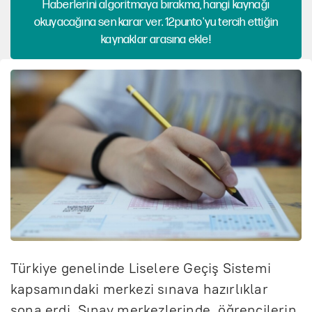
Haberlerini algoritmaya bırakma, hangi kaynağı
okuyacağına sen karar ver. 12punto'yu tercih ettiğin
kaynaklar arasına ekle!
Türkiye genelinde Liselere Geçiş Sistemi
kapsamındaki merkezi sınava hazırlıklar
sona erdi. Sınav merkezlerinde, öğrencilerin