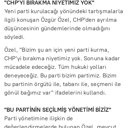
"CHP'Yİ BIRAKMA NİYETİMİZ YOK"
Yeni parti kurulacağı yönündeki tartışmalarla
ilgili konuşan Özgür Özel, CHP'den ayrılma
düşüncesinin gündemlerinde olmadığını
söyledi.
Özel, "Bizim şu an için yeni parti kurma,
CHP'yi bırakma niyetimiz yok. Sonuna kadar
mücadele edeceğiz. Tüm hukuki yolları
deneyeceğiz. Bu parti bizim partimiz. Bizim
bu partinin örgütü ile, tabanı ile, seçmeni ile
gönül bağımız var" ifadelerini kullandı.
"BU PARTİNİN SEÇİLMİŞ YÖNETİMİ BİZİZ"
Parti yönetimine ilişkin de
değerlendirmelerde bulunan Özel, mevcut