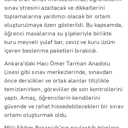
sınav stresini azaltacak ve dikkatlerini
toplamalarına yardımcı olacak bir ortam
oluşturulmaya özen gösterildi. Bu kapsamda,
öğrenci masalarına su şişeleriyle birlikte
kuru meyveli yulaf bar, ceviz ve kuru üzüm
içeren beslenme paketleri bırakıldı.
Ankara’daki Hacı Ömer Tarman Anadolu
Lisesi gibi sınav merkezlerinde, sınavdan
önce derslikler ve ortak alanlar titizlikle
temizlenirken, görevliler de son kontrollerini
yaptı. Amaç, öğrencilerin kendilerini
güvende ve rahat hissedebilecekleri bir sınav
ortamı oluşturmak oldu.
Milli Eğitim Bakanlığı’nın paylaştığı bilgilere