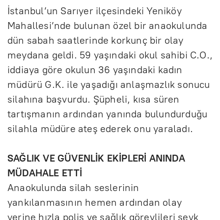
İstanbul’un Sarıyer ilçesindeki Yeniköy
Mahallesi’nde bulunan özel bir anaokulunda
dün sabah saatlerinde korkunç bir olay
meydana geldi. 59 yaşındaki okul sahibi C.O.,
iddiaya göre okulun 36 yaşındaki kadın
müdürü G.K. ile yaşadığı anlaşmazlık sonucu
silahına başvurdu. Şüpheli, kısa süren
tartışmanın ardından yanında bulundurduğu
silahla müdüre ateş ederek onu yaraladı.
SAĞLIK VE GÜVENLİK EKİPLERİ ANINDA
MÜDAHALE ETTİ
Anaokulunda silah seslerinin
yankılanmasının hemen ardından olay
yerine hızla polis ve sağlık görevlileri sevk