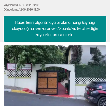
Yayınlanma: 12.06.2026 12:48
Güncelleme: 12.06.2026 12:50
Haberlerini algoritmaya bırakma, hangi kaynağı
okuyacağına sen karar ver. 12punto'yu tercih ettiğin
kaynaklar arasına ekle!