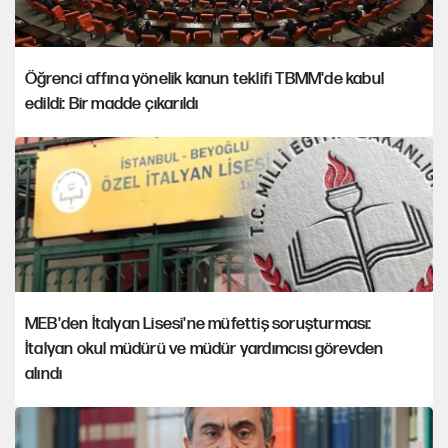
Öğrenci affına yönelik kanun teklifi TBMM'de kabul
edildi: Bir madde çıkarıldı
MEB'den İtalyan Lisesi'ne müfettiş soruşturması:
İtalyan okul müdürü ve müdür yardımcısı görevden
alındı