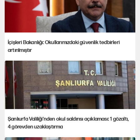
İçişleri Bakanlığı: Okullarımızdaki güvenlik tedbirleri
artırılmıştır
Şanlıurfa Valiliği'nden okul saldırısı açıklaması: 1 gözaltı,
4 görevden uzaklaştırma