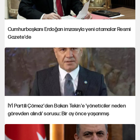
Cumhurbaşkanı Erdoğan imzasıyla yeni atamalar Resmi
Gazete'de
İYİ Partili Çömez'den Bakan Tekin'e 'yöneticiler neden
görevden alındı' sorusu: Bir ay önce yaşanmış