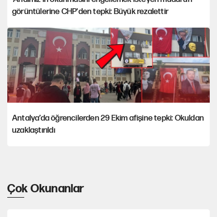
görüntülerine CHP'den tepki: Büyük rezalettir
Antalya’da öğrencilerden 29 Ekim afişine tepki: Okuldan
uzaklaştırıldı
Çok Okunanlar