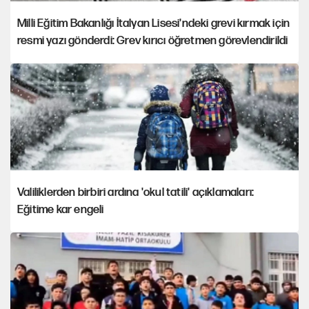
Milli Eğitim Bakanlığı İtalyan Lisesi'ndeki grevi kırmak için
resmi yazı gönderdi: Grev kırıcı öğretmen görevlendirildi
Valiliklerden birbiri ardına 'okul tatili' açıklamaları:
Eğitime kar engeli