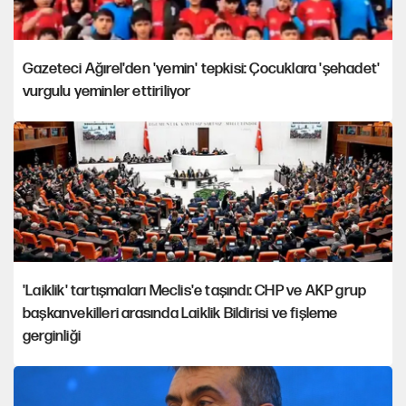
Gazeteci Ağırel'den 'yemin' tepkisi: Çocuklara 'şehadet'
vurgulu yeminler ettiriliyor
'Laiklik' tartışmaları Meclis'e taşındı: CHP ve AKP grup
başkanvekilleri arasında Laiklik Bildirisi ve fişleme
gerginliği