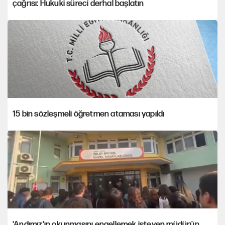
çağrısı: Hukuki süreci derhal başlatın
15 bin sözleşmeli öğretmen ataması yapıldı
'Andımız'ın okunmasını engellemek isteyen müdürün