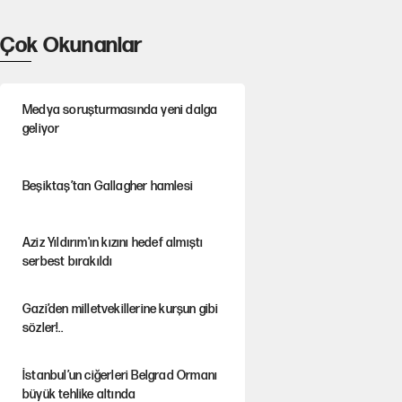
Çok Okunanlar
Medya soruşturmasında yeni dalga
geliyor
Beşiktaş’tan Gallagher hamlesi
Aziz Yıldırım'ın kızını hedef almıştı
serbest bırakıldı
Gazi’den milletvekillerine kurşun gibi
sözler!..
İstanbul’un ciğerleri Belgrad Ormanı
büyük tehlike altında