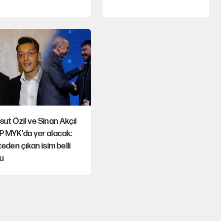
ut Özil ve Sinan Akçıl
P MYK'da yer alacak:
teden çıkan isim belli
du