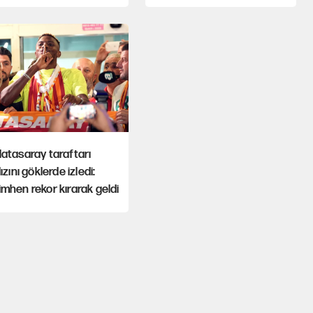
atasaray taraftarı
dızını göklerde izledi:
mhen rekor kırarak geldi