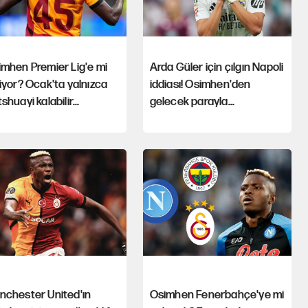
mhen Premier Lig'e mi
Arda Güler için çılgın Napoli
iyor? Ocak'ta yalnızca
iddiası! Osimhen'den
shuayi kalabilir...
gelecek parayla...
nchester United'ın
Osimhen Fenerbahçe'ye mi