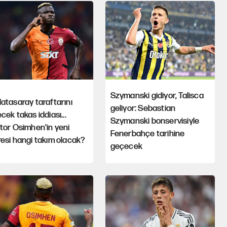
Szymanski gidiyor, Talisca
atasaray taraftarını
geliyor: Sebastian
cek takas iddiası...
Szymanski bonservisiyle
tor Osimhen'in yeni
Fenerbahçe tarihine
esi hangi takım olacak?
geçecek