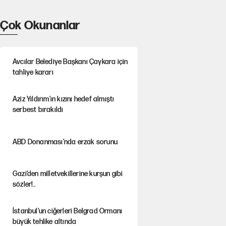
Çok Okunanlar
Avcılar Belediye Başkanı Çaykara için
tahliye kararı
Aziz Yıldırım'ın kızını hedef almıştı
serbest bırakıldı
ABD Donanması’nda erzak sorunu
Gazi’den milletvekillerine kurşun gibi
sözler!..
İstanbul’un ciğerleri Belgrad Ormanı
büyük tehlike altında