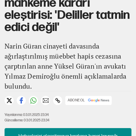
mahkeme kararı
eleştirisi: 'Deliller tatmin
edici değil'
Narin Güran cinayeti davasında
ağırlaştırılmış müebbet hapis cezasına
çarptırılan anne Yüksel Güran'ın avukatı
Yılmaz Demiroğlu önemli açıklamalarda
bulundu.
ABONE OL
Yayınlanma: 03.01.2025 23:34
Güncelleme: 03.01.2025 23:34