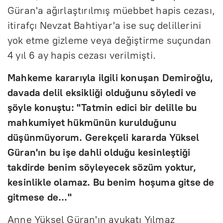
Güran'a ağırlaştırılmış müebbet hapis cezası,
itirafçı Nevzat Bahtiyar'a ise suç delillerini
yok etme gizleme veya değiştirme suçundan
4 yıl 6 ay hapis cezası verilmişti.
Mahkeme kararıyla ilgili konuşan Demiroğlu,
davada delil eksikliği olduğunu söyledi ve
şöyle konuştu: "Tatmin edici bir delille bu
mahkumiyet hükmünün kurulduğunu
düşünmüyorum. Gerekçeli kararda Yüksel
Güran'ın bu işe dahli olduğu kesinleştiği
takdirde benim söyleyecek sözüm yoktur,
kesinlikle olamaz. Bu benim hoşuma gitse de
gitmese de..."
Anne Yüksel Güran'ın avukatı Yılmaz