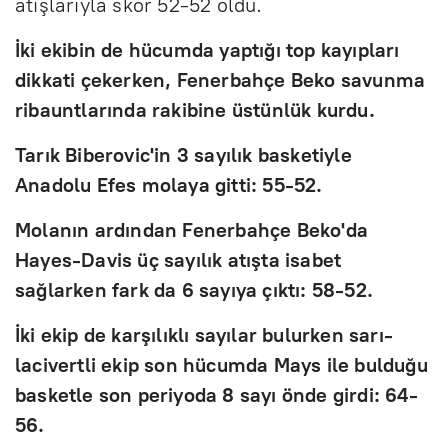
atışlarıyla skor 52-52 oldu.
İki ekibin de hücumda yaptığı top kayıpları
dikkati çekerken, Fenerbahçe Beko savunma
ribauntlarında rakibine üstünlük kurdu.
Tarık Biberovic'in 3 sayılık basketiyle
Anadolu Efes molaya gitti: 55-52.
Molanın ardından Fenerbahçe Beko'da
Hayes-Davis üç sayılık atışta isabet
sağlarken fark da 6 sayıya çıktı: 58-52.
İki ekip de karşılıklı sayılar bulurken sarı-
lacivertli ekip son hücumda Mays ile bulduğu
basketle son periyoda 8 sayı önde girdi: 64-
56.