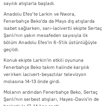
sayılık atışlarla başladı.
Anadolu Efes'te Larkin ve Nwora,
Fenerbahçe Beko'da da Mays dış atışlarda
isabet sağlarken, sarı-lacivertli ekipte Sertaç
Şanlı'nın yakın mesafeden sayısıyla ilk
bölüm Anadolu Efes'in 6-5'lik üstünlüğüyle
geçildi.
Konuk ekipte Larkin'in etkili oyununa
Fenerbahçe Beko takım halinde karşılık
verirken lacivert-beyazlılar televizyon
molasına 14-13 önde girdi.
Molanın ardından Fenerbahçe Beko, Sertaç
Şanlı'nın serbest atışları, Hayes-Davis'in de