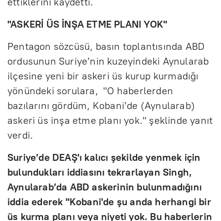
ettiklerini kaydetti.
"ASKERİ ÜS İNŞA ETME PLANI YOK"
Pentagon sözcüsü, basın toplantısında ABD
ordusunun Suriye’nin kuzeyindeki Aynularab
ilçesine yeni bir askeri üs kurup kurmadığı
yönündeki sorulara, "O haberlerden
bazılarını gördüm, Kobani’de (Aynularab)
askeri üs inşa etme planı yok." şeklinde yanıt
verdi.
Suriye’de DEAŞ'ı kalıcı şekilde yenmek için
bulundukları iddiasını tekrarlayan Singh,
Aynularab’da ABD askerinin bulunmadığını
iddia ederek "Kobani'de şu anda herhangi bir
üs kurma planı veya niyeti yok. Bu haberlerin