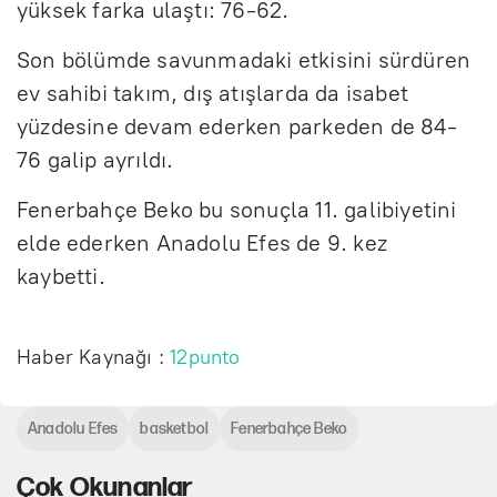
yüksek farka ulaştı: 76-62.
Son bölümde savunmadaki etkisini sürdüren
ev sahibi takım, dış atışlarda da isabet
yüzdesine devam ederken parkeden de 84-
76 galip ayrıldı.
Fenerbahçe Beko bu sonuçla 11. galibiyetini
elde ederken Anadolu Efes de 9. kez
kaybetti.
Haber Kaynağı :
12punto
Anadolu Efes
basketbol
Fenerbahçe Beko
Çok Okunanlar