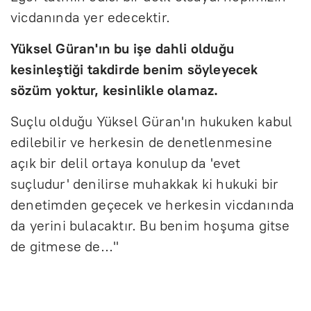
vicdanında yer edecektir.
Yüksel Güran'ın bu işe dahli olduğu
kesinleştiği takdirde benim söyleyecek
sözüm yoktur, kesinlikle olamaz.
Suçlu olduğu Yüksel Güran'ın hukuken kabul
edilebilir ve herkesin de denetlenmesine
açık bir delil ortaya konulup da 'evet
suçludur' denilirse muhakkak ki hukuki bir
denetimden geçecek ve herkesin vicdanında
da yerini bulacaktır. Bu benim hoşuma gitse
de gitmese de..."