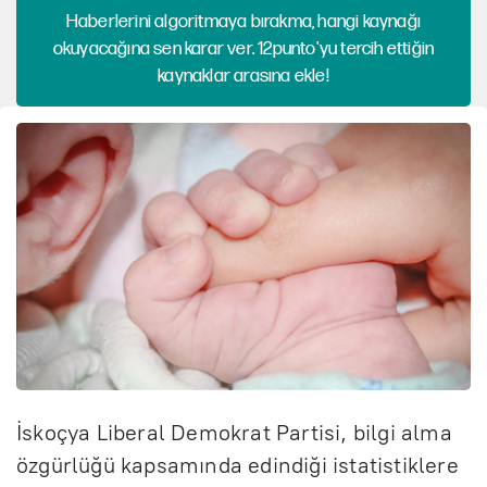
Haberlerini algoritmaya bırakma, hangi kaynağı
okuyacağına sen karar ver. 12punto'yu tercih ettiğin
kaynaklar arasına ekle!
İskoçya Liberal Demokrat Partisi, bilgi alma
özgürlüğü kapsamında edindiği istatistiklere