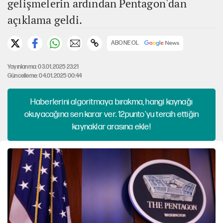
gelişmelerin ardından Pentagon'dan
açıklama geldi.
ABONE OL
Yayınlanma: 03.01.2025 23:21
Güncelleme: 04.01.2025 00:44
Haberlerini algoritmaya bırakma, hangi kaynağı
okuyacağına sen karar ver. 12punto'yu tercih ettiğin
kaynaklar arasına ekle!