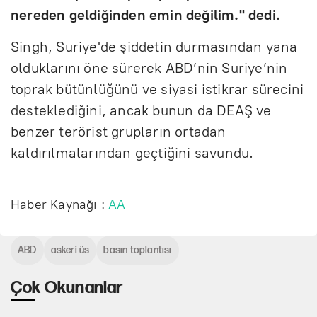
nereden geldiğinden emin değilim." dedi.
Singh, Suriye'de şiddetin durmasından yana
olduklarını öne sürerek ABD’nin Suriye’nin
toprak bütünlüğünü ve siyasi istikrar sürecini
desteklediğini, ancak bunun da DEAŞ ve
benzer terörist grupların ortadan
kaldırılmalarından geçtiğini savundu.
Haber Kaynağı :
AA
ABD
askeri üs
basın toplantısı
Çok Okunanlar