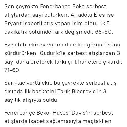
Son çeyrekte Fenerbahçe Beko serbest
atışlardan sayı bulurken, Anadolu Efes ise
Bryant isabetli atış yapan isim oldu. İlk 5
dakikalık bölümde fark değişmedi: 68-60.
Ev sahibi ekip savunmada etkili görüntüsünü
sürdürürken, Guduric'le serbest atışlardan 3
sayı daha üreterek farkı çift hanelere çıkardı:
71-60.
Sarı-lacivertli ekip bu çeyrekte serbest atış
dışında ilk basketini Tarık Biberovic'in 3
sayılık atışıyla buldu.
Fenerbahçe Beko, Hayes-Davis'in serbest
atışlarda isabet sağlamasıyla maçtaki en