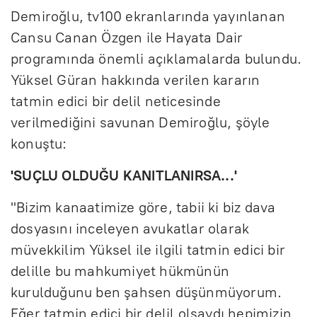
Demiroğlu, tv100 ekranlarında yayınlanan
Cansu Canan Özgen ile Hayata Dair
programında önemli açıklamalarda bulundu.
Yüksel Güran hakkında verilen kararın
tatmin edici bir delil neticesinde
verilmediğini savunan Demiroğlu, şöyle
konuştu:
'SUÇLU OLDUĞU KANITLANIRSA...'
"Bizim kanaatimize göre, tabii ki biz dava
dosyasını inceleyen avukatlar olarak
müvekkilim Yüksel ile ilgili tatmin edici bir
delille bu mahkumiyet hükmünün
kurulduğunu ben şahsen düşünmüyorum.
Eğer tatmin edici bir delil olsaydı hepimizin