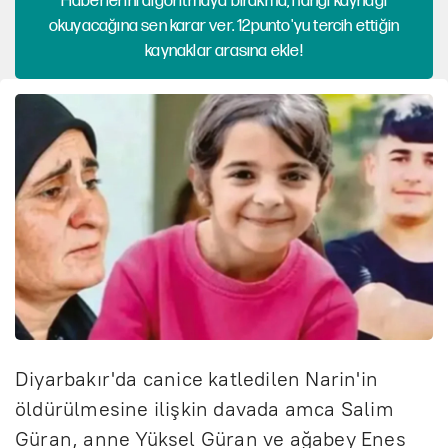
Haberlerini algoritmaya bırakma, hangi kaynağı
okuyacağına sen karar ver. 12punto'yu tercih ettiğin
kaynaklar arasına ekle!
Diyarbakır'da canice katledilen Narin'in
öldürülmesine ilişkin davada amca Salim
Güran, anne Yüksel Güran ve ağabey Enes