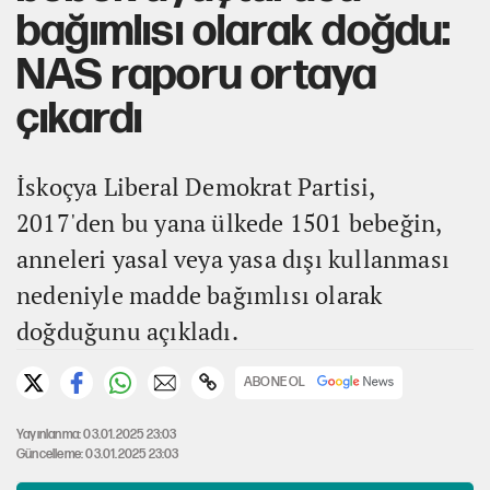
bağımlısı olarak doğdu:
NAS raporu ortaya
çıkardı
İskoçya Liberal Demokrat Partisi,
2017'den bu yana ülkede 1501 bebeğin,
anneleri yasal veya yasa dışı kullanması
nedeniyle madde bağımlısı olarak
doğduğunu açıkladı.
ABONE OL
Yayınlanma: 03.01.2025 23:03
Güncelleme: 03.01.2025 23:03