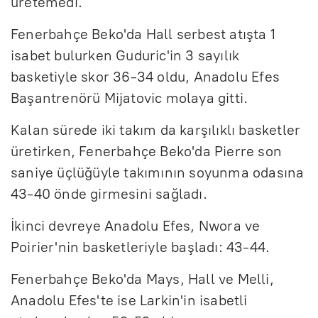
üretemedi.
Fenerbahçe Beko'da Hall serbest atışta 1
isabet bulurken Guduric'in 3 sayılık
basketiyle skor 36-34 oldu, Anadolu Efes
Başantrenörü Mijatovic molaya gitti.
Kalan sürede iki takım da karşılıklı basketler
üretirken, Fenerbahçe Beko'da Pierre son
saniye üçlüğüyle takımının soyunma odasına
43-40 önde girmesini sağladı.
İkinci devreye Anadolu Efes, Nwora ve
Poirier'nin basketleriyle başladı: 43-44.
Fenerbahçe Beko'da Mays, Hall ve Melli,
Anadolu Efes'te ise Larkin'in isabetli