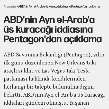
Anasayfa
> ABD'nin Ayn el-Arab'a üs kuracağı iddiasına Pentagon'dan açıklama
ABD'nin Ayn el-Arab'a
üs kuracağı iddiasına
Pentagon'dan açıklama
ABD Savunma Bakanlığı (Pentagon), yılın
ilk günü düzenlenen New Orleans’taki
araçlı saldırı ve Las Vegas’taki Tesla
patlaması hakkında kendilerinden
herhangi bir talepte bulunulmadığını
belirtti. ABD'nin Ayn el-Arab'a üs kuracağı
iddiaları gündem olmuştu. Yaşanan