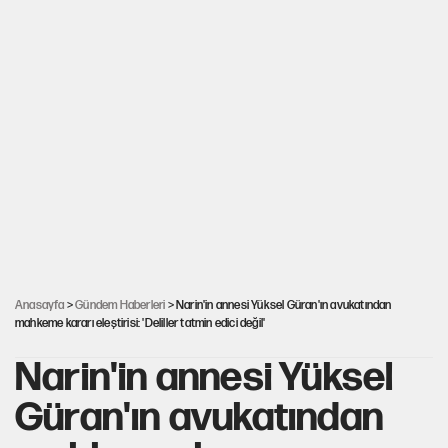
Anasayfa
>
Gündem Haberleri
> Narin'in annesi Yüksel Güran'ın avukatından
mahkeme kararı eleştirisi: 'Deliller tatmin edici değil'
Narin'in annesi Yüksel
Güran'ın avukatından