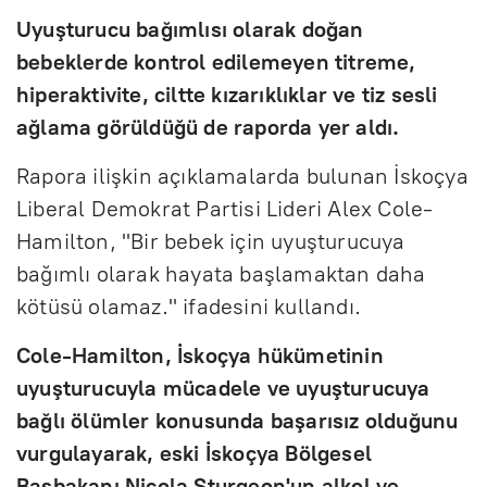
Uyuşturucu bağımlısı olarak doğan
bebeklerde kontrol edilemeyen titreme,
hiperaktivite, ciltte kızarıklıklar ve tiz sesli
ağlama görüldüğü de raporda yer aldı.
Rapora ilişkin açıklamalarda bulunan İskoçya
Liberal Demokrat Partisi Lideri Alex Cole-
Hamilton, "Bir bebek için uyuşturucuya
bağımlı olarak hayata başlamaktan daha
kötüsü olamaz." ifadesini kullandı.
Cole-Hamilton, İskoçya hükümetinin
uyuşturucuyla mücadele ve uyuşturucuya
bağlı ölümler konusunda başarısız olduğunu
vurgulayarak, eski İskoçya Bölgesel
Başbakanı Nicola Sturgeon'un alkol ve