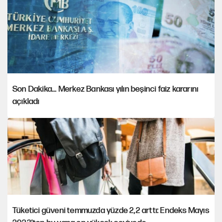
Son Dakika... Merkez Bankası yılın beşinci faiz kararını
açıkladı
Tüketici güveni temmuzda yüzde 2,2 arttı: Endeks Mayıs