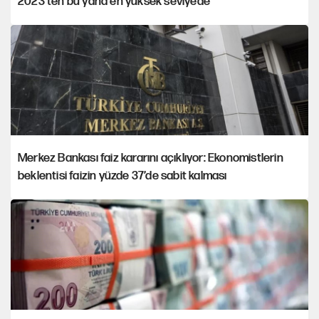
2023’ten bu yana en yüksek seviyede
Merkez Bankası faiz kararını açıklıyor: Ekonomistlerin
beklentisi faizin yüzde 37’de sabit kalması