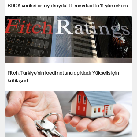
BDDK verileri ortaya koydu: TL mevduatta 11 yılın rekoru
Fitch, Türkiye'nin kredi notunu açıkladı: Yükseliş için
kritik şart