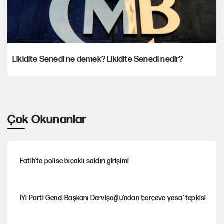
Likidite Senedi ne demek? Likidite Senedi nedir?
Çok Okunanlar
Fatih’te polise bıçaklı saldırı girişimi
İYİ Parti Genel Başkanı Dervişoğlu'ndan ‘çerçeve yasa’ tepkisi