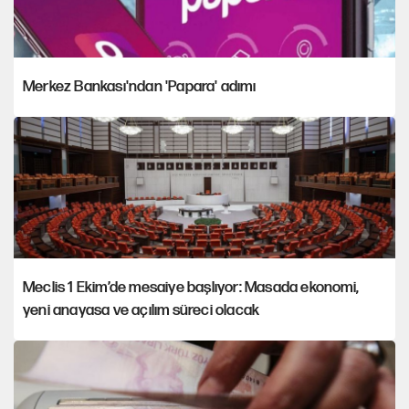
Merkez Bankası'ndan 'Papara' adımı
Meclis 1 Ekim’de mesaiye başlıyor: Masada ekonomi,
yeni anayasa ve açılım süreci olacak