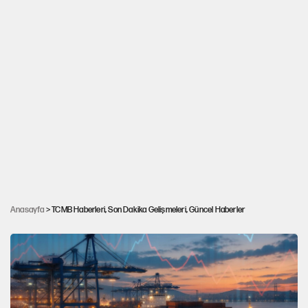
Dünyada düşen dolar Türkiye'de rekora
Anasayfa
> TCMB Haberleri, Son Dakika Gelişmeleri, Güncel Haberler
koşuyor