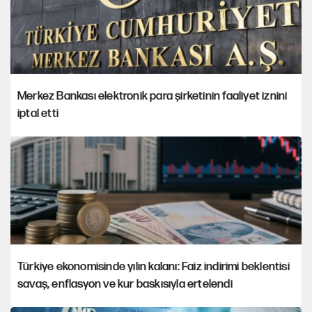
Merkez Bankası elektronik para şirketinin faaliyet iznini
iptal etti
Türkiye ekonomisinde yılın kalanı: Faiz indirimi beklentisi
savaş, enflasyon ve kur baskısıyla ertelendi