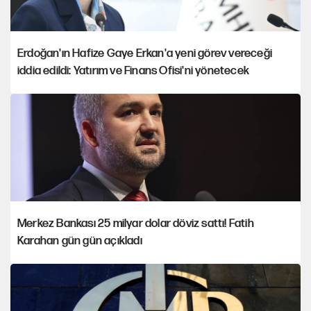
Erdoğan'ın Hafize Gaye Erkan'a yeni görev vereceği
iddia edildi: Yatırım ve Finans Ofisi'ni yönetecek
Merkez Bankası 25 milyar dolar döviz sattı! Fatih
Karahan gün gün açıkladı