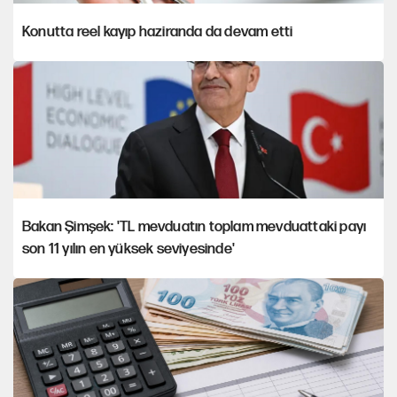
Konutta reel kayıp haziranda da devam etti
Bakan Şimşek: 'TL mevduatın toplam mevduattaki payı
son 11 yılın en yüksek seviyesinde'