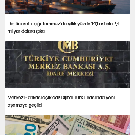
Dış ticaret açığı Temmuz'da yıllık yüzde 14,1 artışla 7,4
milyar dolara çıktı
Merkez Bankası açıkladı! Dijital Türk Lirası'nda yeni
aşamaya geçildi