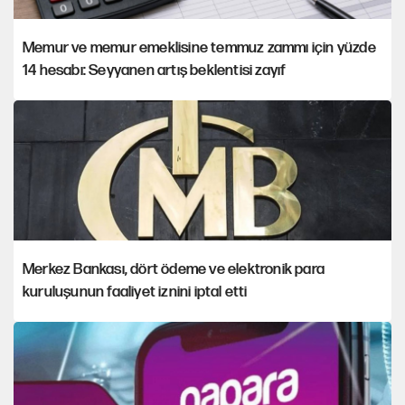
Memur ve memur emeklisine temmuz zammı için yüzde
14 hesabı: Seyyanen artış beklentisi zayıf
Merkez Bankası, dört ödeme ve elektronik para
kuruluşunun faaliyet iznini iptal etti