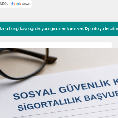
NE OL
kma, hangi kaynağı okuyacağına sen karar ver. 12punto'yu tercih et