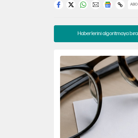
ABO
Haberlerini algoritmaya bıra