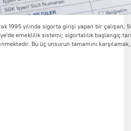
k 1995 yılında sigorta girişi yapan bir çalışan, 
iye'de emeklilik sistemi; sigortalılık başlangıç tar
lenmektedir. Bu üç unsurun tamamını karşılamak, 