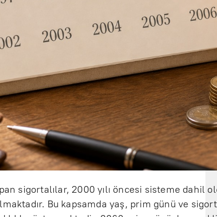
apan sigortalılar, 2000 yılı öncesi sisteme dahil
lmaktadır. Bu kapsamda yaş, prim günü ve sigorta