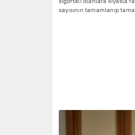
sigortalı olanlara kıyasla 
sayısının tamamlanıp tamam