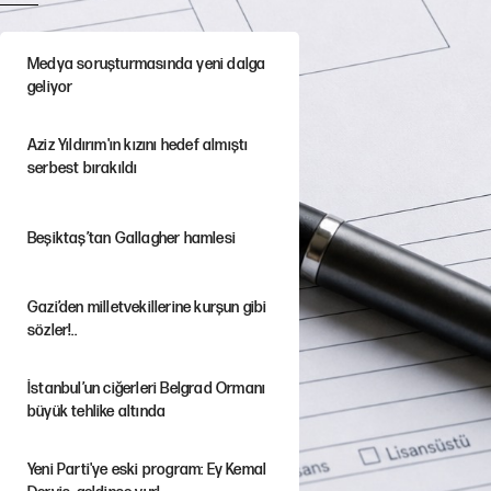
Medya soruşturmasında yeni dalga
geliyor
Aziz Yıldırım'ın kızını hedef almıştı
serbest bırakıldı
Beşiktaş’tan Gallagher hamlesi
Gazi’den milletvekillerine kurşun gibi
sözler!..
İstanbul’un ciğerleri Belgrad Ormanı
büyük tehlike altında
Yeni Parti'ye eski program: Ey Kemal