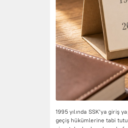
1995 yılında SSK'ya giriş y
geçiş hükümlerine tabi tutu