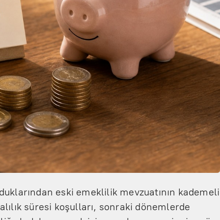
 olduklarından eski emeklilik mevzuatının kademeli
lılık süresi koşulları, sonraki dönemlerde