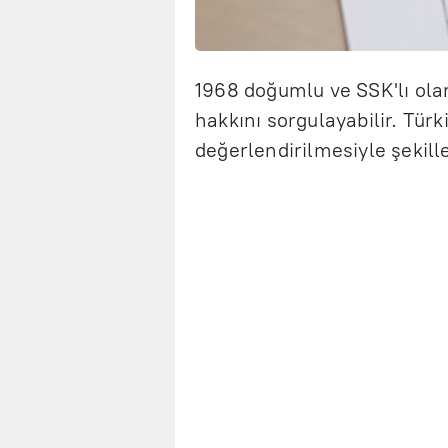
1968 doğumlu ve SSK'lı olara
hakkını sorgulayabilir. Türk
değerlendirilmesiyle şekil