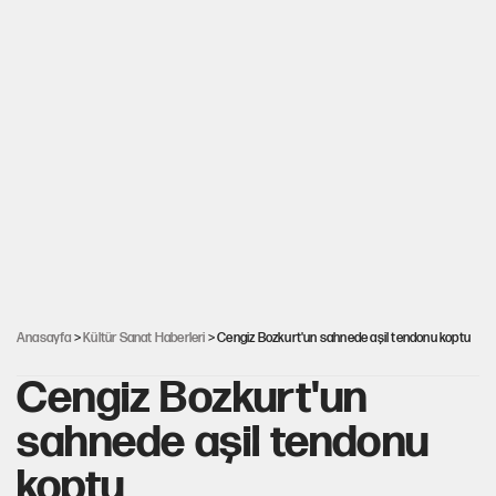
Anasayfa
>
Kültür Sanat Haberleri
> Cengiz Bozkurt'un sahnede aşil tendonu koptu
Cengiz Bozkurt'un
sahnede aşil tendonu
koptu