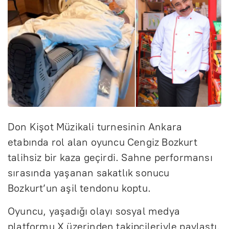
Don Kişot Müzikali turnesinin Ankara
etabında rol alan oyuncu Cengiz Bozkurt
talihsiz bir kaza geçirdi. Sahne performansı
sırasında yaşanan sakatlık sonucu
Bozkurt’un aşil tendonu koptu.
Oyuncu, yaşadığı olayı sosyal medya
platformu X üzerinden takipçileriyle paylaştı.