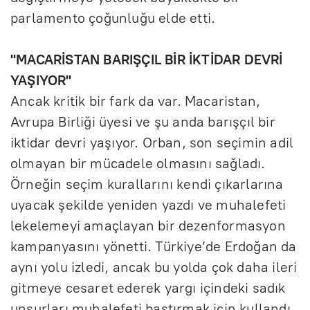
parlamento çoğunluğu elde etti.
"MACARİSTAN BARIŞÇIL BİR İKTİDAR DEVRİ
YAŞIYOR"
Ancak kritik bir fark da var. Macaristan,
Avrupa Birliği üyesi ve şu anda barışçıl bir
iktidar devri yaşıyor. Orban, son seçimin adil
olmayan bir mücadele olmasını sağladı.
Örneğin seçim kurallarını kendi çıkarlarına
uyacak şekilde yeniden yazdı ve muhalefeti
lekelemeyi amaçlayan bir dezenformasyon
kampanyasını yönetti. Türkiye’de Erdoğan da
aynı yolu izledi, ancak bu yolda çok daha ileri
gitmeye cesaret ederek yargı içindeki sadık
unsurları muhalefeti bastırmak için kullandı.