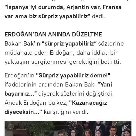
"İspanya iyi durumda, Arjantin var, Fransa
var ama biz sürpriz yapabiliriz"
dedi.
ERDOĞAN’DAN ANINDA DÜZELTME
Bakan Bak’ın
“sürpriz yapabiliriz”
sözlerine
müdahale eden Erdoğan, daha iddialı bir
yaklaşım sergilenmesi gerektiğini belirtti.
Erdoğan’ın
"Sürpriz yapabiliriz deme!"
ifadelerinin ardından Bakan Bak,
“Yani
başarırız…”
diyerek sözlerini değiştirdi.
Ancak Erdoğan bu kez,
"Kazanacağız
diyeceksin…"
karşılığını verdi.