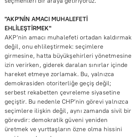
seçmenleri bir araya getiriyoruz.
"AKP'NİN AMACI MUHALEFETİ
EHLİLEŞTİRMEK"
AKP’nin amacı muhalefeti ortadan kaldırmak
değil, onu ehlileştirmek: seçimlere
girmesine, hatta büyükşehirleri yönetmesine
izin verirken, giderek daralan sınırlar içinde
hareket etmeye zorlamak. Bu, yalnızca
demokrasiden otoriterliğe geçiş değil;
serbest rekabetten çevreleme siyasetine
geçiştir. Bu nedenle CHP’nin görevi yalnızca
seçimlere ilişkin değil, aynı zamanda sivil bir
görevdir: demokratik güveni yeniden
üretmek ve yurttaşların özne olma hissini