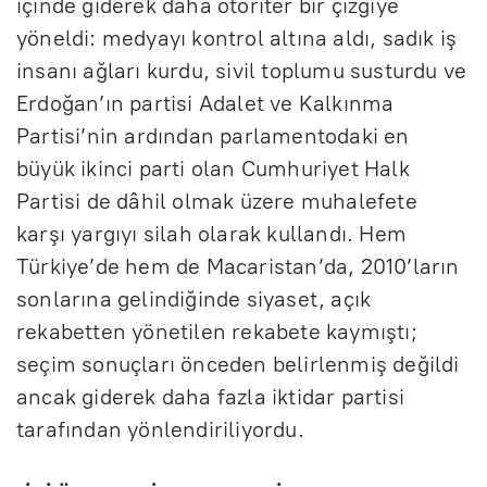
içinde giderek daha otoriter bir çizgiye
yöneldi: medyayı kontrol altına aldı, sadık iş
insanı ağları kurdu, sivil toplumu susturdu ve
Erdoğan’ın partisi Adalet ve Kalkınma
Partisi’nin ardından parlamentodaki en
büyük ikinci parti olan Cumhuriyet Halk
Partisi de dâhil olmak üzere muhalefete
karşı yargıyı silah olarak kullandı. Hem
Türkiye’de hem de Macaristan’da, 2010’ların
sonlarına gelindiğinde siyaset, açık
rekabetten yönetilen rekabete kaymıştı;
seçim sonuçları önceden belirlenmiş değildi
ancak giderek daha fazla iktidar partisi
tarafından yönlendiriliyordu.