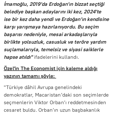
İmamoğlu, 2019’da Erdoğan’ın bizzat seçtiği
belediye başkan adaylarını iki kez, 2024’te
ise bir kez daha yendi ve Erdoğan’ın kendisine
karşı yarışmaya hazırlanıyordu. Bu seçim
başarısı nedeniyle, mesai arkadaşlarıyla
birlikte yolsuzluk, casusluk ve teröre yardım
suçlamalarıyla, temelsiz ve siyasi saiklerle
hapse atıldı"
ifadelerini kullandı.
Özel'in The Economist için kaleme aldığı
yazının tamamı şöyle:
"Türkiye dâhil Avrupa genelindeki
demokratlar, Macaristan’daki son seçimlerde
seçmenlerin Viktor Orban’ı reddetmesinden
cesaret buldu. Orban’ın uzun başbakanlık