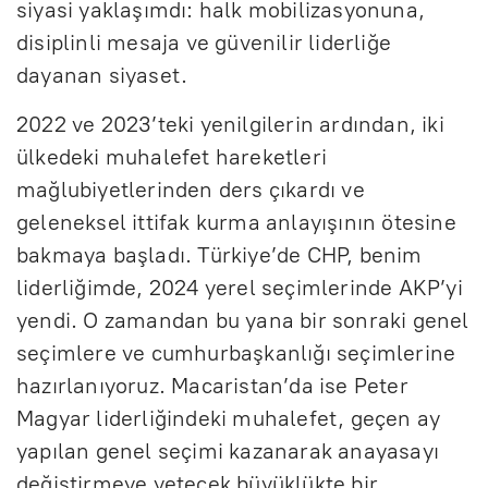
siyasi yaklaşımdı: halk mobilizasyonuna,
disiplinli mesaja ve güvenilir liderliğe
dayanan siyaset.
2022 ve 2023’teki yenilgilerin ardından, iki
ülkedeki muhalefet hareketleri
mağlubiyetlerinden ders çıkardı ve
geleneksel ittifak kurma anlayışının ötesine
bakmaya başladı. Türkiye’de CHP, benim
liderliğimde, 2024 yerel seçimlerinde AKP’yi
yendi. O zamandan bu yana bir sonraki genel
seçimlere ve cumhurbaşkanlığı seçimlerine
hazırlanıyoruz. Macaristan’da ise Peter
Magyar liderliğindeki muhalefet, geçen ay
yapılan genel seçimi kazanarak anayasayı
değiştirmeye yetecek büyüklükte bir