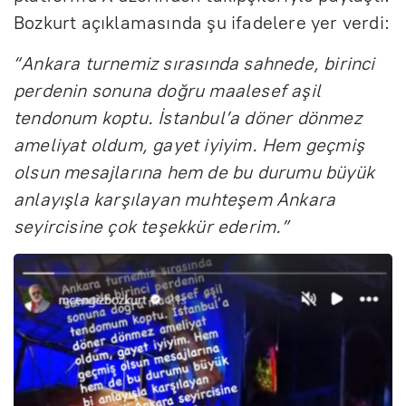
Bozkurt açıklamasında şu ifadelere yer verdi:
“Ankara turnemiz sırasında sahnede, birinci
perdenin sonuna doğru maalesef aşil
tendonum koptu. İstanbul’a döner dönmez
ameliyat oldum, gayet iyiyim. Hem geçmiş
olsun mesajlarına hem de bu durumu büyük
anlayışla karşılayan muhteşem Ankara
seyircisine çok teşekkür ederim.”