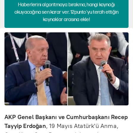
Haberlerini algoritmaya bırakma, hangi kaynağı
okuyacağına sen karar ver. 12punto'yu tercih ettiğin
kaynaklar arasına ekle!
AKP Genel Başkanı ve Cumhurbaşkanı Recep
Tayyip Erdoğan
, 19 Mayıs Atatürk'ü Anma,