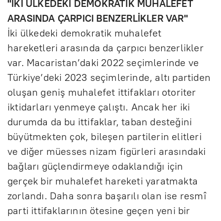
"İKİ ÜLKEDEKİ DEMOKRATİK MUHALEFET
ARASINDA ÇARPICI BENZERLİKLER VAR"
İki ülkedeki demokratik muhalefet
hareketleri arasında da çarpıcı benzerlikler
var. Macaristan’daki 2022 seçimlerinde ve
Türkiye’deki 2023 seçimlerinde, altı partiden
oluşan geniş muhalefet ittifakları otoriter
iktidarları yenmeye çalıştı. Ancak her iki
durumda da bu ittifaklar, taban desteğini
büyütmekten çok, bileşen partilerin elitleri
ve diğer müesses nizam figürleri arasındaki
bağları güçlendirmeye odaklandığı için
gerçek bir muhalefet hareketi yaratmakta
zorlandı. Daha sonra başarılı olan ise resmî
parti ittifaklarının ötesine geçen yeni bir