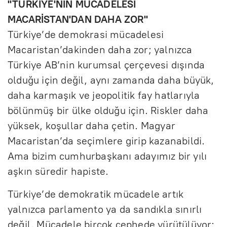
"TÜRKİYE'NİN MÜCADELESİ
MACARİSTAN'DAN DAHA ZOR"
Türkiye’de demokrasi mücadelesi
Macaristan’dakinden daha zor; yalnızca
Türkiye AB’nin kurumsal çerçevesi dışında
olduğu için değil, aynı zamanda daha büyük,
daha karmaşık ve jeopolitik fay hatlarıyla
bölünmüş bir ülke olduğu için. Riskler daha
yüksek, koşullar daha çetin. Magyar
Macaristan’da seçimlere girip kazanabildi.
Ama bizim cumhurbaşkanı adayımız bir yılı
aşkın süredir hapiste.
Türkiye’de demokratik mücadele artık
yalnızca parlamento ya da sandıkla sınırlı
değil. Mücadele birçok cephede yürütülüyor: