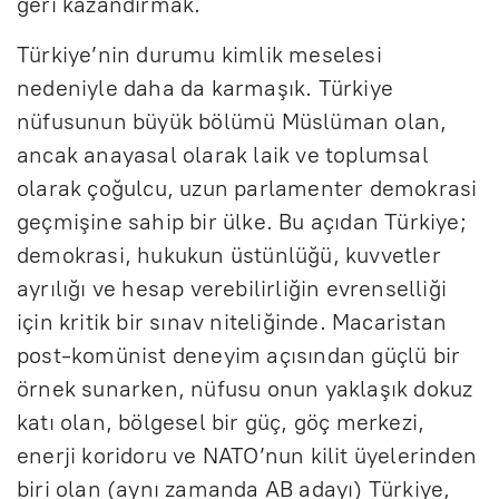
geri kazandırmak.
Türkiye’nin durumu kimlik meselesi
nedeniyle daha da karmaşık. Türkiye
nüfusunun büyük bölümü Müslüman olan,
ancak anayasal olarak laik ve toplumsal
olarak çoğulcu, uzun parlamenter demokrasi
geçmişine sahip bir ülke. Bu açıdan Türkiye;
demokrasi, hukukun üstünlüğü, kuvvetler
ayrılığı ve hesap verebilirliğin evrenselliği
için kritik bir sınav niteliğinde. Macaristan
post-komünist deneyim açısından güçlü bir
örnek sunarken, nüfusu onun yaklaşık dokuz
katı olan, bölgesel bir güç, göç merkezi,
enerji koridoru ve NATO’nun kilit üyelerinden
biri olan (aynı zamanda AB adayı) Türkiye,